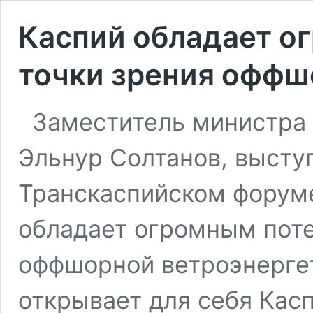
Каспий обладает о
точки зрения оффш
Заместитель министра
Эльнур Солтанов, высту
Транскаспийском форуме
обладает огромным поте
оффшорной ветроэнергет
открывает для себя Кас