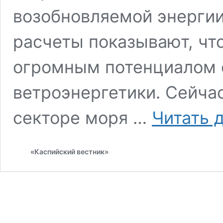
возобновляемой энерги
расчеты показывают, чт
огромным потенциалом 
ветроэнергетики. Сейча
секторе моря …
Читать 
«Каспийский вестник»