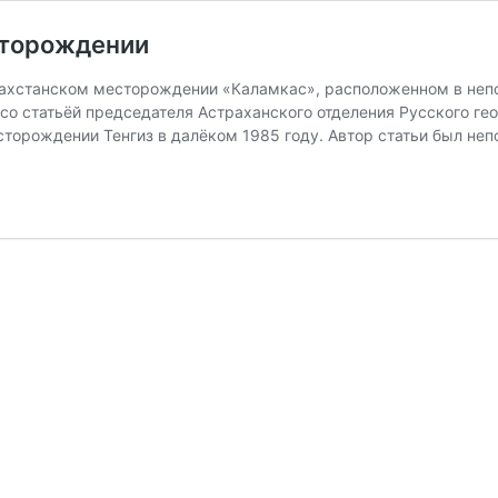
сторождении
захстанском месторождении «Каламкас», расположенном в непо
 со статьёй председателя Астраханского отделения Русского ге
сторождении Тенгиз в далёком 1985 году. Автор статьи был н