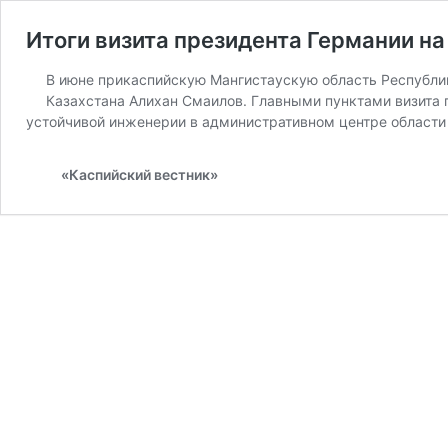
Итоги визита президента Германии н
В июне прикаспийскую Мангистаускую область Республи
Казахстана Алихан Смаилов. Главными пунктами визита г
устойчивой инженерии в административном центре области –
«Каспийский вестник»