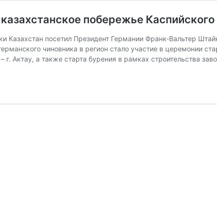
а казахстанское побережье Каспийского
ки Казахстан посетил Президент Германии Франк-Вальтер Штай
ерманского чиновника в регион стало участие в церемонии ста
 г. Актау, а также старта бурения в рамках строительства зав