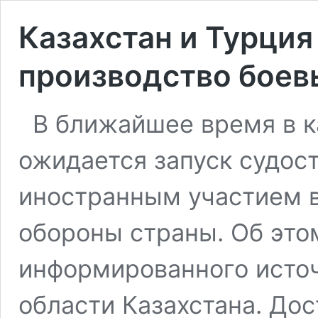
Казахстан и Турция
производство боев
В ближайшее время в к
ожидается запуск судос
иностранным участием в
обороны страны. Об этом
информированного источ
области Казахстана. Дос