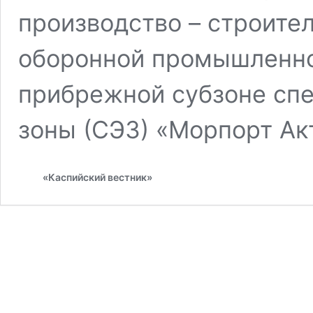
производство – строите
оборонной промышленно
прибрежной субзоне сп
зоны (СЭЗ) «Морпорт Ак
«Каспийский вестник»