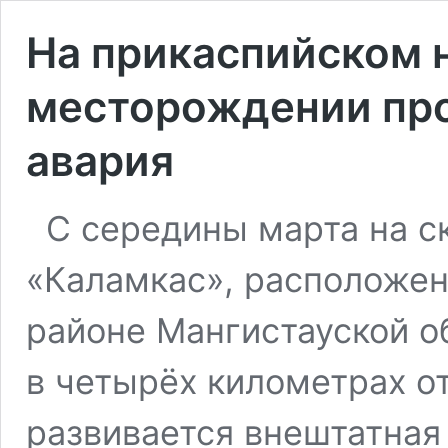
На прикаспийском 
месторождении пр
авария
С середины марта на 
«Каламкас», расположен
районе Мангистауской о
в четырёх километрах о
развивается внештатная 