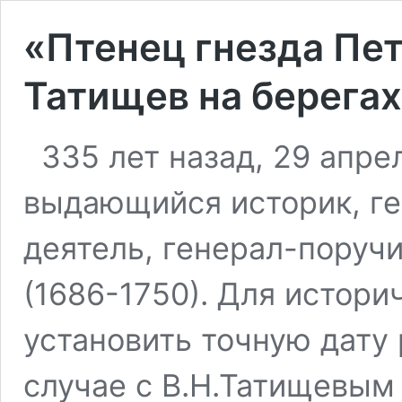
«Птенец гнезда Пе
Татищев на берега
335 лет назад, 29 апре
выдающийся историк, ге
деятель, генерал-поруч
(1686-1750). Для истори
установить точную дату
случае с В.Н.Татищевым