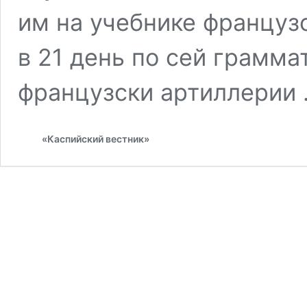
им на учебнике французс
в 21 день по сей грамма
французски артиллерии
«Каспийский вестник»