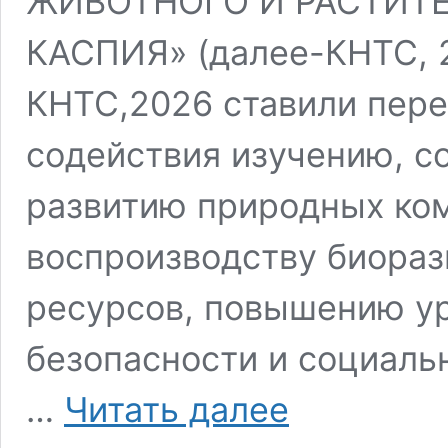
ЖИВОТНОГО И РАСТИТЕ
КАСПИЯ» (далее-КНТС, 2
КНТС,2026 ставили пере
содействия изучению, с
развитию природных ком
воспроизводству биораз
ресурсов, повышению ур
безопасности и социаль
В
…
Читать далее
Москве
подведены