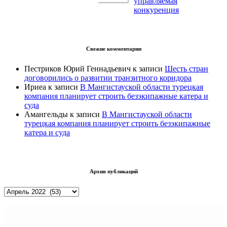
управляемая
конкуренция
Свежие комментарии
Пестриков Юрий Геннадьевич
к записи
Шесть стран
договорились о развитии транзитного коридора
Ириеа
к записи
В Мангистауской области турецкая
компания планирует строить безэкипажные катера и
суда
Амангельды
к записи
В Мангистауской области
турецкая компания планирует строить безэкипажные
катера и суда
Архив публикаций
Архив
публикаций