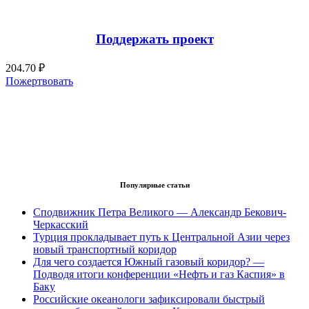
Поддержать проект
204.70 ₽
Пожертвовать
Популярные статьи
Сподвижник Петра Великого — Александр Бекович-
Черкасский
Турция прокладывает путь к Центральной Азии через
новый транспортный коридор
Для чего создается Южный газовый коридор? —
Подводя итоги конференции «Нефть и газ Каспия» в
Баку
Российские океанологи зафиксировали быстрый