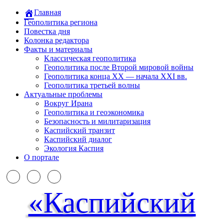
Главная
Геополитика региона
Повестка дня
Колонка редактора
Факты и материалы
Классическая геополитика
Геополитика после Второй мировой войны
Геополитика конца XX — начала XXI вв.
Геополитика третьей волны
Актуальные проблемы
Вокруг Ирана
Геополитика и геоэкономика
Безопасность и милитаризация
Каспийский транзит
Каспийский диалог
Экология Каспия
О портале
«Каспийский