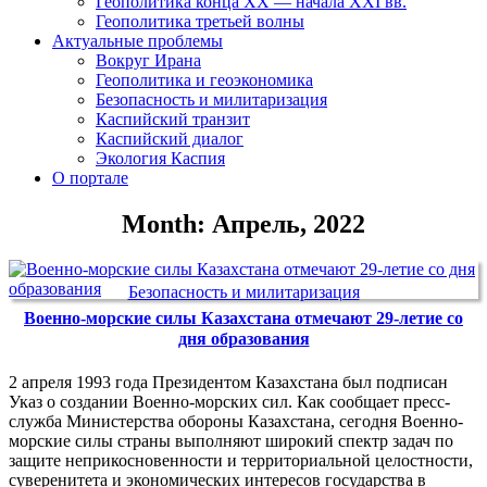
Геополитика конца XX — начала XXI вв.
Геополитика третьей волны
Актуальные проблемы
Вокруг Ирана
Геополитика и геоэкономика
Безопасность и милитаризация
Каспийский транзит
Каспийский диалог
Экология Каспия
О портале
Month: Апрель, 2022
Безопасность и милитаризация
Военно-морские силы Казахстана отмечают 29-летие со
дня образования
2 апреля 1993 года Президентом Казахстана был подписан
Указ о создании Военно-морских сил. Как сообщает пресс-
служба Министерства обороны Казахстана, сегодня Военно-
морские силы страны выполняют широкий спектр задач по
защите неприкосновенности и территориальной целостности,
суверенитета и экономических интересов государства в