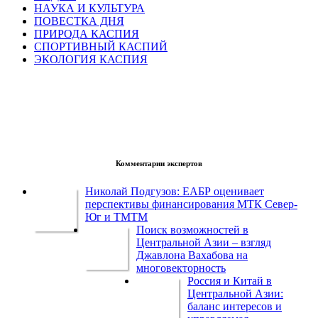
НАУКА И КУЛЬТУРА
ПОВЕСТКА ДНЯ
ПРИРОДА КАСПИЯ
СПОРТИВНЫЙ КАСПИЙ
ЭКОЛОГИЯ КАСПИЯ
Комментарии экспертов
Николай Подгузов: ЕАБР оценивает
перспективы финансирования МТК Север-
Юг и ТМТМ
Поиск возможностей в
Центральной Азии – взгляд
Джавлона Вахабова на
многовекторность
Россия и Китай в
Центральной Азии:
баланс интересов и