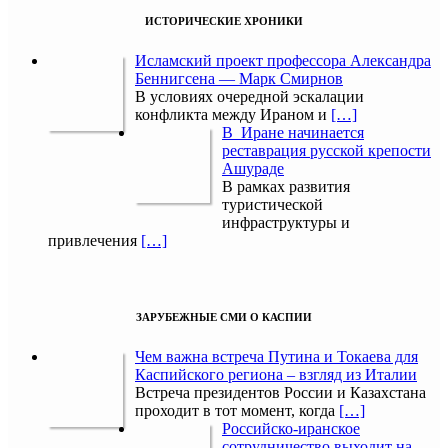
ИСТОРИЧЕСКИЕ ХРОНИКИ
Исламский проект профессора Александра
Беннигсена — Марк Смирнов
В условиях очередной эскалации
конфликта между Ираном и
[…]
В Иране начинается
реставрация русской крепости
Ашураде
В рамках развития
туристической
инфраструктуры и
привлечения
[…]
ЗАРУБЕЖНЫЕ СМИ О КАСПИИ
Чем важна встреча Путина и Токаева для
Каспийского региона – взгляд из Италии
Встреча президентов России и Казахстана
проходит в тот момент, когда
[…]
Российско-иранское
сотрудничество выходит на