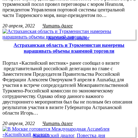
туркменский посол провел переговоры с мэром Неаполя,
президентом Управления портовой системы центральной
части Тирренского моря, вице-президентом по…
20 апреля, 2022
Читать далее
Каспийский диалог
Астраханская область и Туркменистан намерены
наращивать объемы взаимной торговли
Портал «Каспийский вестник» ранее сообщал о визите
представительной российской делегации во главе с
Заместителем Председателя Правительства Российской
Федерации Алексеем Оверчуком 9 апреля в Ашхабад для
участия в встрече сопредседателей Межправительственной
Туркмено-Российской комиссии по экономическому
сотрудничеству. Однако обзор данного важного
двустороннего мероприятия был бы не полным без описания
результатов участия в визите Губернатора Астраханской
области Игорь…
20 апреля, 2022
Читать далее
Каспийский диалог
,
Повестка дня