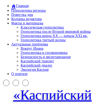
Главная
Геополитика региона
Повестка дня
Колонка редактора
Факты и материалы
Классическая геополитика
Геополитика после Второй мировой войны
Геополитика конца XX — начала XXI вв.
Геополитика третьей волны
Актуальные проблемы
Вокруг Ирана
Геополитика и геоэкономика
Безопасность и милитаризация
Каспийский транзит
Каспийский диалог
Экология Каспия
О портале
«Каспийский