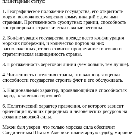
планетарный статус:
1. Географическое положение государства, его открытость
морям, возможность морских коммуникаций с другими
странами. Протяженность сухопутных границ, способность
контролировать стратегически важные регионы.
2. Конфигурация государства, прежде всего конфигурация
морских побережий, и количество портов на них
расположенных, от чего зависит процветание торговли и
стратегическая защищенность страны.
3. Протяженность береговой линии (чем больше, тем лучше).
4. Численность населения страны, что важно для оценки
способности государства строить флот и его обслуживать.
5. Национальный характер, проявляющийся в способностях
народа к занятию торговлей.
6. Политический характер правления, от которого зависит
ориентация лучших природных и человеческих ресурсов на
создание морской силы.
Мэхэн был уверен, что только морская сила обеспечит
Соединенным Штатам Америки планетарную судьбу, мировое