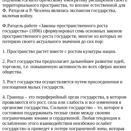
территориального пространства, то вполне естественной для
Ф. Ратцеля и Р. Челлена являлась экспансия государства,
включая войну.
Ф.Ратцель работе «Законы пространственного роста
государства» (1896) сформулировал семь основных законов
пространственного роста государств, многие из которых не
потеряли своего актуального значения до сих пор:
1. Пространство растет вместе с ростом культуры нации.
2. Рост государства предполагает дальнейшее развитие идей,
торговли, т.е. повышенную активность во всех сферах жизни
общества.
3. Рост государства осуществляется путем присоединения и
поглощения малых государств.
4. Граница – это периферийный орган государства, в котором
проявляются его рост, сила или слабость и все изменения в
организме государства. Сильное государство – то, которое в
состоянии поддерживать тесные связи между своими
пограничными зонами и сердцевиной. Любая тенденция к
ослаблению этого взаимодействия неизбежно ослабит
государство и приведет к потере пограничной зоны, которая