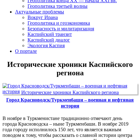
Геополитика конца XX — начала XXI вв.
Геополитика третьей волны
Актуальные проблемы
Вокруг Ирана
Геополитика и геоэкономика
Безопасность и милитаризация
Каспийский транзит
Каспийский диалог
Экология Каспия
О портале
Исторические хроники Каспийского
региона
Исторические хроники Каспийского региона
Город Красноводск/Туркменбаши – военная и нефтяная
история
В ноябре в Туркменистане традиционно отмечают день
города Красноводска – ныне Туркменбаши. В ноябре 2019
года городу исполнилось 150 лет, что является важным
поводом к тому, чтобы рассказать о славной истории центра