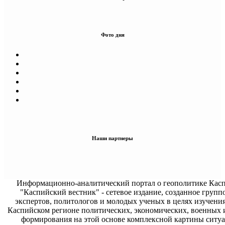
Фото дня
Наши партнеры
Информационно-аналитический портал о геополитике Касп
"Каспийский вестник" - сетевое издание, созданное групп
экспертов, политологов и молодых ученых в целях изучени
Каспийском регионе политических, экономических, военных 
формирования на этой основе комплексной картины ситуа