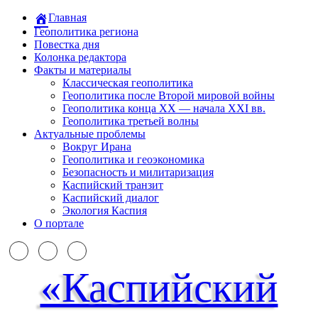
Главная
Геополитика региона
Повестка дня
Колонка редактора
Факты и материалы
Классическая геополитика
Геополитика после Второй мировой войны
Геополитика конца XX — начала XXI вв.
Геополитика третьей волны
Актуальные проблемы
Вокруг Ирана
Геополитика и геоэкономика
Безопасность и милитаризация
Каспийский транзит
Каспийский диалог
Экология Каспия
О портале
«Каспийский