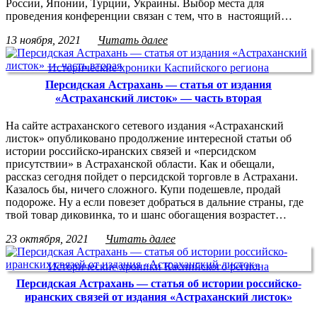
России, Японии, Турции, Украины. Выбор места для
проведения конференции связан с тем, что в настоящий…
13 ноября, 2021
Читать далее
Исторические хроники Каспийского региона
Персидская Астрахань — статья от издания
«Астраханский листок» — часть вторая
На сайте астраханского сетевого издания «Астраханский
листок» опубликовано продолжение интересной статьи об
истории российско-иранских связей и «персидском
присутствии» в Астраханской области. Как и обещали,
рассказ сегодня пойдет о персидской торговле в Астрахани.
Казалось бы, ничего сложного. Купи подешевле, продай
подороже. Ну а если повезет добраться в дальние страны, где
твой товар диковинка, то и шанс обогащения возрастет…
23 октября, 2021
Читать далее
Исторические хроники Каспийского региона
Персидская Астрахань — статья об истории российско-
иранских связей от издания «Астраханский листок»