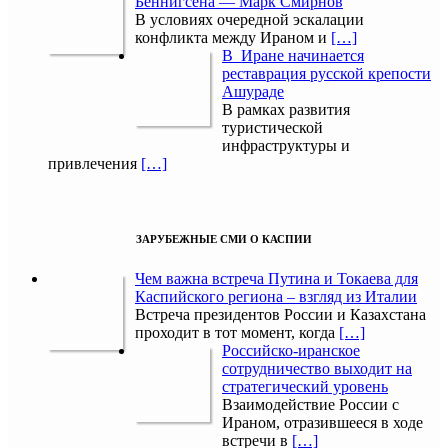
Беннигсена — Марк Смирнов
В условиях очередной эскалации
конфликта между Ираном и
[…]
В Иране начинается
реставрация русской крепости
Ашураде
В рамках развития
туристической
инфраструктуры и
привлечения
[…]
ЗАРУБЕЖНЫЕ СМИ О КАСПИИ
Чем важна встреча Путина и Токаева для
Каспийского региона – взгляд из Италии
Встреча президентов России и Казахстана
проходит в тот момент, когда
[…]
Российско-иранское
сотрудничество выходит на
стратегический уровень
Взаимодействие России с
Ираном, отразившееся в ходе
встречи в
[…]