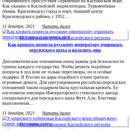
современного присутствия Туркмении на Каспийском море.
Как указано в Каспийской энциклопедии, Туркменбаши
(бывш. Красноводск) город и порт, бывший центр
Красноводского района, с 1952…
11 декабря, 2021
Читать далее
Исторические хроники Каспийского региона
Как кровать помогла русскому императору очаровать
персидского шаха и наладить мир
Дипломатические отношения очень важны для безопасности
границ каждого государства. Чтобы решить подобные
вопросы в ход шли не только переговоры, но и особые
подарки. В России на дары подобного плана тратили
огромные деньги. Для урегулирования российско-персидских
отношений таким подарком была хрустальная кровать. Ее
изготовили ювелиры Императорского стекольного завода
специального для персидского шаха Фетх Али. Блестяще
выполненная…
11 декабря, 2021
Читать далее
Исторические хроники Каспийского региона