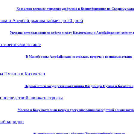
Казахстан впервые отправил удобрения в Великобританию по Среднему кор
Укладка оптоволоконного кабеля между Казахстаном и Азербайджаном займет д
В Минобороны Азербайджана состоялась встреча с военными атташе
Первые итоги государственного визита Владимира Путина в Казахстан
Москва и Баку поставили точку в урегулировании последствий авиакатаст
Американские эксперты обсудили Транскаспийский коридор