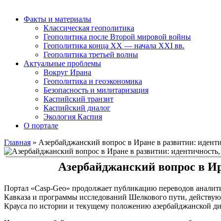
Факты и материалы
Классическая геополитика
Геополитика после Второй мировой войны
Геополитика конца XX — начала XXI вв.
Геополитика третьей волны
Актуальные проблемы
Вокруг Ирана
Геополитика и геоэкономика
Безопасность и милитаризация
Каспийский транзит
Каспийский диалог
Экология Каспия
О портале
Главная
»
Азербайджанский вопрос в Иране в развитии: иденти
Азербайджанский вопрос в Ир
Портал «Casp-Geo» продолжает публикацию переводов аналити
Кавказа и программы исследований Шелкового пути, действую
Крауса по истории и текущему положению азербайджанской ди