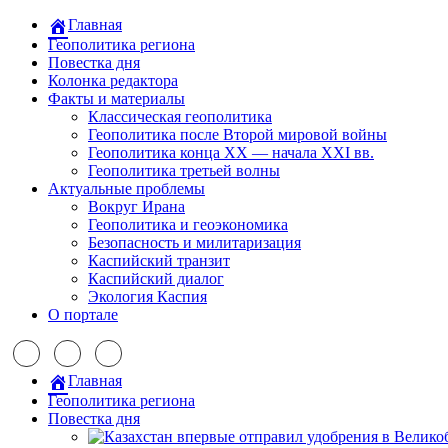
Главная
Геополитика региона
Повестка дня
Колонка редактора
Факты и материалы
Классическая геополитика
Геополитика после Второй мировой войны
Геополитика конца XX — начала XXI вв.
Геополитика третьей волны
Актуальные проблемы
Вокруг Ирана
Геополитика и геоэкономика
Безопасность и милитаризация
Каспийский транзит
Каспийский диалог
Экология Каспия
О портале
Главная
Геополитика региона
Повестка дня