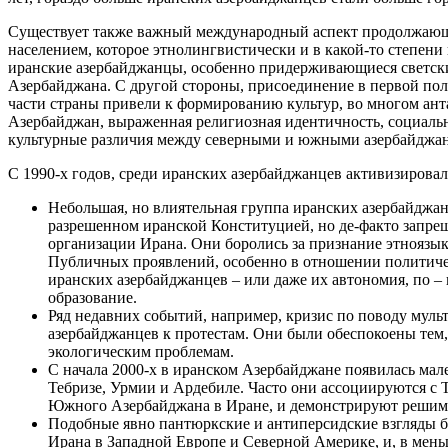
Существует также важный международный аспект продолжающе
населением, которое этнолингвистически и в какой-то степени
иранские азербайджанцы, особенно придерживающиеся светски
Азербайджана. С другой стороны, присоединение в первой по
части страны привели к формированию культур, во многом ант
Азербайджан, выраженная религиозная идентичность, социаль
культурные различия между северными и южными азербайджанц
С 1990-х годов, среди иранских азербайджанцев активизирова
Небольшая, но влиятельная группа иранских азербайджан
разрешенном иранской Конституцией, но де-факто запре
организации Ирана. Они боролись за признание этноязы
Публичных проявлений, особенно в отношении политичес
иранских азербайджанцев – или даже их автономия, по –
образование.
Ряд недавних событий, например, кризис по поводу муль
азербайджанцев к протестам. Они были обеспокоены тем,
экологическим проблемам.
С начала 2000-х в иранском Азербайджане появилась мале
Тебризе, Урмии и Ардебиле. Часто они ассоциируются с Т
Южного Азербайджана в Иране, и демонстрируют решимос
Подобные явно пантюркские и антиперсидские взгляды б
Ирана в Западной Европе и Северной Америке, и, в мен