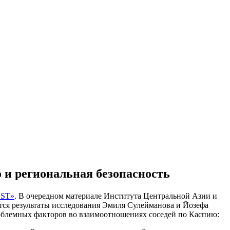
 и региональная безопасность
YST»
. В очередном материале Института Центральной Азии и
ся результаты исследования Эмиля Сулейманова и Йозефа
роблемных факторов во взаимоотношениях соседей по Каспию: