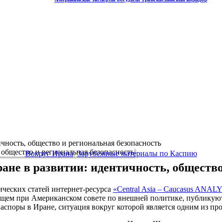
чность, общество и региональная безопасность
Вокруг Ирана
,
Зарубежные материалы по Каспию
ане в развитии: идентичность, общество
ческих статей интернет-ресурса
«Central Asia – Caucasus ANAL
щем при Американском совете по внешней политике, публикуют
аспоры в Иране, ситуация вокруг которой является одним из п