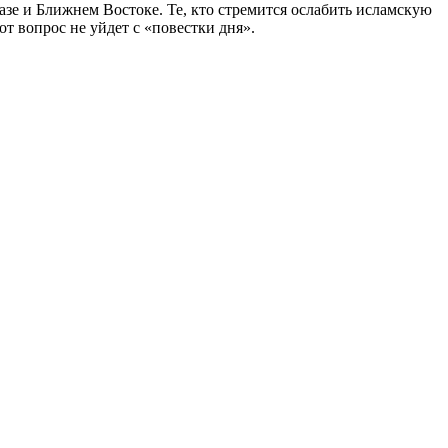
зе и Ближнем Востоке. Те, кто стремится ослабить исламскую
от вопрос не уйдет с «повестки дня».