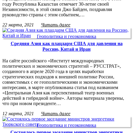
году Республика Казахстан отмечает 30-летие своей
Независимости, в этой связи Джо Байден, поздравляя
руководство страны с этим событием,…
22 марта, 2021
Читать далее
Геополитика и геоэкономика
Средняя Азия как плацдарм США для давления на
Россию, Китай и Иран
На сайте российского «Институт международных
политических и экономических стратегий – РУССТРАТ»,
созданного в апреле 2020 года в целях выработки
стратегических подходов к внешней политике России,
совместимых с ее геополитическими и экономическими
интересами, в марте опубликована статья под названием
«Центральная Азия как перспективный театр военных
действий в гибридной войне». Авторы материала уверены,
что при новом президенте…
12 марта, 2021
Читать далее
Геополитика и геоэкономика
Состоялось первое заседание министров энергетики