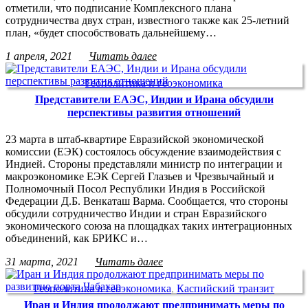
отметили, что подписание Комплексного плана
сотрудничества двух стран, известного также как 25-летний
план, «будет способствовать дальнейшему…
1 апреля, 2021
Читать далее
Геополитика и геоэкономика
Представители ЕАЭС, Индии и Ирана обсудили
перспективы развития отношений
23 марта в штаб-квартире Евразийской экономической
комиссии (ЕЭК) состоялось обсуждение взаимодействия с
Индией. Стороны представляли министр по интеграции и
макроэкономике ЕЭК Сергей Глазьев и Чрезвычайный и
Полномочный Посол Республики Индия в Российской
Федерации Д.Б. Венкаташ Варма. Сообщается, что стороны
обсудили сотрудничество Индии и стран Евразийского
экономического союза на площадках таких интеграционных
объединений, как БРИКС и…
31 марта, 2021
Читать далее
Геополитика и геоэкономика
,
Каспийский транзит
Иран и Индия продолжают предпринимать меры по