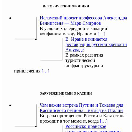
ИСТОРИЧЕСКИЕ ХРОНИКИ
Исламский проект профессора Александра
Беннигсена — Марк Смирнов
В условиях очередной эскалации
конфликта между Ираном и
[…]
В Иране начинается
реставрация русской крепости
Ашураде
В рамках развития
туристической
инфраструктуры и
привлечения
[…]
ЗАРУБЕЖНЫЕ СМИ О КАСПИИ
Чем важна встреча Путина и Токаева для
Каспийского региона – взгляд из Италии
Встреча президентов России и Казахстана
проходит в тот момент, когда
[…]
Российско-иранское
сотрудничество выходит на