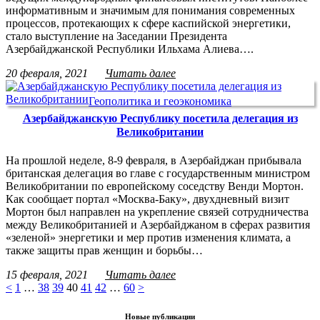
информативным и значимым для понимания современных
процессов, протекающих к сфере каспийской энергетики,
стало выступление на Заседании Президента
Азербайджанской Республики Ильхама Алиева….
20 февраля, 2021
Читать далее
Геополитика и геоэкономика
Азербайджанскую Республику посетила делегация из
Великобритании
На прошлой неделе, 8-9 февраля, в Азербайджан прибывала
британская делегация во главе с государственным министром
Великобритании по европейскому соседству Венди Мортон.
Как сообщает портал «Москва-Баку», двухдневный визит
Мортон был направлен на укрепление связей сотрудничества
между Великобританией и Азербайджаном в сферах развития
«зеленой» энергетики и мер против изменения климата, а
также защиты прав женщин и борьбы…
15 февраля, 2021
Читать далее
<
1
…
38
39
40
41
42
…
60
>
Новые публикации