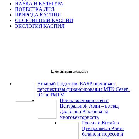
НАУКА И КУЛЬТУРА
ПОВЕСТКА ДНЯ
ПРИРОДА КАСПИЯ
СПОРТИВНЫЙ КАСПИЙ
ЭКОЛОГИЯ КАСПИЯ
Комментарии экспертов
Николай Подгузов: ЕАБР оценивает
перспективы финансирования МТК Север-
Юг и ТМТМ
Поиск возможностей в
Центральной Азии – взгляд
Джавлона Вахабова на
многовекторность
Россия и Китай в
Центральной Азии:
баланс интересов и