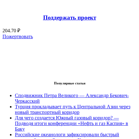
Поддержать проект
204.70 ₽
Пожертвовать
Популярные статьи
Сподвижник Петра Великого — Александр Бекович-
Черкасский
Турция прокладывает путь к Центральной Азии через
новый транспортный коридор
Для чего создается Южный газовый коридор? —
Подводя итоги конференции «Нефть и газ Каспия» в
Баку
Российские океанологи зафиксировали быстрый