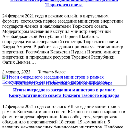
Тюркского совета
24 февраля 2021 года в режиме онлайн в виртуальном
формате состоялось первое заседание министров энергетики
государств-членов и наблюдателей Тюркского совета.
Модератором заседания выступил министр энергетики
Азербайджанской Республики Парвиз Шахбазов,
сопредседателем-генеральный секретарь Тюркского совета
Багдад Амреев. В работе заседания приняли участие министр
энергетики Республики Казахстан Нурлан Ногаев, министр
энергетики и природных ресурсов Турецкой Республики
Фатих Денмез,…
3 марта, 2021
Читать далее
Геополитика и геоэкономика
,
Колонка редактора
Итоги очередного заседания министров в рамках
Консультативного совета Южного газового коридора
12 февраля 2021 года состоялось VII заседание министров в
рамках Консультативного совета Южного газового коридора в
формате видеоконференции. Как сообщается, мероприятие
объединило представителей 18 стран, 19 компаний и 5
ведущих международных финансовых институтов. Наиболее