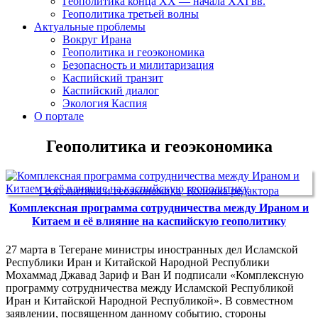
Геополитика конца XX — начала XXI вв.
Геополитика третьей волны
Актуальные проблемы
Вокруг Ирана
Геополитика и геоэкономика
Безопасность и милитаризация
Каспийский транзит
Каспийский диалог
Экология Каспия
О портале
Геополитика и геоэкономика
Геополитика и геоэкономика
,
Колонка редактора
Комплексная программа сотрудничества между Ираном и
Китаем и её влияние на каспийскую геополитику
27 марта в Тегеране министры иностранных дел Исламской
Республики Иран и Китайской Народной Республики
Мохаммад Джавад Зариф и Ван И подписали «Комплексную
программу сотрудничества между Исламской Республикой
Иран и Китайской Народной Республикой». В совместном
заявлении, посвященном данному событию, стороны