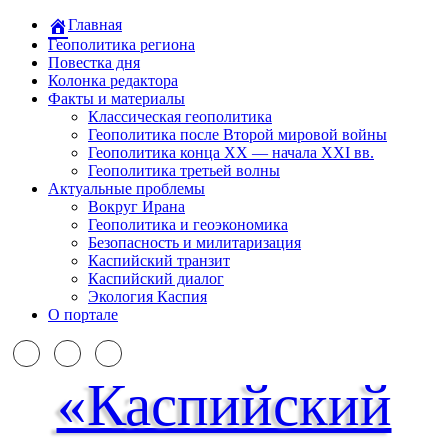
Главная
Геополитика региона
Повестка дня
Колонка редактора
Факты и материалы
Классическая геополитика
Геополитика после Второй мировой войны
Геополитика конца XX — начала XXI вв.
Геополитика третьей волны
Актуальные проблемы
Вокруг Ирана
Геополитика и геоэкономика
Безопасность и милитаризация
Каспийский транзит
Каспийский диалог
Экология Каспия
О портале
«Каспийский