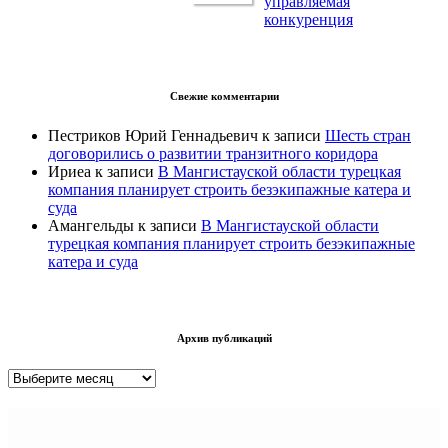
управляемая
конкуренция
Свежие комментарии
Пестриков Юрий Геннадьевич
к записи
Шесть стран
договорились о развитии транзитного коридора
Ириеа
к записи
В Мангистауской области турецкая
компания планирует строить безэкипажные катера и
суда
Амангельды
к записи
В Мангистауской области
турецкая компания планирует строить безэкипажные
катера и суда
Архив публикаций
Архив
публикаций