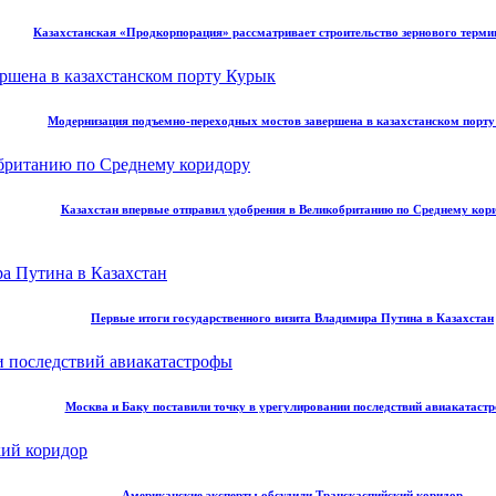
Казахстанская «Продкорпорация» рассматривает строительство зернового терми
Модернизация подъемно-переходных мостов завершена в казахстанском порт
Казахстан впервые отправил удобрения в Великобританию по Среднему кор
Первые итоги государственного визита Владимира Путина в Казахстан
Москва и Баку поставили точку в урегулировании последствий авиакатаст
Американские эксперты обсудили Транскаспийский коридор