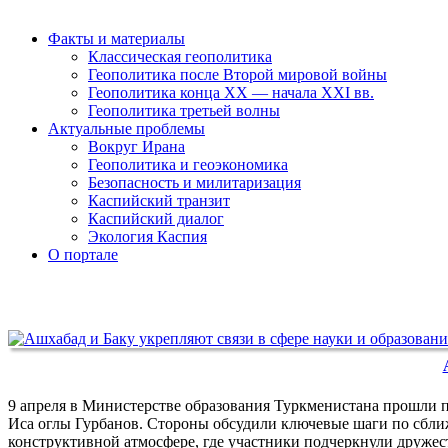
Факты и материалы
Классическая геополитика
Геополитика после Второй мировой войны
Геополитика конца XX — начала XXI вв.
Геополитика третьей волны
Актуальные проблемы
Вокруг Ирана
Геополитика и геоэкономика
Безопасность и милитаризация
Каспийский транзит
Каспийский диалог
Экология Каспия
О портале
9 апреля в Министерстве образования Туркменистана прошли п
Иса оглы Гурбанов. Стороны обсудили ключевые шаги по сбли
конструктивной атмосфере, где участники подчеркнули друже