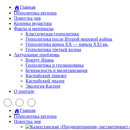
Главная
Геополитика региона
Повестка дня
Колонка редактора
Факты и материалы
Классическая геополитика
Геополитика после Второй мировой войны
Геополитика конца XX — начала XXI вв.
Геополитика третьей волны
Актуальные проблемы
Вокруг Ирана
Геополитика и геоэкономика
Безопасность и милитаризация
Каспийский транзит
Каспийский диалог
Экология Каспия
О портале
Главная
Геополитика региона
Повестка дня