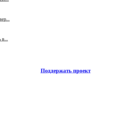
ер...
в...
Поддержать проект