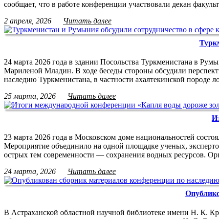
сообщает, что в работе конференции участвовали декан факул
2 апреля, 2026
Читать далее
Туркм
24 марта 2026 года в здании Посольства Туркменистана в Ру
Мариленой Младин. В ходе беседы стороны обсудили перспекти
наследию Туркменистана, в частности ахалтекинской породе л
25 марта, 2026
Читать далее
И
23 марта 2026 года в Московском доме национальностей сост
Мероприятие объединило на одной площадке ученых, экспертов
острых тем современности — сохранения водных ресурсов. 
24 марта, 2026
Читать далее
Опублико
В Астраханской областной научной библиотеке имени Н. К. Кр