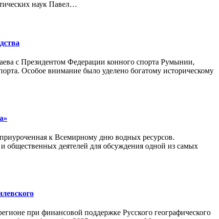
итических наук Павел…
дства
наева с Президентом Федерации конного спорта Румынии,
спорта. Особое внимание было уделено богатому историческому
а»
, приуроченная к Всемирному дню водных ресурсов.
в и общественных деятелей для обсуждения одной из самых
илевского
регионе при финансовой поддержке Русского географического