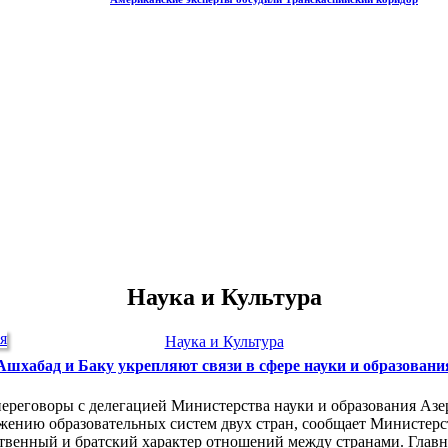
Наука и Культура
Наука и Культура
Ашхабад и Баку укрепляют связи в сфере науки и образовани
ереговоры с делегацией Министерства науки и образования Азе
жению образовательных систем двух стран, сообщает Министерс
ственный и братский характер отношений между странами. Глав