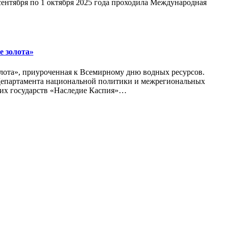
 сентября по 1 октября 2025 года проходила Международная
е золота»
олота», приуроченная к Всемирному дню водных ресурсов.
Департамента национальной политики и межрегиональных
их государств «Наследие Каспия»…