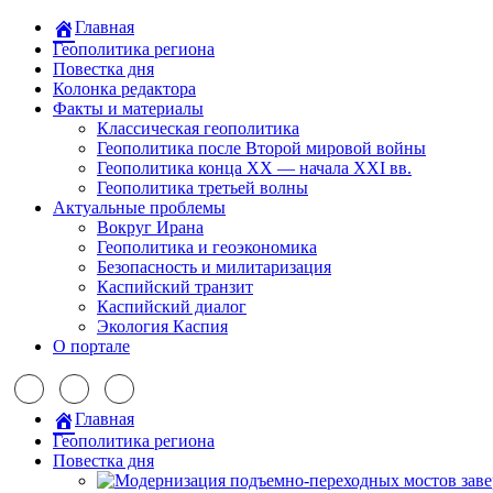
Главная
Геополитика региона
Повестка дня
Колонка редактора
Факты и материалы
Классическая геополитика
Геополитика после Второй мировой войны
Геополитика конца XX — начала XXI вв.
Геополитика третьей волны
Актуальные проблемы
Вокруг Ирана
Геополитика и геоэкономика
Безопасность и милитаризация
Каспийский транзит
Каспийский диалог
Экология Каспия
О портале
Главная
Геополитика региона
Повестка дня