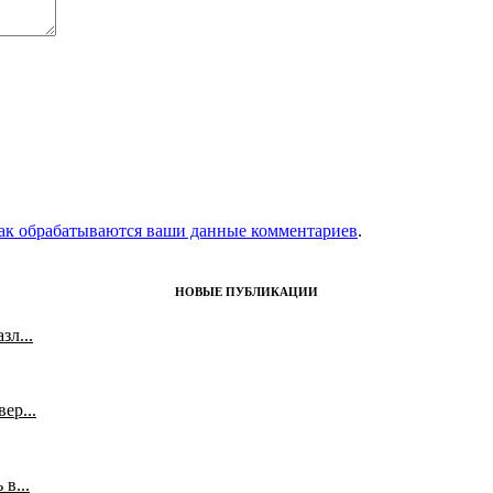
как обрабатываются ваши данные комментариев
.
НОВЫЕ ПУБЛИКАЦИИ
л...
ер...
в...