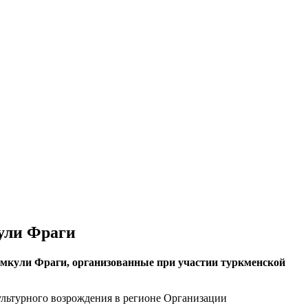
кули Фраги
умкули Фраги, организованные при участии туркменской
ультурного возрождения в регионе Организации