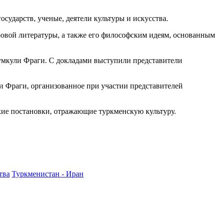
сударств, ученые, деятели культуры и искусства.
овой литературы, а также его философским идеям, основанным
умкули Фраги. С докладами выступили представители
ли Фраги, организованное при участии представителей
ские постановки, отражающие туркменскую культуру.
тва
Туркменистан - Иран