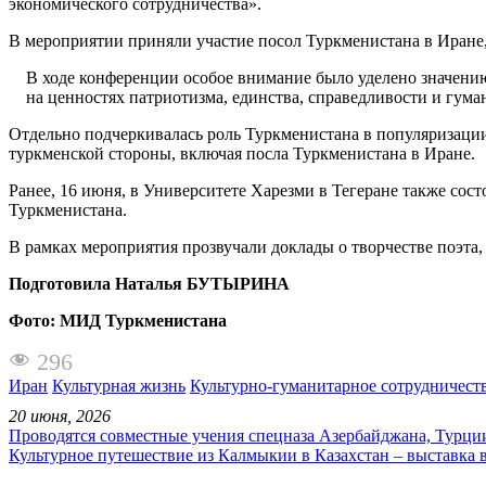
экономического сотрудничества».
В мероприятии приняли участие посол Туркменистана в Иране,
В ходе конференции особое внимание было уделено значени
на ценностях патриотизма, единства, справедливости и гума
Отдельно подчеркивалась роль Туркменистана в популяризац
туркменской стороны, включая посла Туркменистана в Иране.
Ранее, 16 июня, в Университете Харезми в Тегеране также со
Туркменистана.
В рамках мероприятия прозвучали доклады о творчестве поэта
Подготовила Наталья БУТЫРИНА
Фото: МИД Туркменистана
296
Иран
Культурная жизнь
Культурно-гуманитарное сотрудничест
20 июня, 2026
Проводятся совместные учения спецназа Азербайджана, Турци
Культурное путешествие из Калмыкии в Казахстан – выставка 