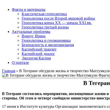
Факты и материалы
Классическая геополитика
Геополитика после Второй мировой войны
Геополитика конца XX — начала XXI вв.
Геополитика третьей волны
Актуальные проблемы
Вокруг Ирана
Геополитика и геоэкономика
Безопасность и милитаризация
Каспийский транзит
Каспийский диалог
Экология Каспия
О портале
Главная
»
В Тегеране обсудили жизнь и творчество Махтумкул
В Тегеран
В Тегеране состоялись мероприятия, посвященные жизни и
стороны. Об этом в четверг сообщило министерство иностр
17 июня в Институте культуры Организации экономического со