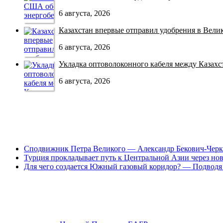
6 августа, 2026
Казахстан впервые отправил удобрения в Велико
6 августа, 2026
Укладка оптоволоконного кабеля между Казахст
6 августа, 2026
Сподвижник Петра Великого — Александр Бекович-Черк
Турция прокладывает путь к Центральной Азии через но
Для чего создается Южный газовый коридор? — Подводя 