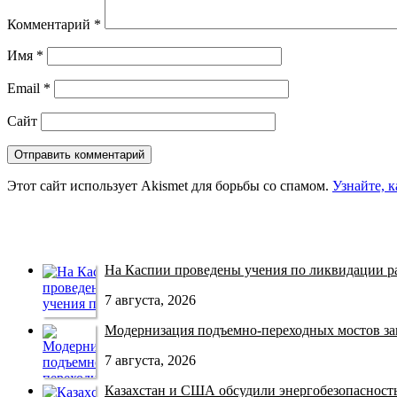
Комментарий
*
Имя
*
Email
*
Сайт
Этот сайт использует Akismet для борьбы со спамом.
Узнайте, 
На Каспии проведены учения по ликвидации раз
7 августа, 2026
Модернизация подъемно-переходных мостов зав
7 августа, 2026
Казахстан и США обсудили энергобезопасность 