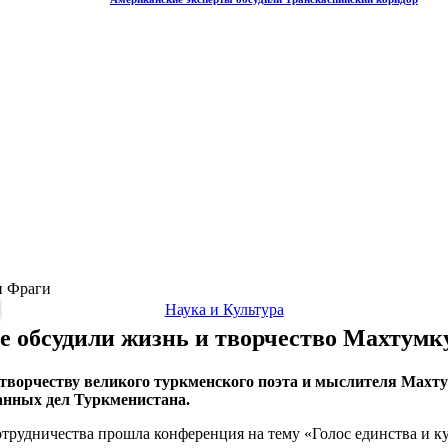
и Фраги
Наука и Культура
е обсудили жизнь и творчество Махтум
 творчеству великого туркменского поэта и мыслителя Махт
анных дел Туркменистана.
трудничества прошла конференция на тему «Голос единства и к