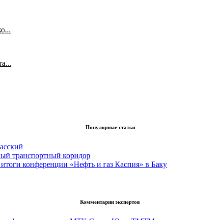
...
а...
Популярные статьи
асский
вый транспортный коридор
итоги конференции «Нефть и газ Каспия» в Баку
Комментарии экспертов