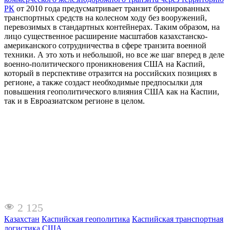
РК
от 2010 года предусматривает транзит бронированных
транспортных средств на колесном ходу без вооружений,
перевозимых в стандартных контейнерах. Таким образом, на
лицо существенное расширение масштабов казахстанско-
американского сотрудничества в сфере транзита военной
техники. А это хоть и небольшой, но все же шаг вперед в деле
военно-политического проникновения США на Каспий,
который в перспективе отразится на российских позициях в
регионе, а также создаст необходимые предпосылки для
повышения геополитического влияния США как на Каспии,
так и в Евроазиатском регионе в целом.
2 125
Казахстан
Каспийская геополитика
Каспийская транспортная
логистика
США