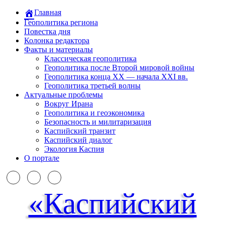
Главная
Геополитика региона
Повестка дня
Колонка редактора
Факты и материалы
Классическая геополитика
Геополитика после Второй мировой войны
Геополитика конца XX — начала XXI вв.
Геополитика третьей волны
Актуальные проблемы
Вокруг Ирана
Геополитика и геоэкономика
Безопасность и милитаризация
Каспийский транзит
Каспийский диалог
Экология Каспия
О портале
«Каспийский