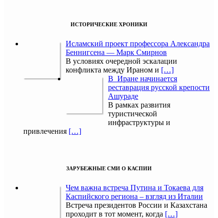
ИСТОРИЧЕСКИЕ ХРОНИКИ
Исламский проект профессора Александра
Беннигсена — Марк Смирнов
В условиях очередной эскалации
конфликта между Ираном и
[…]
В Иране начинается
реставрация русской крепости
Ашураде
В рамках развития
туристической
инфраструктуры и
привлечения
[…]
ЗАРУБЕЖНЫЕ СМИ О КАСПИИ
Чем важна встреча Путина и Токаева для
Каспийского региона – взгляд из Италии
Встреча президентов России и Казахстана
проходит в тот момент, когда
[…]