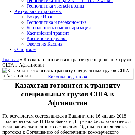
Геополитика конца XX — начала XXI вв.
Геополитика третьей волны
Актуальные проблемы
Вокруг Ирана
Геополитика и геоэкономика
Безопасность и милитаризация
Каспийский транзит
Каспийский диалог
Экология Каспия
О портале
Главная
»
Казахстан готовится к транзиту специальных грузов
США в Афганистан
Колонка редактора
Казахстан готовится к транзиту
специальных грузов США в
Афганистан
По результатам состоявшихся в Вашингтоне 16 января 2018
года переговоров Н.Назарбаева и Д.Трампа было заключено 3
межправительственных соглашения. Одним из них является
протокол к Соглашению об обеспечении коммерческого