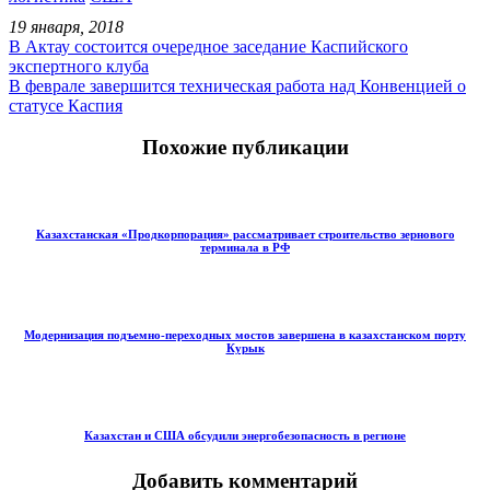
19 января, 2018
В Актау состоится очередное заседание Каспийского
экспертного клуба
В феврале завершится техническая работа над Конвенцией о
статусе Каспия
Похожие публикации
Казахстанская «Продкорпорация» рассматривает строительство зернового
терминала в РФ
Модернизация подъемно-переходных мостов завершена в казахстанском порту
Курык
Казахстан и США обсудили энергобезопасность в регионе
Добавить комментарий