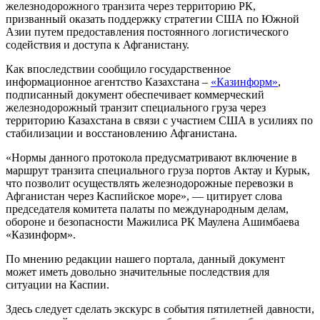
железнодорожного транзита через территорию РК,
призванный оказать поддержку стратегии США по Южной
Азии путем предоставления постоянного логистического
содействия и доступа к Афганистану.
Как впоследствии сообщило государственное
информационное агентство Казахстана –
«Казинформ»
,
подписанный документ обеспечивает коммерческий
железнодорожный транзит специального груза через
территорию Казахстана в связи с участием США в усилиях по
стабилизации и восстановлению Афганистана.
«Нормы данного протокола предусматривают включение в
маршрут транзита специального груза портов Актау и Курык,
что позволит осуществлять железнодорожные перевозки в
Афганистан через Каспийское море», — цитирует слова
председателя комитета палаты по международным делам,
обороне и безопасности Мажилиса РК Маулена Ашимбаева
«Казинформ».
По мнению редакции нашего портала, данный документ
может иметь довольно значительные последствия для
ситуации на Каспии.
Здесь следует сделать экскурс в события пятилетней давности,