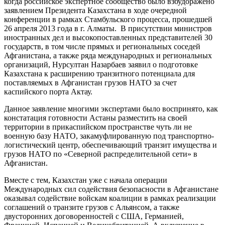
когда российское экспертное сообщество было взбудоражено
заявлением Президента Казахстана в ходе очередной
конференции в рамках Стамбульского процесса, прошедшей
26 апреля 2013 года в г. Алматы. В присутствии министров
иностранных дел и высокопоставленных представителей 30
государств, в том числе прямых и региональных соседей
Афганистана, а также ряда международных и региональных
организаций, Нурсултан Назарбаев заявил о подготовке
Казахстана к расширению транзитного потенциала для
поставляемых в Афганистан грузов НАТО за счет
каспийского порта Актау.
Данное заявление многими экспертами было воспринято, как
констатация готовности Астаны разместить на своей
территории в прикаспийском пространстве чуть ли не
военную базу НАТО, закамуфлированную под транспортно-
логистический центр, обеспечивающий транзит имущества и
грузов НАТО по «Северной распределительной сети» в
Афганистан.
Вместе с тем, Казахстан уже с начала операции
Международных сил содействия безопасности в Афганистане
оказывал содействие войскам коалиции в рамках реализации
соглашений о транзите грузов с Альянсом, а также
двусторонних договоренностей с США, Германией,