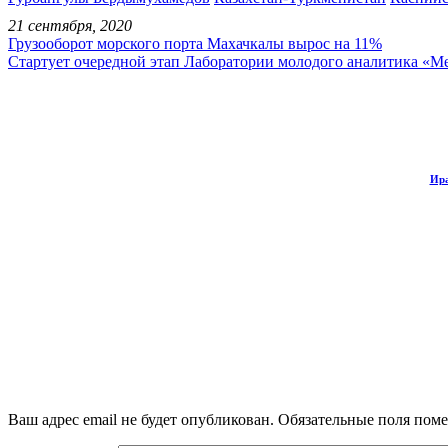
21 сентября, 2020
Грузооборот морского порта Махачкалы вырос на 11%
Стартует очередной этап Лаборатории молодого аналитика 
Ира
Ваш адрес email не будет опубликован.
Обязательные поля пом