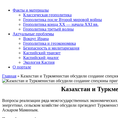
Факты и материалы
Классическая геополитика
Геополитика после Второй мировой войны
Геополитика конца XX — начала XXI вв.
Геополитика третьей волны
Актуальные проблемы
Вокруг Ирана
Геополитика и геоэкономика
Безопасность и милитаризация
Каспийский транзит
Каспийский диалог
Экология Каспия
О портале
Главная
»
Казахстан и Туркменистан обсудили создание спецз
Казахстан и Туркм
Вопросы реализации ряда межгосударственных экономических п
энергетике, сельском хозяйстве обсудили президент Туркмен
Аскаром Маминым.