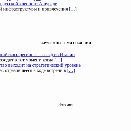
я русской крепости Ашураде
ой инфраструктуры и привлечения
[…]
ЗАРУБЕЖНЫЕ СМИ О КАСПИИ
пийского региона – взгляд из Италии
оходит в тот момент, когда
[…]
тво выходит на стратегический уровень
, отразившееся в ходе встречи в
[…]
Фото дня