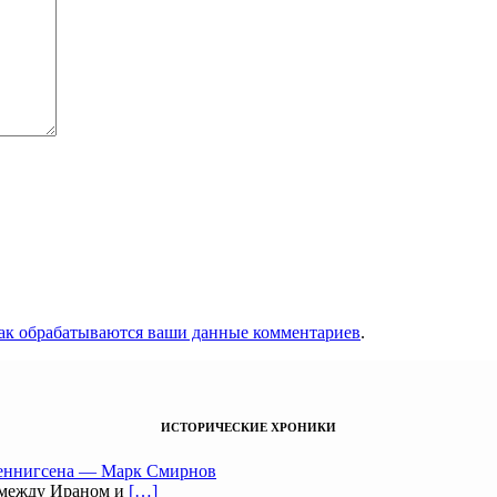
как обрабатываются ваши данные комментариев
.
ИСТОРИЧЕСКИЕ ХРОНИКИ
Беннигсена — Марк Смирнов
 между Ираном и
[…]