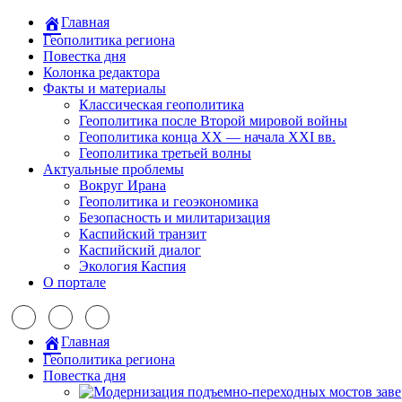
Главная
Геополитика региона
Повестка дня
Колонка редактора
Факты и материалы
Классическая геополитика
Геополитика после Второй мировой войны
Геополитика конца XX — начала XXI вв.
Геополитика третьей волны
Актуальные проблемы
Вокруг Ирана
Геополитика и геоэкономика
Безопасность и милитаризация
Каспийский транзит
Каспийский диалог
Экология Каспия
О портале
Главная
Геополитика региона
Повестка дня