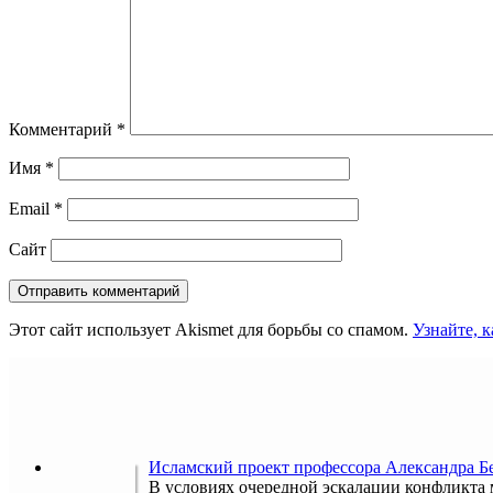
Комментарий
*
Имя
*
Email
*
Сайт
Этот сайт использует Akismet для борьбы со спамом.
Узнайте, 
Исламский проект профессора Александра 
В условиях очередной эскалации конфликта