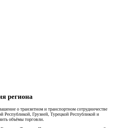
ия региона
лашение о транзитном и транспортном сотрудничестве
 Республикой, Грузией, Турецкой Республикой и
чить объёмы торговли.