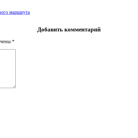
ного маршрута
Добавить комментарий
ечены
*