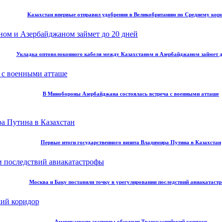
Казахстан впервые отправил удобрения в Великобританию по Среднему кор
Укладка оптоволоконного кабеля между Казахстаном и Азербайджаном займет д
В Минобороны Азербайджана состоялась встреча с военными атташе
Первые итоги государственного визита Владимира Путина в Казахстан
Москва и Баку поставили точку в урегулировании последствий авиакатаст
Американские эксперты обсудили Транскаспийский коридор