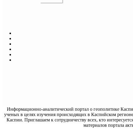
Информационно-аналитический портал о геополитике Каспийс
ученых в целях изучения происходящих в Каспийском регионе
Каспии. Приглашаем к сотрудничеству всех, кто интересуетс
материалов портала акти