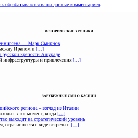
как обрабатываются ваши данные комментариев
.
ИСТОРИЧЕСКИЕ ХРОНИКИ
Беннигсена — Марк Смирнов
 между Ираном и
[…]
я русской крепости Ашураде
ой инфраструктуры и привлечения
[…]
ЗАРУБЕЖНЫЕ СМИ О КАСПИИ
пийского региона – взгляд из Италии
оходит в тот момент, когда
[…]
тво выходит на стратегический уровень
, отразившееся в ходе встречи в
[…]