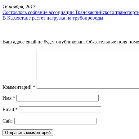
16 ноября, 2017
Состоялось собрание ассоциации Транскаспийского транспорт
В Казахстане растет нагрузка на трубопроводы
Ваш адрес email не будет опубликован.
Обязательные поля пом
Комментарий
*
Имя
*
Email
*
Сайт