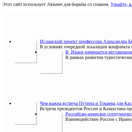
Этот сайт использует Akismet для борьбы со спамом.
Узнайте, 
Исламский проект профессора Александра 
В условиях очередной эскалации конфликта
В Иране начинается реставраци
В рамках развития туристическ
Чем важна встреча Путина и Токаева для Кас
Встреча президентов России и Казахстана пр
Российско-иранское сотрудничес
Взаимодействие России с Ираном