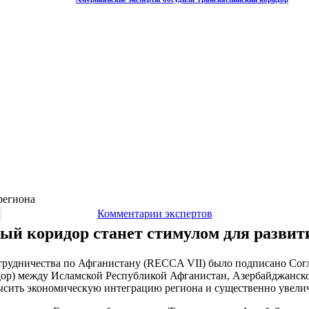
региона
Комментарии экспертов
ый коридор станет стимулом для развит
трудничества по Афганистану (RECCA VII) было подписано Сог
р) между Исламской Республикой Афганистан, Азербайджанской
ысить экономическую интеграцию региона и существенно увели