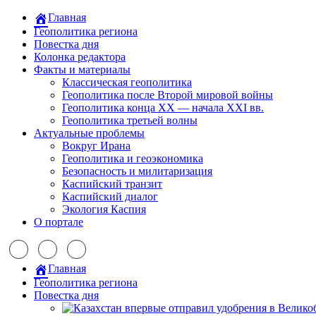
Главная
Геополитика региона
Повестка дня
Колонка редактора
Факты и материалы
Классическая геополитика
Геополитика после Второй мировой войны
Геополитика конца XX — начала XXI вв.
Геополитика третьей волны
Актуальные проблемы
Вокруг Ирана
Геополитика и геоэкономика
Безопасность и милитаризация
Каспийский транзит
Каспийский диалог
Экология Каспия
О портале
Главная
Геополитика региона
Повестка дня