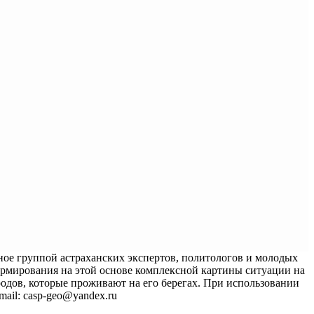
ное группой астраханских экспертов, политологов и молодых
ормирования на этой основе комплексной картины ситуации на
родов, которые проживают на его берегах. При использовании
mail: casp-geo@yandex.ru