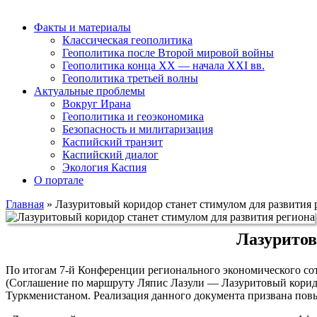
Факты и материалы
Классическая геополитика
Геополитика после Второй мировой войны
Геополитика конца XX — начала XXI вв.
Геополитика третьей волны
Актуальные проблемы
Вокруг Ирана
Геополитика и геоэкономика
Безопасность и милитаризация
Каспийский транзит
Каспийский диалог
Экология Каспия
О портале
Главная
»
Лазуритовый коридор станет стимулом для развития 
Лазуритов
По итогам 7-й Конференции регионального экономического со
(Соглашение по маршруту Ляпис Лазули — Лазуритовый коридо
Туркменистаном. Реализация данного документа призвана пов