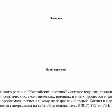
Фото дня
Наши партнеры
кого региона "Каспийский вестник" - сетевое издание, создан
 политических, экономических, военных и иных процессов и ф
я проблемами региона и кому не безразлична судьба Каспия и на
вная гиперссылка на сайт обязательна. Тел.: 8 (917) 175-90-75 E-