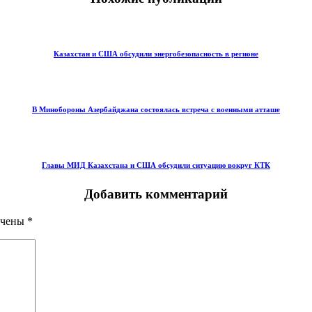
Казахстан и США обсудили энергобезопасность в регионе
В Минобороны Азербайджана состоялась встреча с военными атташе
Главы МИД Казахстана и США обсудили ситуацию вокруг КТК
Добавить комментарий
ечены
*