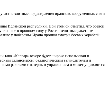
 участие элитные подразделения иранских вооруженных сил и
ины Исламской республики. При этом он отметил, что боевой
купленные в прошлом году у России зенитные ракетные
заливе у побережья Ирана прошли смотры боевых кораблей
танк «Каррар» вскоре будет широко использован в
азерным дальномером, баллистическим вычислителем и
чными ракетами с лазерным управлением и может управляться