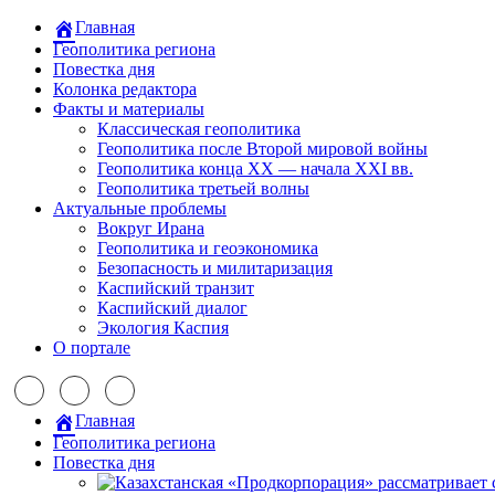
Главная
Геополитика региона
Повестка дня
Колонка редактора
Факты и материалы
Классическая геополитика
Геополитика после Второй мировой войны
Геополитика конца XX — начала XXI вв.
Геополитика третьей волны
Актуальные проблемы
Вокруг Ирана
Геополитика и геоэкономика
Безопасность и милитаризация
Каспийский транзит
Каспийский диалог
Экология Каспия
О портале
Главная
Геополитика региона
Повестка дня