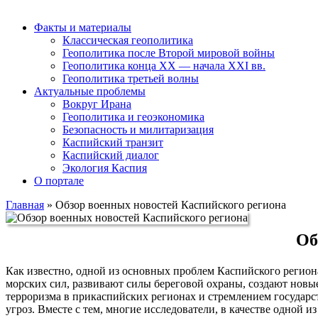
Факты и материалы
Классическая геополитика
Геополитика после Второй мировой войны
Геополитика конца XX — начала XXI вв.
Геополитика третьей волны
Актуальные проблемы
Вокруг Ирана
Геополитика и геоэкономика
Безопасность и милитаризация
Каспийский транзит
Каспийский диалог
Экология Каспия
О портале
Главная
»
Обзор военных новостей Каспийского региона
Об
Как известно, одной из основных проблем Каспийского регион
морских сил, развивают силы береговой охраны, создают новы
терроризма в прикаспийских регионах и стремлением государс
угроз. Вместе с тем, многие исследователи, в качестве одно