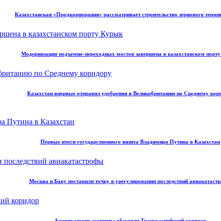
Казахстанская «Продкорпорация» рассматривает строительство зернового терми
Модернизация подъемно-переходных мостов завершена в казахстанском порт
Казахстан впервые отправил удобрения в Великобританию по Среднему кор
Первые итоги государственного визита Владимира Путина в Казахстан
Москва и Баку поставили точку в урегулировании последствий авиакатаст
Американские эксперты обсудили Транскаспийский коридор