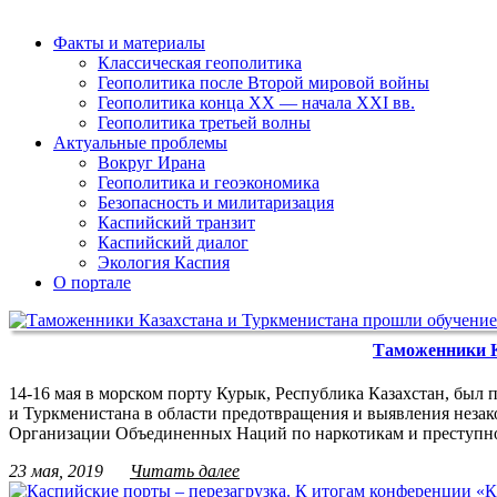
Факты и материалы
Классическая геополитика
Геополитика после Второй мировой войны
Геополитика конца XX — начала XXI вв.
Геополитика третьей волны
Актуальные проблемы
Вокруг Ирана
Геополитика и геоэкономика
Безопасность и милитаризация
Каспийский транзит
Каспийский диалог
Экология Каспия
О портале
Таможенники К
14-16 мая в морском порту Курык, Республика Казахстан, бы
и Туркменистана в области предотвращения и выявления незак
Организации Объединенных Наций по наркотикам и преступн
23 мая, 2019
Читать далее