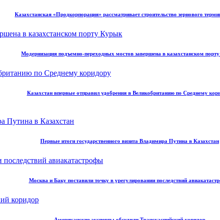
Казахстанская «Продкорпорация» рассматривает строительство зернового терми
Модернизация подъемно-переходных мостов завершена в казахстанском порт
Казахстан впервые отправил удобрения в Великобританию по Среднему кор
Первые итоги государственного визита Владимира Путина в Казахстан
Москва и Баку поставили точку в урегулировании последствий авиакатаст
Американские эксперты обсудили Транскаспийский коридор