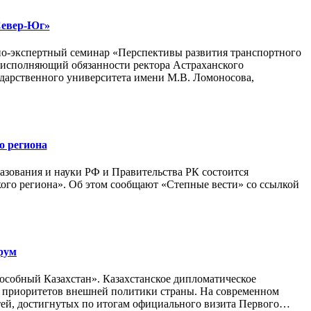
Север-Юг»
но-экспертный семинар «Перспективы развития транспортного
 исполняющий обязанности ректора Астраханского
ударственного университета имени М.В. Ломоносова,
о региона
азования и науки РФ и Правительства РК состоится
ого региона». Об этом сообщают «Степные вести» со ссылкой
рум
особный Казахстан». Казахстанское дипломатическое
из приоритетов внешней политики страны. На современном
стей, достигнутых по итогам официального визита Первого…