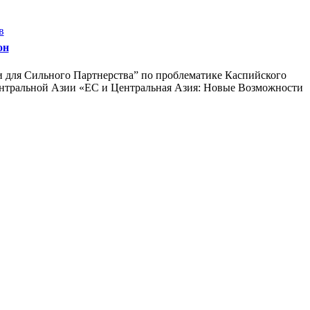
в
он
 для Сильного Партнерства” по проблематике Каспийского
 Центральной Азии «ЕС и Центральная Азия: Новые Возможности