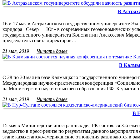
В Астрах
16 и 17 мая в Астраханском государственном университете Э
коридора «Север — Юг» в современных геоэкономических усло
государственного университета Константин Алексеевич Маркел
председатель совета директоров…
21 мая, 2019
Читать далее
В Калмык
С 28 по 30 мая на базе Калмыцкого государственного универс
Международная научно-практическая конференция «Социально-
на Министерство науки и высшего образования РФ. К участ
21 мая, 2019
Читать далее
В Н
15 мая в Министерстве иностранных дел РК состоялся 3-й еже
ведомство в пресс-релизе по результатам данного мероприятия
этапе казахстанско-американские отношения развиваются в ра