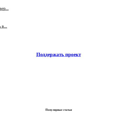
ер...
в...
Поддержать проект
Популярные статьи