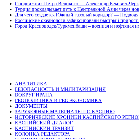
Сподвижник Петра Великого — Александр Бекович-Черк
Турция прокладывает путь к Центральной Азии через но
Для чего создается Южный газовый коридор? — Подводя 
Российские океанологи зафиксировали быстрый прирост
Город Красноводск/Туркменбаши – военная и нефтяная и
АНАЛИТИКА
БЕЗОПАСНОСТЬ И МИЛИТАРИЗАЦИЯ
ВОКРУГ ИРАНА
ГЕОПОЛИТИКА И ГЕОЭКОНОМИКА
ДОКУМЕНТЫ
ЗАРУБЕЖНЫЕ МАТЕРИАЛЫ ПО КАСПИЮ
ИСТОРИЧЕСКИЕ ХРОНИКИ КАСПИЙСКОГО РЕГИ
КАСПИЙСКИЙ ДИАЛОГ
КАСПИЙСКИЙ ТРАНЗИТ
КОЛОНКА РЕДАКТОРА