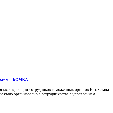
рограммы БОМКА
ия квалификации сотрудников таможенных органов Казахстана
ие было организовано в сотрудничестве с управлением