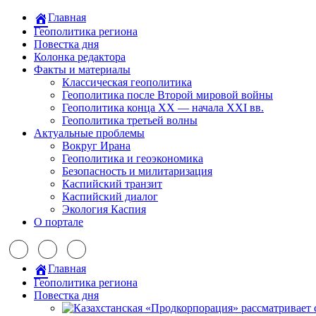
Главная
Геополитика региона
Повестка дня
Колонка редактора
Факты и материалы
Классическая геополитика
Геополитика после Второй мировой войны
Геополитика конца XX — начала XXI вв.
Геополитика третьей волны
Актуальные проблемы
Вокруг Ирана
Геополитика и геоэкономика
Безопасность и милитаризация
Каспийский транзит
Каспийский диалог
Экология Каспия
О портале
Главная
Геополитика региона
Повестка дня