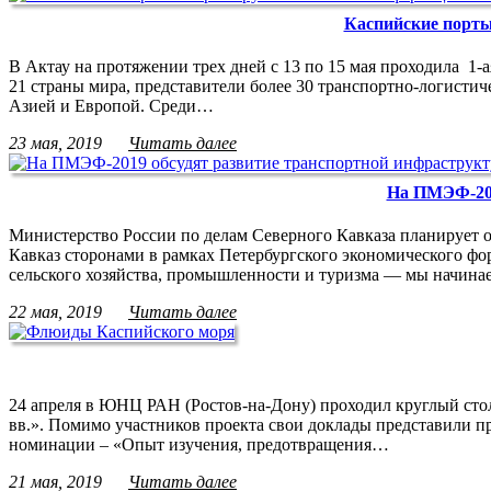
Каспийские порты 
В Актау на протяжении трех дней с 13 по 15 мая проходила 1
21 страны мира, представители более 30 транспортно-логисти
Азией и Европой. Среди…
23 мая, 2019
Читать далее
На ПМЭФ-201
Министерство России по делам Северного Кавказа планирует 
Кавказ сторонами в рамках Петербургского экономического фо
сельского хозяйства, промышленности и туризма — мы начин
22 мая, 2019
Читать далее
24 апреля в ЮНЦ РАН (Ростов-на-Дону) проходил круглый ст
вв.». Помимо участников проекта свои доклады представили п
номинации – «Опыт изучения, предотвращения…
21 мая, 2019
Читать далее