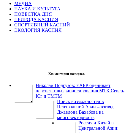
МЕДИА
НАУКА И КУЛЬТУРА
ПОВЕСТКА ДНЯ
ПРИРОДА КАСПИЯ
СПОРТИВНЫЙ КАСПИЙ
ЭКОЛОГИЯ КАСПИЯ
Комментарии экспертов
Николай Подгузов: ЕАБР оценивает
перспективы финансирования МТК Север-
Юг и ТМТМ
Поиск возможностей в
Центральной Азии – взгляд
Джавлона Вахабова на
многовекторность
Россия и Китай в
Центральной Азии: