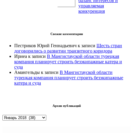
баланс интересов и
управляемая
конкуренция
Свежие комментарии
Пестриков Юрий Геннадьевич
к записи
Шесть стран
договорились о развитии транзитного коридора
Ириеа
к записи
В Мангистауской области турецкая
компания планирует строить безэкипажные катера и
суда
Амангельды
к записи
В Мангистауской области
турецкая компания планирует строить безэкипажные
катера и суда
Архив публикаций
Архив
публикаций