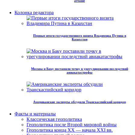
атташе
Колонка редактора
Первые итоги государственного визита Владимира Путина в
Казахстан
Москва и Баку поставили точку в урегулировании последствий
авиакатастрофы
Американские эксперты обсудили Транскаспийский коридор
Факты и материалы
Классическая геополитика
Геополитика после Второй мировой войны
Геополитика конца XX — начала XXI вв.