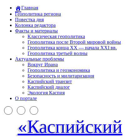
Главная
Геополитика региона
Повестка дня
Колонка редактора
Факты и материалы
Классическая геополитика
Геополитика после Второй мировой войны
Геополитика конца XX — начала XXI вв.
Геополитика третьей волны
Актуальные проблемы
Вокруг Ирана
Геополитика и геоэкономика
Безопасность и милитаризация
Каспийский транзит
Каспийский диалог
Экология Каспия
О портале
«Каспийский