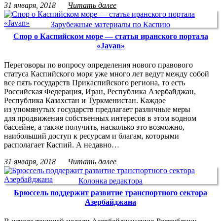
31 января, 2018
Читать далее
Зарубежные материалы по Каспию
Спор о Каспийском море — статья иранского портала
«Javan»
Переговоры по вопросу определения нового правового
статуса Каспийского моря уже много лет ведут между собой
все пять государств Прикаспийского региона, то есть
Российская Федерация, Иран, Республика Азербайджан,
Республика Казахстан и Туркменистан. Каждое
из упомянутых государств предлагает различные меры
для продвижения собственных интересов в этом водном
бассейне, а также получить, насколько это возможно,
наибольший доступ к ресурсам и благам, которыми
располагает Каспий. А недавно…
31 января, 2018
Читать далее
Колонка редактора
Брюссель поддержит развитие транспортного сектора
Азербайджана