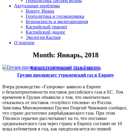
Геополитика третьей волны
Актуальные проблемы
Вокруг Ирана
Геополитика и геоэкономика
Безопасность и милитаризация
Каспийский транзит
Каспийский диалог
Экология Каспия
О портале
Month: Январь, 2018
Каспийский транзит
,
Повестка дня
Грузия продвигает туркменский газ в Европу
Вчера руководство «Газпрома» заявило в Европе
о безальтернативности поставок российского газа в ЕС. Тем
временем в Грузии объявили о том, что окончательно
отказались от поставок «голубого топлива» из России.
Замглавы Минэкономики Грузии Георгий Чиковани сообщил,
что стране достаточно азербайджанского газа. При этом
Тбилиси серьезно рассчитывает на то, что поставки
среднеазиатского газа через страну в Европу составят не 10
млрд кубометров в год, как предполагается по первой