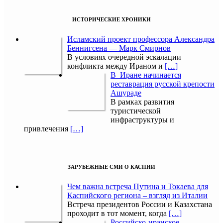
ИСТОРИЧЕСКИЕ ХРОНИКИ
Исламский проект профессора Александра
Беннигсена — Марк Смирнов
В условиях очередной эскалации
конфликта между Ираном и
[…]
В Иране начинается
реставрация русской крепости
Ашураде
В рамках развития
туристической
инфраструктуры и
привлечения
[…]
ЗАРУБЕЖНЫЕ СМИ О КАСПИИ
Чем важна встреча Путина и Токаева для
Каспийского региона – взгляд из Италии
Встреча президентов России и Казахстана
проходит в тот момент, когда
[…]
Российско-иранское