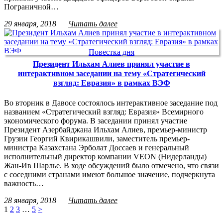
Пограничной…
29 января, 2018
Читать далее
Повестка дня
Президент Ильхам Алиев принял участие в
интерактивном заседании на тему «Стратегический
взгляд: Евразия» в рамках ВЭФ
Во вторник в Давосе состоялось интерактивное заседание под
названием «Стратегический взгляд: Евразия» Всемирного
экономического форума. В заседании принял участие
Президент Азербайджана Ильхам Алиев, премьер-министр
Грузии Георгий Квирикашвили, заместитель премьер-
министра Казахстана Эрболат Доссаев и генеральный
исполнительный директор компании VEON (Нидерланды)
Жан-Ив Шарлье. В ходе обсуждений было отмечено, что связи
с соседними странами имеют большое значение, подчеркнута
важность…
28 января, 2018
Читать далее
1
2
3
…
5
>