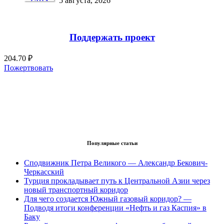
5 августа, 2026
Поддержать проект
204.70 ₽
Пожертвовать
Популярные статьи
Сподвижник Петра Великого — Александр Бекович-
Черкасский
Турция прокладывает путь к Центральной Азии через
новый транспортный коридор
Для чего создается Южный газовый коридор? —
Подводя итоги конференции «Нефть и газ Каспия» в
Баку