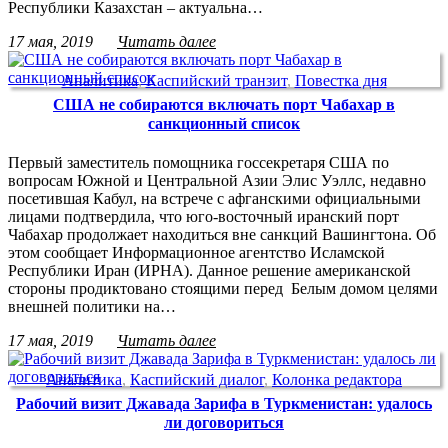
Республики Казахстан – актуальна…
17 мая, 2019
Читать далее
Аналитика
,
Каспийский транзит
,
Повестка дня
США не собираются включать порт Чабахар в
санкционный список
Первый заместитель помощника госсекретаря США по
вопросам Южной и Центральной Азии Элис Уэллс, недавно
посетившая Кабул, на встрече с афганскими официальными
лицами подтвердила, что юго-восточный иранский порт
Чабахар продолжает находиться вне санкций Вашингтона. Об
этом сообщает Информационное агентство Исламской
Республики Иран (ИРНА). Данное решение американской
стороны продиктовано стоящими перед Белым домом целями
внешней политики на…
17 мая, 2019
Читать далее
Аналитика
,
Каспийский диалог
,
Колонка редактора
Рабочий визит Джавада Зарифа в Туркменистан: удалось
ли договориться