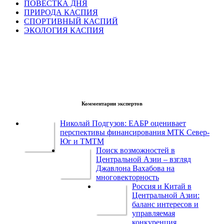
ПОВЕСТКА ДНЯ
ПРИРОДА КАСПИЯ
СПОРТИВНЫЙ КАСПИЙ
ЭКОЛОГИЯ КАСПИЯ
Комментарии экспертов
Николай Подгузов: ЕАБР оценивает
перспективы финансирования МТК Север-
Юг и ТМТМ
Поиск возможностей в
Центральной Азии – взгляд
Джавлона Вахабова на
многовекторность
Россия и Китай в
Центральной Азии:
баланс интересов и
управляемая
конкуренция