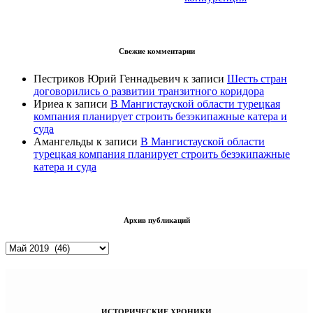
Свежие комментарии
Пестриков Юрий Геннадьевич
к записи
Шесть стран
договорились о развитии транзитного коридора
Ириеа
к записи
В Мангистауской области турецкая
компания планирует строить безэкипажные катера и
суда
Амангельды
к записи
В Мангистауской области
турецкая компания планирует строить безэкипажные
катера и суда
Архив публикаций
Архив
публикаций
ИСТОРИЧЕСКИЕ ХРОНИКИ