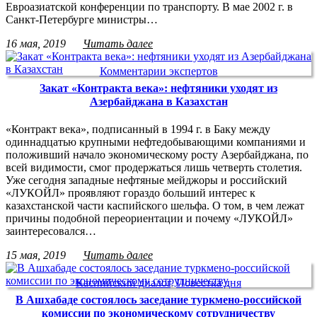
Евроазиатской конференции по транспорту. В мае 2002 г. в
Санкт-Петербурге министры…
16 мая, 2019
Читать далее
Комментарии экспертов
Закат «Контракта века»: нефтяники уходят из
Азербайджана в Казахстан
«Контракт века», подписанный в 1994 г. в Баку между
одиннадцатью крупными нефтедобывающими компаниями и
положивший начало экономическому росту Азербайджана, по
всей видимости, смог продержаться лишь четверть столетия.
Уже сегодня западные нефтяные мейджоры и российский
«ЛУКОЙЛ» проявляют гораздо больший интерес к
казахстанской части каспийского шельфа. О том, в чем лежат
причины подобной переориентации и почему «ЛУКОЙЛ»
заинтересовался…
15 мая, 2019
Читать далее
Каспийский диалог
,
Повестка дня
В Ашхабаде состоялось заседание туркмено-российской
комиссии по экономическому сотрудничеству