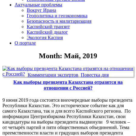
Актуальные проблемы
Вокруг Ирана
Геополитика и геоэкономика
Безопасность и милитаризация
Каспийский транзит
Каспийский диалог
Экология Каспия
О портале
Month: Май, 2019
Комментарии экспертов
,
Повестка дня
Как выборы президента Казахстана отразятся на
отношении с Россией?
9 июня 2019 года состоятся внеочередные выборы президента
Республики Казахстан. Это историческое событие как для
самого Казахстана, так и для всего Каспийского региона. По
информации Центризбиркома Республики Казахстан, свои
кандидатуры на выборы президента выдвинули 9 человек –
от четырёх партий и пяти общественных объединений. Тема
преемственности власти и грядущих выборов президента