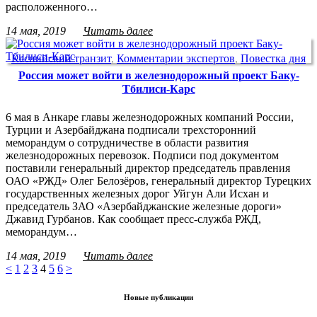
расположенного…
14 мая, 2019
Читать далее
Каспийский транзит
,
Комментарии экспертов
,
Повестка дня
Россия может войти в железнодорожный проект Баку-
Тбилиси-Карс
6 мая в Анкаре главы железнодорожных компаний России,
Турции и Азербайджана подписали трeхсторонний
меморандум о сотрудничестве в области развития
железнодорожных перевозок. Подписи под документом
поставили генеральный директор председатель правления
ОАО «РЖД» Олег Белозёров, генеральный директор Турецких
государственных железных дорог Уйгун Али Исхан и
председатель ЗАО «Азербайджанские железные дороги»
Джавид Гурбанов. Как сообщает пресс-служба РЖД,
меморандум…
14 мая, 2019
Читать далее
<
1
2
3
4
5
6
>
Новые публикации