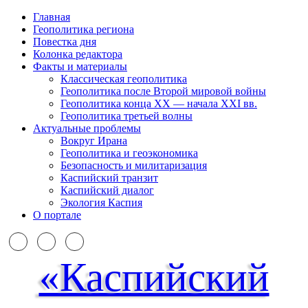
Главная
Геополитика региона
Повестка дня
Колонка редактора
Факты и материалы
Классическая геополитика
Геополитика после Второй мировой войны
Геополитика конца XX — начала XXI вв.
Геополитика третьей волны
Актуальные проблемы
Вокруг Ирана
Геополитика и геоэкономика
Безопасность и милитаризация
Каспийский транзит
Каспийский диалог
Экология Каспия
О портале
«Каспийский