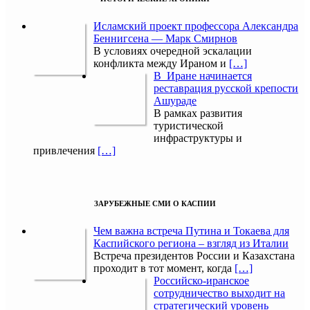
Исламский проект профессора Александра
Беннигсена — Марк Смирнов
В условиях очередной эскалации
конфликта между Ираном и
[…]
В Иране начинается
реставрация русской крепости
Ашураде
В рамках развития
туристической
инфраструктуры и
привлечения
[…]
ЗАРУБЕЖНЫЕ СМИ О КАСПИИ
Чем важна встреча Путина и Токаева для
Каспийского региона – взгляд из Италии
Встреча президентов России и Казахстана
проходит в тот момент, когда
[…]
Российско-иранское
сотрудничество выходит на
стратегический уровень