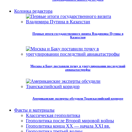
Колонка редактора
Первые итоги государственного визита Владимира Путина в
Казахстан
Москва и Баку поставили точку в урегулировании последствий
авиакатастрофы
Американские эксперты обсудили Транскаспийский коридор
Факты и материалы
Классическая геополитика
Геополитика после Второй мировой войны
Геополитика конца XX — начала XXI вв.
Геополитика третьей волны