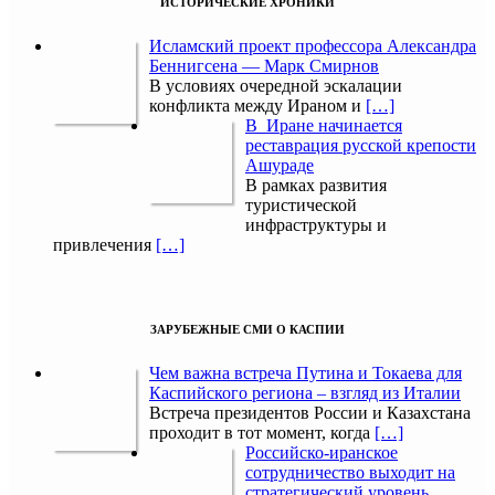
ИСТОРИЧЕСКИЕ ХРОНИКИ
Исламский проект профессора Александра
Беннигсена — Марк Смирнов
В условиях очередной эскалации
конфликта между Ираном и
[…]
В Иране начинается
реставрация русской крепости
Ашураде
В рамках развития
туристической
инфраструктуры и
привлечения
[…]
ЗАРУБЕЖНЫЕ СМИ О КАСПИИ
Чем важна встреча Путина и Токаева для
Каспийского региона – взгляд из Италии
Встреча президентов России и Казахстана
проходит в тот момент, когда
[…]
Российско-иранское
сотрудничество выходит на
стратегический уровень