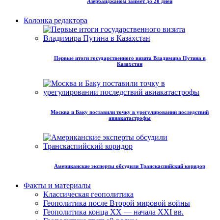
Азербайджаном займет до 20 дней
Колонка редактора
Первые итоги государственного визита Владимира Путина в
Казахстан
Москва и Баку поставили точку в урегулировании последствий
авиакатастрофы
Американские эксперты обсудили Транскаспийский коридор
Факты и материалы
Классическая геополитика
Геополитика после Второй мировой войны
Геополитика конца XX — начала XXI вв.