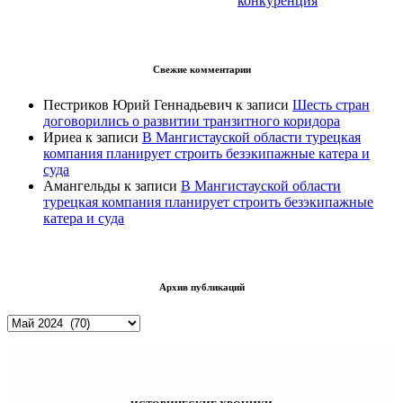
конкуренция
Свежие комментарии
Пестриков Юрий Геннадьевич
к записи
Шесть стран
договорились о развитии транзитного коридора
Ириеа
к записи
В Мангистауской области турецкая
компания планирует строить безэкипажные катера и
суда
Амангельды
к записи
В Мангистауской области
турецкая компания планирует строить безэкипажные
катера и суда
Архив публикаций
Архив
публикаций