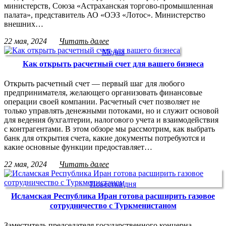
министерств, Союза «Астраханская торгово-промышленная
палата», представитель АО «ОЭЗ «Лотос». Министерство
внешних…
22 мая, 2024
Читать далее
Медиа
Как открыть расчетный счет для вашего бизнеса
Открыть расчетный счет — первый шаг для любого
предпринимателя, желающего организовать финансовые
операции своей компании. Расчетный счет позволяет не
только управлять денежными потоками, но и служит основой
для ведения бухгалтерии, налогового учета и взаимодействия
с контрагентами. В этом обзоре мы рассмотрим, как выбрать
банк для открытия счета, какие документы потребуются и
какие основные функции предоставляет…
22 мая, 2024
Читать далее
Повестка дня
Исламская Республика Иран готова расширить газовое
сотрудничество с Туркменистаном
Заместитель председателя государственного концерна