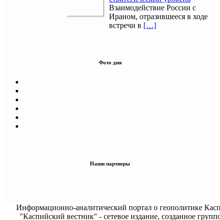
Взаимодействие России с
Ираном, отразившееся в ходе
встречи в
[…]
Фото дня
Наши партнеры
Информационно-аналитический портал о геополитике Касп
"Каспийский вестник" - сетевое издание, созданное групп