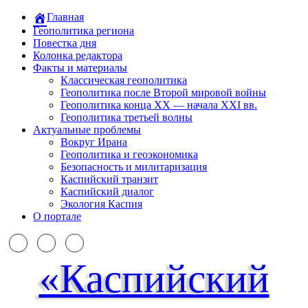
Главная
Геополитика региона
Повестка дня
Колонка редактора
Факты и материалы
Классическая геополитика
Геополитика после Второй мировой войны
Геополитика конца XX — начала XXI вв.
Геополитика третьей волны
Актуальные проблемы
Вокруг Ирана
Геополитика и геоэкономика
Безопасность и милитаризация
Каспийский транзит
Каспийский диалог
Экология Каспия
О портале
«Каспийский