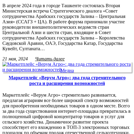
В апреле 2024 года в городе Ташкенте состоялась Вторая
Министерская встреча Стратегического диалога «Совет
сотрудничества Арабских государств Залива – Центральная
Азия» (ССАГЗ + ЦА). В работе форума принимали участие
руководители внешнеполитических ведомств стран
Центральной Азии и шести стран, входящие в Совет
сотрудничества Арабских государств Залива – Королевства
Саудовской Аравии, ОАЭ, Государства Катар, Государства
Кувейт, Султаната…
21 мая, 2024
Читать далее
Медиа
Маркетплейс «Верум Агро»: два года стремительного
роста и расширения возможностей
Маркетплейс «Верум Агро» стремительно развивается,
предлагая аграриям все более широкий спектр возможностей
для приобретения необходимых товаров в одном месте. Всего
за два года существования интернет-площадка превратилась в
полноценный цифровой концентратор товаров и услуг для
сельского хозяйства. Динамичное развитие проекта
способствует его вхождению в ТОП-3 электронных торговых
площадок по объемам продаж отечественной сельхозтехники.