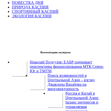
ПОВЕСТКА ДНЯ
ПРИРОДА КАСПИЯ
СПОРТИВНЫЙ КАСПИЙ
ЭКОЛОГИЯ КАСПИЯ
Комментарии экспертов
Николай Подгузов: ЕАБР оценивает
перспективы финансирования МТК Север-
Юг и ТМТМ
Поиск возможностей в
Центральной Азии – взгляд
Джавлона Вахабова на
многовекторность
Россия и Китай в
Центральной Азии:
баланс интересов и
управляемая