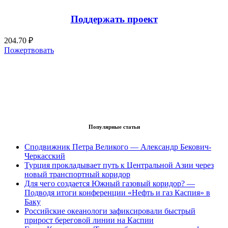
Поддержать проект
204.70 ₽
Пожертвовать
Популярные статьи
Сподвижник Петра Великого — Александр Бекович-
Черкасский
Турция прокладывает путь к Центральной Азии через
новый транспортный коридор
Для чего создается Южный газовый коридор? —
Подводя итоги конференции «Нефть и газ Каспия» в
Баку
Российские океанологи зафиксировали быстрый
прирост береговой линии на Каспии