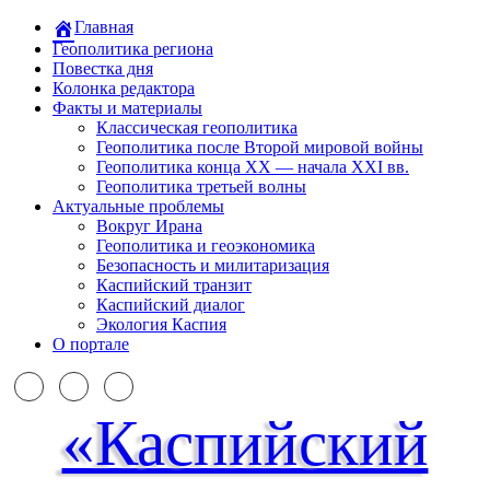
Главная
Геополитика региона
Повестка дня
Колонка редактора
Факты и материалы
Классическая геополитика
Геополитика после Второй мировой войны
Геополитика конца XX — начала XXI вв.
Геополитика третьей волны
Актуальные проблемы
Вокруг Ирана
Геополитика и геоэкономика
Безопасность и милитаризация
Каспийский транзит
Каспийский диалог
Экология Каспия
О портале
«Каспийский