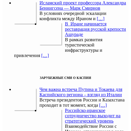
Исламский проект профессора Александра
Беннигсена — Марк Смирнов
В условиях очередной эскалации
конфликта между Ираном и
[…]
В Иране начинается
реставрация русской крепости
Ашураде
В рамках развития
туристической
инфраструктуры и
привлечения
[…]
ЗАРУБЕЖНЫЕ СМИ О КАСПИИ
Чем важна встреча Путина и Токаева для
Каспийского региона – взгляд из Италии
Встреча президентов России и Казахстана
проходит в тот момент, когда
[…]
Российско-иранское
сотрудничество выходит на
стратегический уровень
Взаимодействие России с