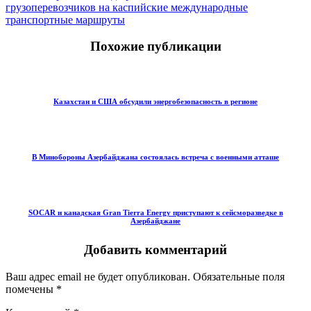
грузоперевозчиков на каспийские международные
транспортные маршруты
Похожие публикации
Казахстан и США обсудили энергобезопасность в регионе
В Минобороны Азербайджана состоялась встреча с военными атташе
SOCAR и канадская Gran Tierra Energy приступают к сейсморазведке в
Азербайджане
Добавить комментарий
Ваш адрес email не будет опубликован.
Обязательные поля
помечены
*