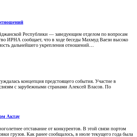
 отношений
айджанской Республики — заведующим отделом по вопросам
о ИРНА сообщает, что в ходе беседы Махмуд Ваези высоко
имость дальнейшего укрепления отношений…
суждалась концепция предстоящего события. Участие в
связям с зарубежными странами Алексей Власов. По
ом Актау
ноголетнее отставание от конкурентов. В этой связи портом
ки грузов. Как ранее сообщалось, в июле текущего года была