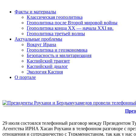
Факты и материалы
Классическая геополитика
Геополитика после Второй мировой войны
Геополитика конца XX — начала XXI вв.
Геополитика третьей волны
Актуальные проблемы
Вокруг Ирана
Геополитика и геоэкономика
Безопасность и милитаризация
Каспийский транзит
Каспийский диалог
Экология Каспия
О портале
През
29 июля состоялся телефонный разговор между Президентом 
Агентства ИРНА Хасан Роухани в телефонном разговоре с през
отношения и сотрудничество с Туркменистаном, так как у нас 