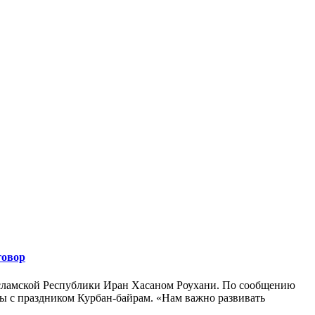
говор
сламской Республики Иран Хасаном Роухани. По сообщению
ы с праздником Курбан-байрам. «Нам важно развивать