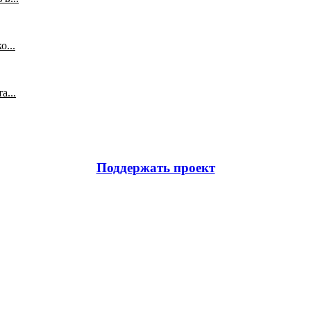
...
а...
Поддержать проект