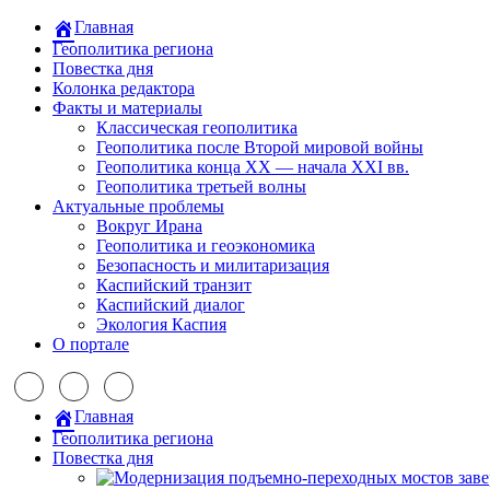
Главная
Геополитика региона
Повестка дня
Колонка редактора
Факты и материалы
Классическая геополитика
Геополитика после Второй мировой войны
Геополитика конца XX — начала XXI вв.
Геополитика третьей волны
Актуальные проблемы
Вокруг Ирана
Геополитика и геоэкономика
Безопасность и милитаризация
Каспийский транзит
Каспийский диалог
Экология Каспия
О портале
Главная
Геополитика региона
Повестка дня