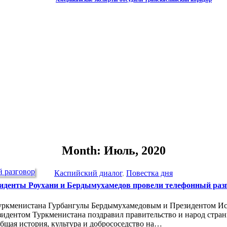
Month: Июль, 2020
Каспийский диалог
,
Повестка дня
иденты Роухани и Бердымухамедов провели телефонный раз
Туркменистана Гурбангулы Бердымухамедовым и Президентом И
идентом Туркменистана поздравил правительство и народ стран
общая история, культура и добрососедство на…