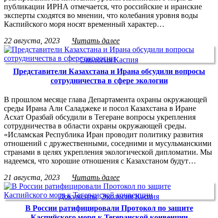
публикации ИРНА отмечается, что российские и иранские
эксперты сходятся во мнении, что колебания уровня воды
Каспийского моря носят временный характер…
22 августа, 2023
Читать далее
Экология Каспия
Представители Казахстана и Ирана обсудили вопросы
сотрудничества в сфере экологии
В прошлом месяце глава Департамента охраны окружающей
среды Ирана Али Саладжеке и посол Казахстана в Иране
Асхат Оразбай обсудили в Тегеране вопросы укрепления
сотрудничества в области охраны окружающей среды.
«Исламская Республика Иран проводит политику развития
отношений с дружественными, соседними и мусульманскими
странами в целях укрепления экологической дипломатии. Мы
надеемся, что хорошие отношения с Казахстаном будут…
21 августа, 2023
Читать далее
Документы
,
Экология Каспия
В России ратифицировали Протокол по защите
Каспийского моря к Тегеранской конвенции