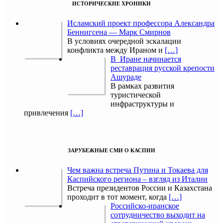
ИСТОРИЧЕСКИЕ ХРОНИКИ
Исламский проект профессора Александра
Беннигсена — Марк Смирнов
В условиях очередной эскалации
конфликта между Ираном и
[…]
В Иране начинается
реставрация русской крепости
Ашураде
В рамках развития
туристической
инфраструктуры и
привлечения
[…]
ЗАРУБЕЖНЫЕ СМИ О КАСПИИ
Чем важна встреча Путина и Токаева для
Каспийского региона – взгляд из Италии
Встреча президентов России и Казахстана
проходит в тот момент, когда
[…]
Российско-иранское
сотрудничество выходит на