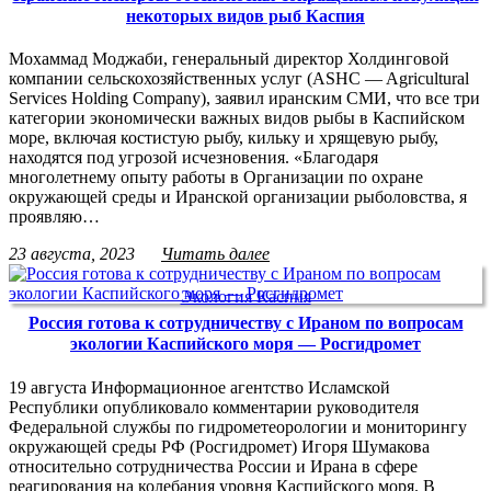
некоторых видов рыб Каспия
Мохаммад Моджаби, генеральный директор Холдинговой
компании сельскохозяйственных услуг (ASHC — Agricultural
Services Holding Company), заявил иранским СМИ, что все три
категории экономически важных видов рыбы в Каспийском
море, включая костистую рыбу, кильку и хрящевую рыбу,
находятся под угрозой исчезновения. «Благодаря
многолетнему опыту работы в Организации по охране
окружающей среды и Иранской организации рыболовства, я
проявляю…
23 августа, 2023
Читать далее
Экология Каспия
Россия готова к сотрудничеству с Ираном по вопросам
экологии Каспийского моря — Росгидромет
19 августа Информационное агентство Исламской
Республики опубликовало комментарии руководителя
Федеральной службы по гидрометеорологии и мониторингу
окружающей среды РФ (Росгидромет) Игоря Шумакова
относительно сотрудничества России и Ирана в сфере
реагирования на колебания уровня Каспийского моря. В