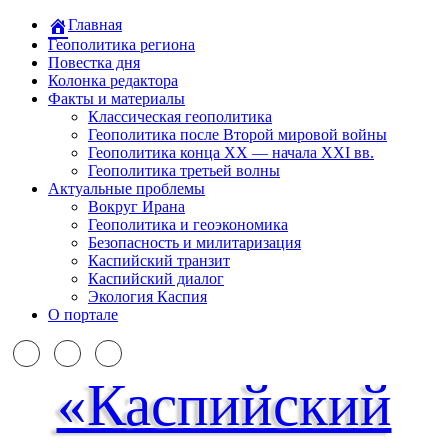
Главная
Геополитика региона
Повестка дня
Колонка редактора
Факты и материалы
Классическая геополитика
Геополитика после Второй мировой войны
Геополитика конца XX — начала XXI вв.
Геополитика третьей волны
Актуальные проблемы
Вокруг Ирана
Геополитика и геоэкономика
Безопасность и милитаризация
Каспийский транзит
Каспийский диалог
Экология Каспия
О портале
«Каспийский