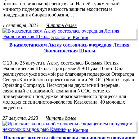
прошла по видеоконференцсвязи. На ней туркменский
министр подчеркнул важность защиты экосистем и
поддержания биоразнообразия,…
1 сентября, 2023
Читать далее
Экология Каспия
В казахстанском Актау состоялась очередная Летняя
Экологическая Школа
С 20 по 25 августа в Актау состоялась Восьмая Летняя
Экологическая Школа. Программе ЛЭШ уже 10 лет. Она
реализуется уже восьмой раз благодаря поддержке Оператора
Северо-Каспийского проекта компании NCOC (North Caspian
Operating Company). Несмотря на двухлетний перерыв,
связанный с пандемией, компания NCOC остается
приверженной поддержке образовательного процесса для
молодых специалистов-экологов Казахстана. 40 молодых
людей из…
27 августа, 2023
Читать далее
Экология Каспия
Иранские эксперты обеспокоены сокращением популяции