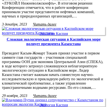
«ЛУКОЙЛ Нижневолжскнефть». В итоговом решении
Конференции отмечается, что в работе конференции
принимали участие представители нефтяных компаний,
научных и природоохранных организаций,…
3 декабря, 2023
Читать далее
Экология Каспия
Сложная экологическая ситуация в Каспийском море
волнует президента Казахстана
Президент Касым-Жомарт Токаев принял участие в первом
саммите глав государств – участников специальной
программы ООН для экономик Центральной Азии (СПЕКА),
в ходе которого затронул сложившуюся неблагоприятную
экологическую ситуацию в Каспийском море. Лидер
Казахстана считает важным начать совместную научно-
исследовательскую и прикладную работу по экологической и
климатической проблематике, а также управлению
трансграничными водными ресурсами. По его словам,…
29 ноября, 2023
Читать далее
Экология Каспия