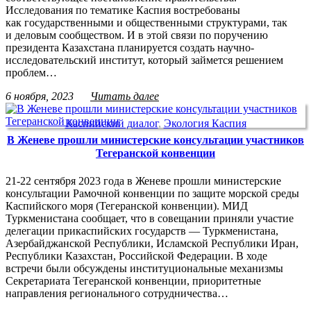
Исследования по тематике Каспия востребованы
как государственными и общественными структурами, так
и деловым сообществом. И в этой связи по поручению
президента Казахстана планируется создать научно-
исследовательский институт, который займется решением
проблем…
6 ноября, 2023
Читать далее
Каспийский диалог
,
Экология Каспия
В Женеве прошли министерские консультации участников
Тегеранской конвенции
21-22 сентября 2023 года в Женеве прошли министерские
консультации Рамочной конвенции по защите морской среды
Каспийского моря (Тегеранской конвенции). МИД
Туркменистана сообщает, что в совещании приняли участие
делегации прикаспийских государств — Туркменистана,
Азербайджанской Республики, Исламской Республики Иран,
Республики Казахстан, Российской Федерации. В ходе
встречи были обсуждены институциональные механизмы
Секретариата Тегеранской конвенции, приоритетные
направления регионального сотрудничества…