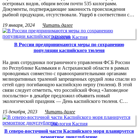
осетровых видов, общим весом почти 535 килограмм.
Документы, подтверждающие законность происхождения
рыбной продукции, отсутствовали. Ущерб в соответствии с…
19 января, 2024
Читать далее
Экология Каспия
В России предпринимаются меры по сохранению
популяции каспийского тюленя
На днях сотрудники пограничного управления ФСБ России
по Республике Калмыкия и Астраханской области в рамках
проводимых совместно с правоохранительными органами
мелиоративных тралений запрещенных орудий лова спасли из
сетей одну погибающую каспийскую нерпу (тюленя). В этой
связи следует отметить, что российский Фонд «Заповедное
посольство» в декабре предложил объявить новый
экологический праздник — День каспийского тюленя. С…
15 декабря, 2023
Читать далее
Экология Каспия
В северо-восточной части Каспийского моря планируется
ремонтное дноуглубление