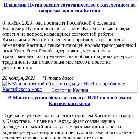
Владимир Путин оценил сотрудничество с Казахстаном по
вопросам экологии Каспия
8 ноября 2023 года президент Российской Федерации
Владимир Путин в интервью газете «Казахстанская правда»
ответил на вопрос, касающийся совместной работы
Казахстана и России по решению проблем загрязнения и
обмеления Каспия, а также питающей водоём трансграничной
реки Урал. Российский лидер заявил, что вопросы
трансграничного сотрудничества в области водных ресурсов
традиционно занимают значимое место в повестке
двусторонних…
28 ноября, 2023
Читать далее
Экология Каспия
В Мангистауской области создадут НИИ по проблемам
Каспийского моря
С целью изучения экологических проблем Каспийского моря
в Казахстане, а именно в Актау, будет создан научно-
исследовательский институт. По данным министерства
водных ресурсов и ирригации республики уже подготовлено
соответствующее постановление правительства.