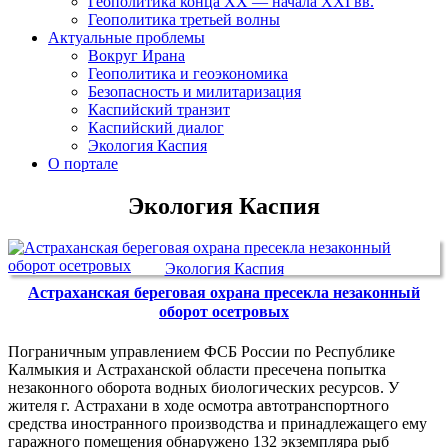
Геополитика конца XX — начала XXI вв.
Геополитика третьей волны
Актуальные проблемы
Вокруг Ирана
Геополитика и геоэкономика
Безопасность и милитаризация
Каспийский транзит
Каспийский диалог
Экология Каспия
О портале
Экология Каспия
Экология Каспия
Астраханская береговая охрана пресекла незаконный
оборот осетровых
Пограничным управлением ФСБ России по Республике
Калмыкия и Астраханской области пресечена попытка
незаконного оборота водных биологических ресурсов. У
жителя г. Астрахани в ходе осмотра автотранспортного
средства иностранного производства и принадлежащего ему
гаражного помещения обнаружено 132 экземпляра рыб