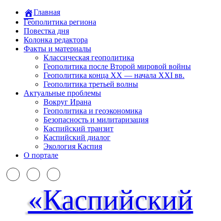
Главная
Геополитика региона
Повестка дня
Колонка редактора
Факты и материалы
Классическая геополитика
Геополитика после Второй мировой войны
Геополитика конца XX — начала XXI вв.
Геополитика третьей волны
Актуальные проблемы
Вокруг Ирана
Геополитика и геоэкономика
Безопасность и милитаризация
Каспийский транзит
Каспийский диалог
Экология Каспия
О портале
«Каспийский