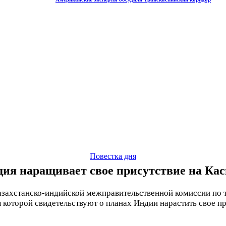
Повестка дня
ия наращивает свое присутствие на Ка
азахстанско-индийской межправительственной комиссии по 
 которой свидетельствуют о планах Индии нарастить свое п