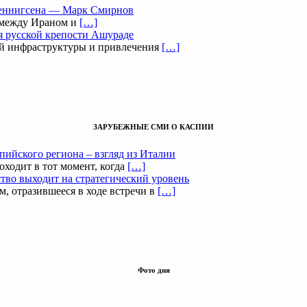
Беннигсена — Марк Смирнов
 между Ираном и
[…]
я русской крепости Ашураде
ой инфраструктуры и привлечения
[…]
ЗАРУБЕЖНЫЕ СМИ О КАСПИИ
пийского региона – взгляд из Италии
оходит в тот момент, когда
[…]
тво выходит на стратегический уровень
, отразившееся в ходе встречи в
[…]
Фото дня