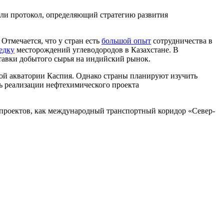
сали протокол, определяющий стратегию развития
. Отмечается, что у стран есть
большой опыт
сотрудничества в
едку
месторождений углеводородов в Казахстане. В
ставки добытого сырья на индийский рынок.
ской акватории Каспия. Однако страны планируют изучить
ь реализации нефтехимического проекта
 проектов, как международный транспортный коридор «Север-