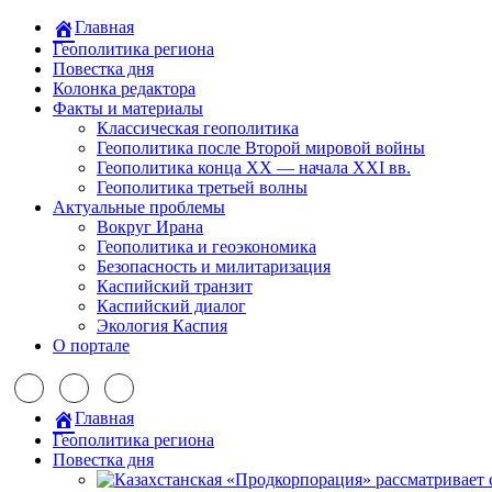
Главная
Геополитика региона
Повестка дня
Колонка редактора
Факты и материалы
Классическая геополитика
Геополитика после Второй мировой войны
Геополитика конца XX — начала XXI вв.
Геополитика третьей волны
Актуальные проблемы
Вокруг Ирана
Геополитика и геоэкономика
Безопасность и милитаризация
Каспийский транзит
Каспийский диалог
Экология Каспия
О портале
Главная
Геополитика региона
Повестка дня