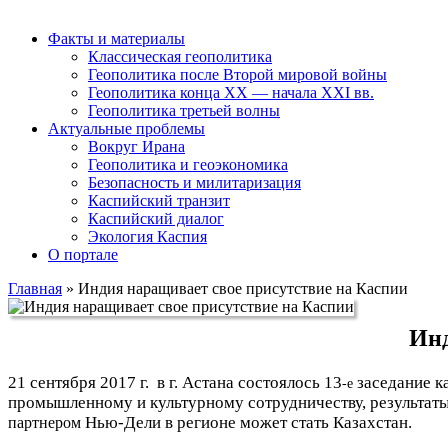
Факты и материалы
Классическая геополитика
Геополитика после Второй мировой войны
Геополитика конца XX — начала XXI вв.
Геополитика третьей волны
Актуальные проблемы
Вокруг Ирана
Геополитика и геоэкономика
Безопасность и милитаризация
Каспийский транзит
Каспийский диалог
Экология Каспия
О портале
Главная
»
Индия наращивает свое присутствие на Каспии
Инд
21 сентября 2017 г.
в г. Астана
состоялось 13
заседание к
-е
промышленному и культурному сотрудничеству, результаты
Нью-Дели в регионе может стать Казахстан.
партнером