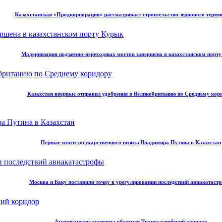
Казахстанская «Продкорпорация» рассматривает строительство зернового терми
Модернизация подъемно-переходных мостов завершена в казахстанском порт
Казахстан впервые отправил удобрения в Великобританию по Среднему кор
Первые итоги государственного визита Владимира Путина в Казахстан
Москва и Баку поставили точку в урегулировании последствий авиакатаст
Американские эксперты обсудили Транскаспийский коридор