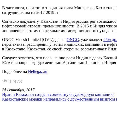
В частности, по итогам заседания глава Минэнерго Казахстан
сотрудничества на 2017-2019 гг.
Согласно документу, Казахстан и Индия рассмотрят возможнос
нефтегазовой отрасли промышленности. В 2015 г. Индия уже о
дополнение к этому по результатам заседания достигнута дого
ONGC Videsh Limited (OVL), дочка
ONGC
, уже владеет
25% до
перспективы расширения участия индийских компаний в нефтег
в Казахстане. Казахстан, со своей стороны, рассматривает Ин
Следует отметить, что повышению роли Индии в делах Каспийс
Юг» и газопровод Туркменистан-Афганистан-Пакистан-Индия
Подробнее на
Neftegaz.ru
1 973
25 сентября, 2017
Иран и Казахстан создали совместную судоходную компанию
Казахстанские моряки направились с дружественным визитом 