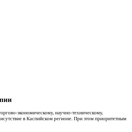
спии
торгово-экономическому, научно-техническому,
рисутствие в Каспийском регионе. При этом приоритетным