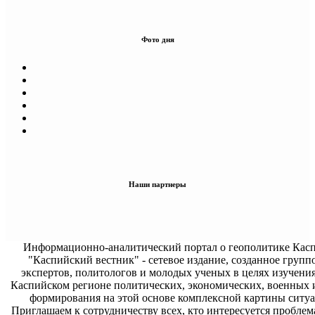
Фото дня
Наши партнеры
Информационно-аналитический портал о геополитике Касп
"Каспийский вестник" - сетевое издание, созданное групп
экспертов, политологов и молодых ученых в целях изучени
Каспийском регионе политических, экономических, военных 
формирования на этой основе комплексной картины ситуа
Приглашаем к сотрудничеству всех, кто интересуется проблем