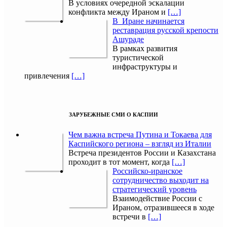
В условиях очередной эскалации
конфликта между Ираном и
[…]
В Иране начинается
реставрация русской крепости
Ашураде
В рамках развития
туристической
инфраструктуры и
привлечения
[…]
ЗАРУБЕЖНЫЕ СМИ О КАСПИИ
Чем важна встреча Путина и Токаева для
Каспийского региона – взгляд из Италии
Встреча президентов России и Казахстана
проходит в тот момент, когда
[…]
Российско-иранское
сотрудничество выходит на
стратегический уровень
Взаимодействие России с
Ираном, отразившееся в ходе
встречи в
[…]