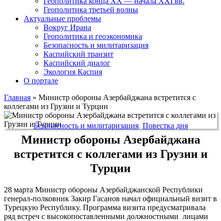
Геополитика конца XX — начала XXI вв.
Геополитика третьей волны
Актуальные проблемы
Вокруг Ирана
Геополитика и геоэкономика
Безопасность и милитаризация
Каспийский транзит
Каспийский диалог
Экология Каспия
О портале
Главная
»
Министр обороны Азербайджана встретится с
коллегами из Грузии и Турции
Безопасность и милитаризация
,
Повестка дня
Министр обороны Азербайджана
встретится с коллегами из Грузии и
Турции
28 марта Министр обороны Азербайджанской Республики
генерал-полковник Закир Гасанов начал официальный визит в
Турецкую Республику. Программа визита предусматривала
ряд встреч с высокопоставленными должностными лицами