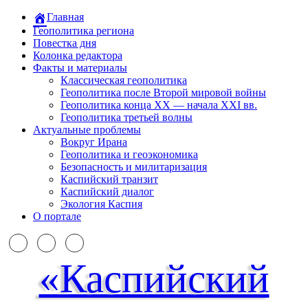
Главная
Геополитика региона
Повестка дня
Колонка редактора
Факты и материалы
Классическая геополитика
Геополитика после Второй мировой войны
Геополитика конца XX — начала XXI вв.
Геополитика третьей волны
Актуальные проблемы
Вокруг Ирана
Геополитика и геоэкономика
Безопасность и милитаризация
Каспийский транзит
Каспийский диалог
Экология Каспия
О портале
«Каспийский