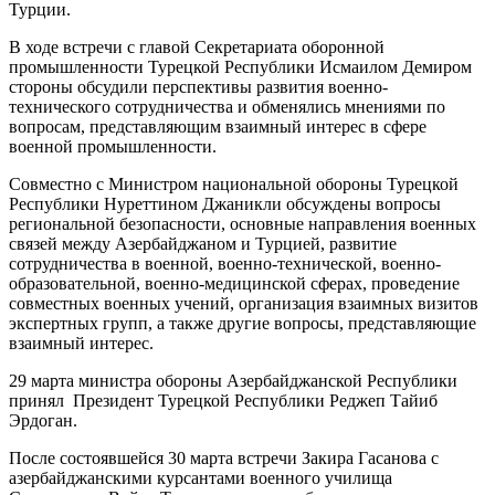
Турции.
В ходе встречи с главой Секретариата оборонной
промышленности Турецкой Республики Исмаилом Демиром
стороны обсудили перспективы развития военно-
технического сотрудничества и обменялись мнениями по
вопросам, представляющим взаимный интерес в сфере
военной промышленности.
Совместно с Министром национальной обороны Турецкой
Республики Нуреттином Джаникли обсуждены вопросы
региональной безопасности, основные направления военных
связей между Азербайджаном и Турцией, развитие
сотрудничества в военной, военно-технической, военно-
образовательной, военно-медицинской сферах, проведение
совместных военных учений, организация взаимных визитов
экспертных групп, а также другие вопросы, представляющие
взаимный интерес.
29 марта министра обороны Азербайджанской Республики
принял Президент Турецкой Республики Реджеп Тайиб
Эрдоган.
После состоявшейся 30 марта встречи Закира Гасанова с
азербайджанскими курсантами военного училища