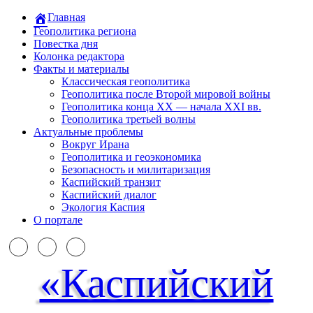
Главная
Геополитика региона
Повестка дня
Колонка редактора
Факты и материалы
Классическая геополитика
Геополитика после Второй мировой войны
Геополитика конца XX — начала XXI вв.
Геополитика третьей волны
Актуальные проблемы
Вокруг Ирана
Геополитика и геоэкономика
Безопасность и милитаризация
Каспийский транзит
Каспийский диалог
Экология Каспия
О портале
«Каспийский