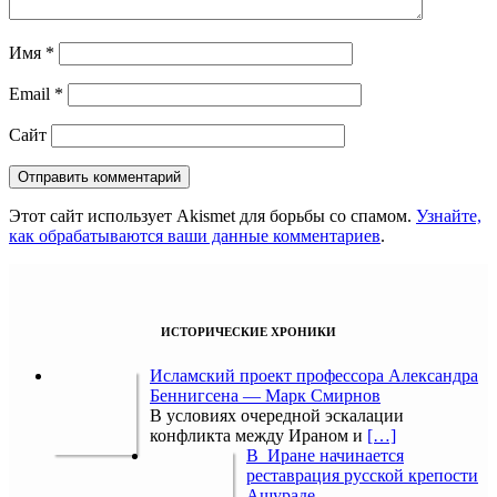
Имя
*
Email
*
Сайт
Этот сайт использует Akismet для борьбы со спамом.
Узнайте,
как обрабатываются ваши данные комментариев
.
ИСТОРИЧЕСКИЕ ХРОНИКИ
Исламский проект профессора Александра
Беннигсена — Марк Смирнов
В условиях очередной эскалации
конфликта между Ираном и
[…]
В Иране начинается
реставрация русской крепости
Ашураде