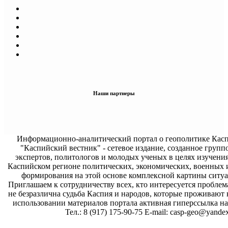
Наши партнеры
Информационно-аналитический портал о геополитике Касп
"Каспийский вестник" - сетевое издание, созданное групп
экспертов, политологов и молодых ученых в целях изучени
Каспийском регионе политических, экономических, военных 
формирования на этой основе комплексной картины ситуа
Приглашаем к сотрудничеству всех, кто интересуется проблем
не безразлична судьба Каспия и народов, которые проживают 
использовании материалов портала активная гиперссылка на 
Тел.: 8 (917) 175-90-75 E-mail: casp-geo@yandex