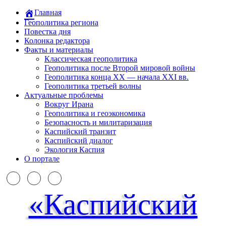
Главная
Геополитика региона
Повестка дня
Колонка редактора
Факты и материалы
Классическая геополитика
Геополитика после Второй мировой войны
Геополитика конца XX — начала XXI вв.
Геополитика третьей волны
Актуальные проблемы
Вокруг Ирана
Геополитика и геоэкономика
Безопасность и милитаризация
Каспийский транзит
Каспийский диалог
Экология Каспия
О портале
«Каспийский