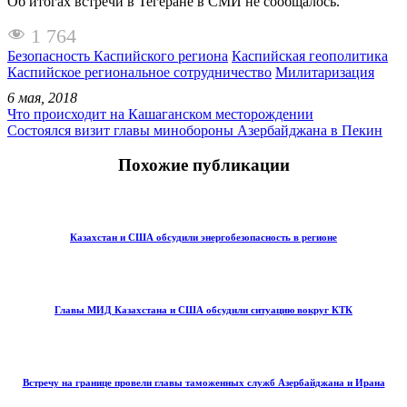
Об итогах встречи в Тегеране в СМИ не сообщалось.
1 764
Безопасность Каспийского региона
Каспийская геополитика
Каспийское региональное сотрудничество
Милитаризация
6 мая, 2018
Что происходит на Кашаганском месторождении
Состоялся визит главы минобороны Азербайджана в Пекин
Похожие публикации
Казахстан и США обсудили энергобезопасность в регионе
Главы МИД Казахстана и США обсудили ситуацию вокруг КТК
Встречу на границе провели главы таможенных служб Азербайджана и Ирана