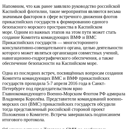
Напомним, что как ранее заявляло руководство российской
Каспийской флотилии, такие мероприятия являются весьма
значимым фактором в сфере встречного движения флотов
прикаспийских государств к формированию единого
безопасного морского пространства в Каспийском
море. Одним из важных этапов на этом пути может стать
создание Комитета командующих ВМФ и ВМС
Прикаспийских государств — многостороннего
консультативно-совещательного органа, целью деятельности
которого может являться организация совместных учений,
навигационно-гидрографического обеспечения, а также
обеспечение безопасности на Каспийском море.
Одна из последних встреч, посвящённых вопросам создания
Комитета командующих ВМС и ВМФ прикаспийских
государств проходила 5-7 апреля 2016 года в Санкт-
Петербурге под председательством врио
Главнокомандующего Военно-Морским Флотом РФ адмирала
Владимира Королёва. Представители командований военно-
морских сил (ВМС) прикаспийских государств обсудили
тогда представленный российской стороной проект
Положения о Комитете. Встреча завершилась подписанием
итогового протокола.