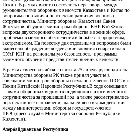
Пекин. В рамках визита состоялись переговоры между
руководителями оборонных ведомств Казахстана и Китая по
вопросам состояния и перспектив развития военного
сотрудничества. Министр обороны Казахстана Сакен
Жасузаков обсудил с министром обороны КНР Вэй Фэнхэ
вопросы двухстороннего сотрудничества в военной сфере,
проблемы взаимного обеспечения в борьбе с терроризмом,
экстремизмом. На повестку дня отдельными вопросами были
вынесены обсуждение воздействие влияния сепаратизма в
СУАР КНР на региональную безопасность, программы
взаимного обучения представителей военных ведомств.
В рамках своего китайского визита 25 апреля руководитель
Министерства обороны РК также принял участие в
совещании министров обороны государств-членов ШОС в г.
Пекин Китайской Народной Республики.В ходе совещания
главами оборонных ведомств подводились итоги военного
сотрудничества за прошедший год, а также рассматривались
перспективные направления дальнейшего взаимодействия
между министерствами обороны государств-членов
ШОС(пресс-служба Министерства обороны Республики
Казахстан).
Азербайджанская Республика