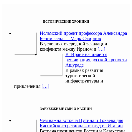
ИСТОРИЧЕСКИЕ ХРОНИКИ
Исламский проект профессора Александра
Беннигсена — Марк Смирнов
В условиях очередной эскалации
конфликта между Ираном и
[…]
В Иране начинается
реставрация русской крепости
Ашураде
В рамках развития
туристической
инфраструктуры и
привлечения
[…]
ЗАРУБЕЖНЫЕ СМИ О КАСПИИ
Чем важна встреча Путина и Токаева для
Каспийского региона – взгляд из Италии
Встреча президентов России и Казахстана