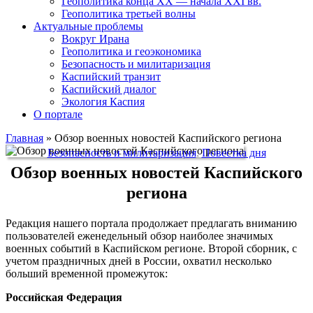
Геополитика конца XX — начала XXI вв.
Геополитика третьей волны
Актуальные проблемы
Вокруг Ирана
Геополитика и геоэкономика
Безопасность и милитаризация
Каспийский транзит
Каспийский диалог
Экология Каспия
О портале
Главная
»
Обзор военных новостей Каспийского региона
Безопасность и милитаризация
,
Повестка дня
Обзор военных новостей Каспийского
региона
Редакция нашего портала продолжает предлагать вниманию
пользователей еженедельный обзор наиболее значимых
военных событий в Каспийском регионе. Второй сборник, с
учетом праздничных дней в России, охватил несколько
больший временной промежуток:
Российская Федерация