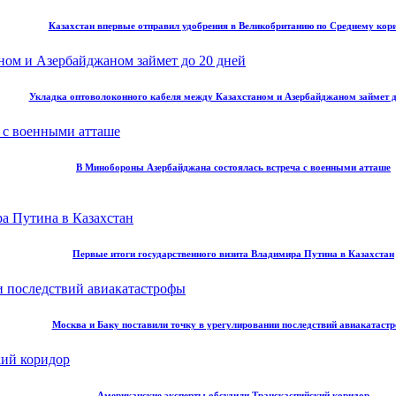
Казахстан впервые отправил удобрения в Великобританию по Среднему кор
Укладка оптоволоконного кабеля между Казахстаном и Азербайджаном займет д
В Минобороны Азербайджана состоялась встреча с военными атташе
Первые итоги государственного визита Владимира Путина в Казахстан
Москва и Баку поставили точку в урегулировании последствий авиакатаст
Американские эксперты обсудили Транскаспийский коридор