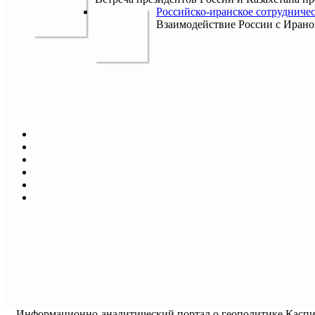
Российско-иранское сотрудничес
Взаимодействие России с Ираном
Информационно-аналитический портал о геополитике Каспийс