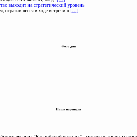
тво выходит на стратегический уровень
, отразившееся в ходе встречи в
[…]
Фото дня
Наши партнеры
кого региона "Каспийский вестник" - сетевое издание, создан