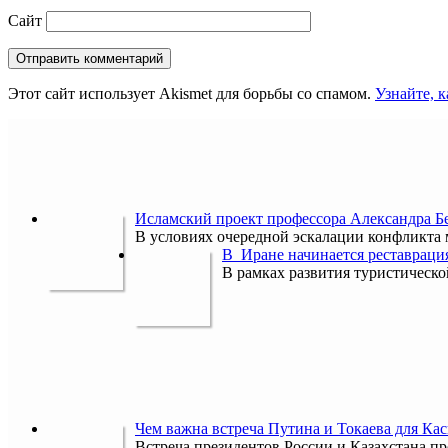
Сайт
Этот сайт использует Akismet для борьбы со спамом.
Узнайте, 
Исламский проект профессора Александра 
В условиях очередной эскалации конфликта
В Иране начинается реставраци
В рамках развития туристическ
Чем важна встреча Путина и Токаева для Кас
Встреча президентов России и Казахстана пр