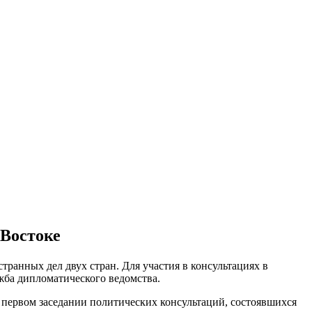
Востоке
транных дел двух стран. Для участия в консультациях в
жба дипломатического ведомства.
а первом заседании политических консультаций, состоявшихся