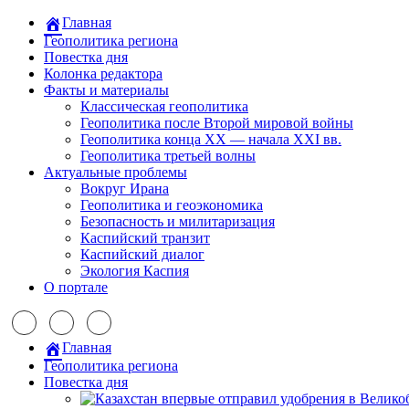
Главная
Геополитика региона
Повестка дня
Колонка редактора
Факты и материалы
Классическая геополитика
Геополитика после Второй мировой войны
Геополитика конца XX — начала XXI вв.
Геополитика третьей волны
Актуальные проблемы
Вокруг Ирана
Геополитика и геоэкономика
Безопасность и милитаризация
Каспийский транзит
Каспийский диалог
Экология Каспия
О портале
Главная
Геополитика региона
Повестка дня