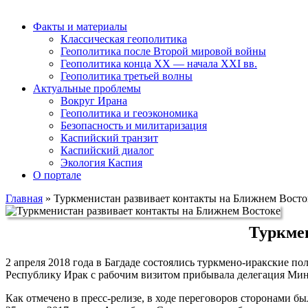
Факты и материалы
Классическая геополитика
Геополитика после Второй мировой войны
Геополитика конца XX — начала XXI вв.
Геополитика третьей волны
Актуальные проблемы
Вокруг Ирана
Геополитика и геоэкономика
Безопасность и милитаризация
Каспийский транзит
Каспийский диалог
Экология Каспия
О портале
Главная
»
Туркменистан развивает контакты на Ближнем Восто
Туркме
2 апреля 2018 года в Багдаде состоялись туркмено-иракские по
Республику Ирак с рабочим визитом прибывала делегация Мин
Как отмечено в пресс-релизе, в ходе переговоров сторонами б