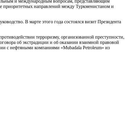
ональным и международным вопросам, представляющим
же приоритетных направлений между Туркменистаном и
уководство. В марте этого года состоялся визит Президента
противодействии терроризму, организованной преступности,
договора об экстрадиции и об оказании взаимной правовой
и с нефтяными компаниями «Mubadala Petroleum» из