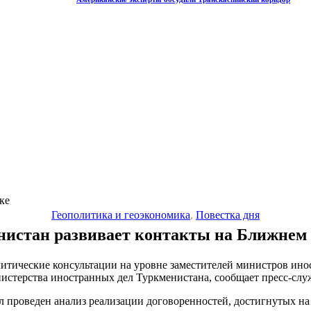
ке
Геополитика и геоэкономика
,
Повестка дня
нистан развивает контакты на Ближнем 
литические консультации на уровне заместителей министров инос
истерства иностранных дел Туркменистана, сообщает пресс-слу
ыл проведен анализ реализации договоренностей, достигнутых н