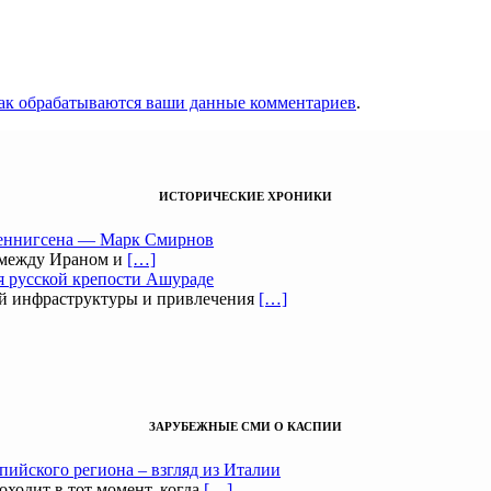
как обрабатываются ваши данные комментариев
.
ИСТОРИЧЕСКИЕ ХРОНИКИ
Беннигсена — Марк Смирнов
 между Ираном и
[…]
я русской крепости Ашураде
ой инфраструктуры и привлечения
[…]
ЗАРУБЕЖНЫЕ СМИ О КАСПИИ
пийского региона – взгляд из Италии
оходит в тот момент, когда
[…]