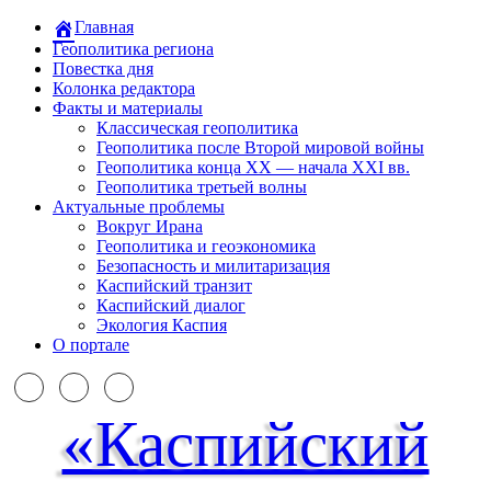
Главная
Геополитика региона
Повестка дня
Колонка редактора
Факты и материалы
Классическая геополитика
Геополитика после Второй мировой войны
Геополитика конца XX — начала XXI вв.
Геополитика третьей волны
Актуальные проблемы
Вокруг Ирана
Геополитика и геоэкономика
Безопасность и милитаризация
Каспийский транзит
Каспийский диалог
Экология Каспия
О портале
«Каспийский