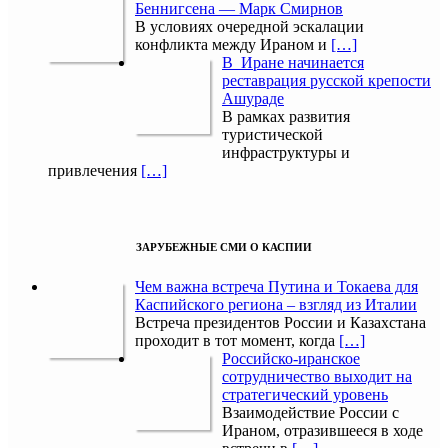
Беннигсена — Марк Смирнов
В условиях очередной эскалации
конфликта между Ираном и
[…]
В Иране начинается
реставрация русской крепости
Ашураде
В рамках развития
туристической
инфраструктуры и
привлечения
[…]
ЗАРУБЕЖНЫЕ СМИ О КАСПИИ
Чем важна встреча Путина и Токаева для
Каспийского региона – взгляд из Италии
Встреча президентов России и Казахстана
проходит в тот момент, когда
[…]
Российско-иранское
сотрудничество выходит на
стратегический уровень
Взаимодействие России с
Ираном, отразившееся в ходе