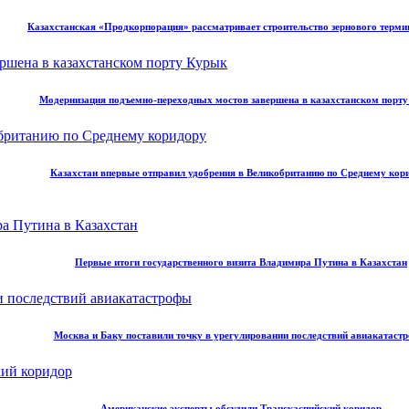
Казахстанская «Продкорпорация» рассматривает строительство зернового терми
Модернизация подъемно-переходных мостов завершена в казахстанском порт
Казахстан впервые отправил удобрения в Великобританию по Среднему кор
Первые итоги государственного визита Владимира Путина в Казахстан
Москва и Баку поставили точку в урегулировании последствий авиакатаст
Американские эксперты обсудили Транскаспийский коридор