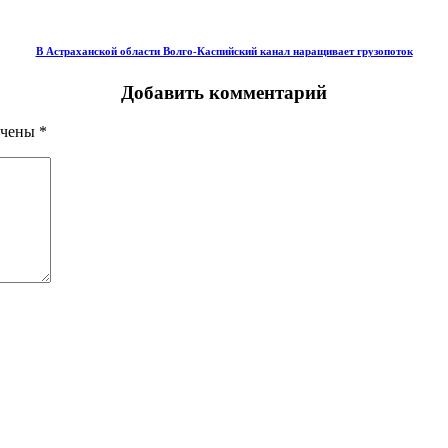
В Астраханской области Волго-Каспийский канал наращивает грузопоток
Добавить комментарий
ечены
*