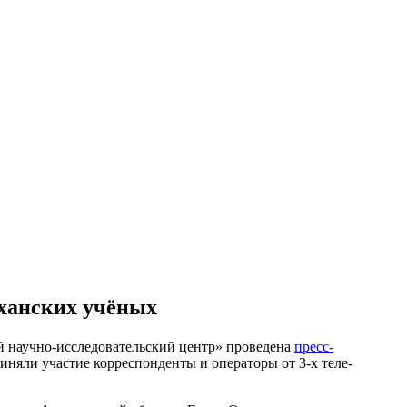
аханских учёных
 научно-исследовательский центр» проведена
пресс-
няли участие корреспонденты и операторы от 3-х теле-