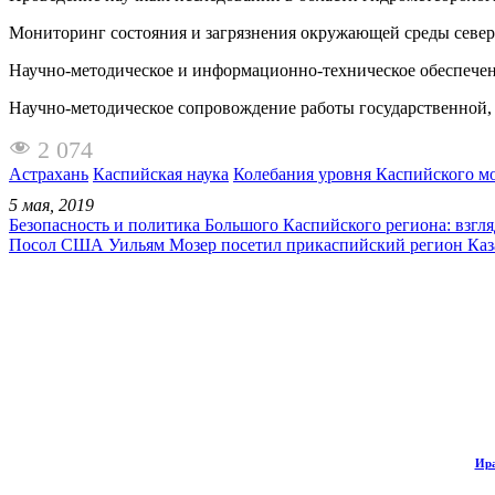
Мониторинг состояния и загрязнения окружающей среды северо
Научно-методическое и информационно-техническое обеспече
Научно-методическое сопровождение работы государственной,
2 074
Астрахань
Каспийская наука
Колебания уровня Каспийского м
5 мая, 2019
Безопасность и политика Большого Каспийского региона: взгля
Посол США Уильям Мозер посетил прикаспийский регион Каз
Ира