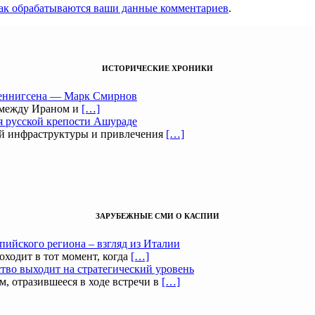
как обрабатываются ваши данные комментариев
.
ИСТОРИЧЕСКИЕ ХРОНИКИ
Беннигсена — Марк Смирнов
 между Ираном и
[…]
я русской крепости Ашураде
ой инфраструктуры и привлечения
[…]
ЗАРУБЕЖНЫЕ СМИ О КАСПИИ
пийского региона – взгляд из Италии
оходит в тот момент, когда
[…]
тво выходит на стратегический уровень
, отразившееся в ходе встречи в
[…]