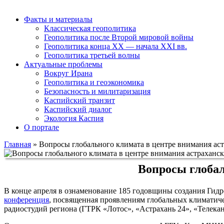
Факты и материалы
Классическая геополитика
Геополитика после Второй мировой войны
Геополитика конца XX — начала XXI вв.
Геополитика третьей волны
Актуальные проблемы
Вокруг Ирана
Геополитика и геоэкономика
Безопасность и милитаризация
Каспийский транзит
Каспийский диалог
Экология Каспия
О портале
Главная
»
Вопросы глобального климата в центре внимания ас
Вопросы глобал
В конце апреля в ознаменование 185 годовщины создания Ги
конференция
, посвященная проявлениям глобальных климатиче
радиостудий региона (ГТРК «Лотос», «Астрахань 24», «Телека