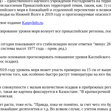
– единственного научного учреждения Росгидромета на террит
 населения Прикаспийских территорий темам, таким, как: 1) с
спийского моря в ближайшей и отдаленной перспективе и возмо
водья на Нижней Волге в 2019 году и прогнозируемые опасност
евое издание
KaspyInfo.ru
.
рование уровня моря волнует все прикаспийские регионы, поск
на сегодня показывают его стабилизацию возле отметки “минус 2
истемы высот 1977 года – прим. ред.)
авали основания прогнозировать повышение уровня Каспийского 
юс осадки).
2019 году уровень моря может упасть примерно на 15 см от выш
учетом того, как особенно быстро растут температуры на юге бас
в совокупности с малым количеством осадков в прибрежных рег
 такая же картина фиксируется в Казахстане. “В краткосрочной
ровская.
 расти, тоже есть. “Правда, пока не понятно, за счет чего это б
ближайшие десятилетия и т.д. Во всяком случае, с учетом новых