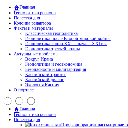
Главная
Геополитика региона
Повестка дня
Колонка редактора
Факты и материалы
Классическая геополитика
Геополитика после Второй мировой войны
Геополитика конца XX — начала XXI вв.
Геополитика третьей волны
Актуальные проблемы
Вокруг Ирана
Геополитика и геоэкономика
Безопасность и милитаризация
Каспийский транзит
Каспийский диалог
Экология Каспия
О портале
Главная
Геополитика региона
Повестка дня