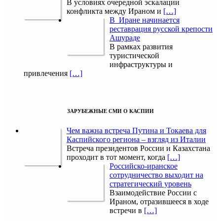
В условиях очередной эскалации
конфликта между Ираном и
[…]
В Иране начинается
реставрация русской крепости
Ашураде
В рамках развития
туристической
инфраструктуры и
привлечения
[…]
ЗАРУБЕЖНЫЕ СМИ О КАСПИИ
Чем важна встреча Путина и Токаева для
Каспийского региона – взгляд из Италии
Встреча президентов России и Казахстана
проходит в тот момент, когда
[…]
Российско-иранское
сотрудничество выходит на
стратегический уровень
Взаимодействие России с
Ираном, отразившееся в ходе
встречи в
[…]