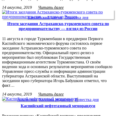
14 августа, 2019
Читать далее
Каспийский диалог
,
Повестка дня
Итоги заседания Астраханско-туркменского совета по
предпринимательству — взгляд из России
11 августа в городе Туркменбаши в преддверии Первого
Каспийского экономического форума состоялось первое
заседание Астраханско-туркменского совета по
предпринимательству. Официальный пресс-релиз о
мероприятии был опубликован Государственным
информационным агентством Туркменистана. О своём
видении хода и основных результатов мероприятия сообщило
Управление пресс-службы и информации администрации
губернатора Астраханской области. Выступивший на
заседании врио губернатора Игорь Бабушкин отметил, что
факт…
14 августа, 2019
Читать далее
Аналитика
,
Колонка редактора
,
Повестка дня
Каспийский нефтегазовый меморандум
Редакция портала «Каспийский вестник» представляет