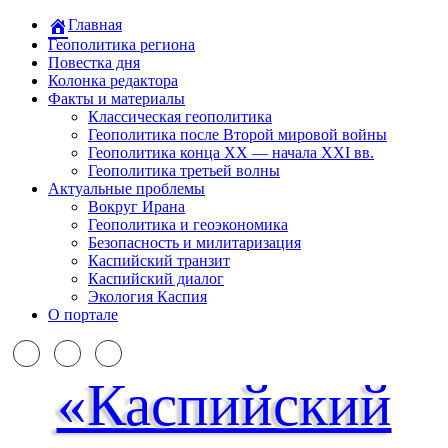
Главная
Геополитика региона
Повестка дня
Колонка редактора
Факты и материалы
Классическая геополитика
Геополитика после Второй мировой войны
Геополитика конца XX — начала XXI вв.
Геополитика третьей волны
Актуальные проблемы
Вокруг Ирана
Геополитика и геоэкономика
Безопасность и милитаризация
Каспийский транзит
Каспийский диалог
Экология Каспия
О портале
«Каспийский