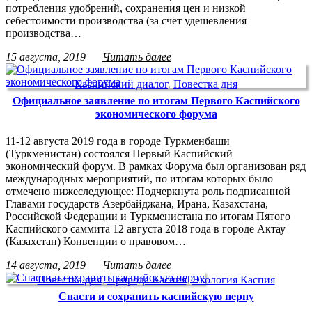
потребления удобрений, сохранения цен и низкой
себестоимости производства (за счет удешевления
производства…
15 августа, 2019
Читать далее
Каспийский диалог
,
Повестка дня
Официальное заявление по итогам Первого Каспийского
экономического форума
11-12 августа 2019 года в городе Туркменбаши
(Туркменистан) состоялся Первый Каспийский
экономический форум. В рамках Форума был организован ряд
международных мероприятий, по итогам которых было
отмечено нижеследующее: Подчеркнута роль подписанной
Главами государств Азербайджана, Ирана, Казахстана,
Российской Федерации и Туркменистана по итогам Пятого
Каспийского саммита 12 августа 2018 года в городе Актау
(Казахстан) Конвенции о правовом…
14 августа, 2019
Читать далее
Повестка дня
,
Природа Каспия
,
Экология Каспия
Спасти и сохранить каспийскую нерпу