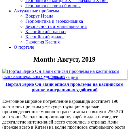
Геополитика конца XX — начала XXI вв.
Геополитика третьей волны
Актуальные проблемы
Вокруг Ирана
Геополитика и геоэкономика
Безопасность и милитаризация
Каспийский транзит
Каспийский диалог
Экология Каспия
О портале
Month: Август, 2019
Повестка дня
Портал Зерно Он-Лайн описал проблемы на каспийском
рынке минеральных удобрений
Ежегодное мировое потребление карбамида достигает 190
млн тонн, при этом уже существующие мировые
производственные мощности рассчитаны на выпуск 250-270
млн тонн. Заводы по производству карбамида в последнее
десятилетие интенсивней всего строились в странах Азии
(прежде всего в Китае) на волне прогнозов стабильного роста