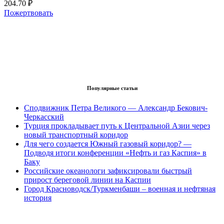
204.70 ₽
Пожертвовать
Популярные статьи
Сподвижник Петра Великого — Александр Бекович-
Черкасский
Турция прокладывает путь к Центральной Азии через
новый транспортный коридор
Для чего создается Южный газовый коридор? —
Подводя итоги конференции «Нефть и газ Каспия» в
Баку
Российские океанологи зафиксировали быстрый
прирост береговой линии на Каспии
Город Красноводск/Туркменбаши – военная и нефтяная
история