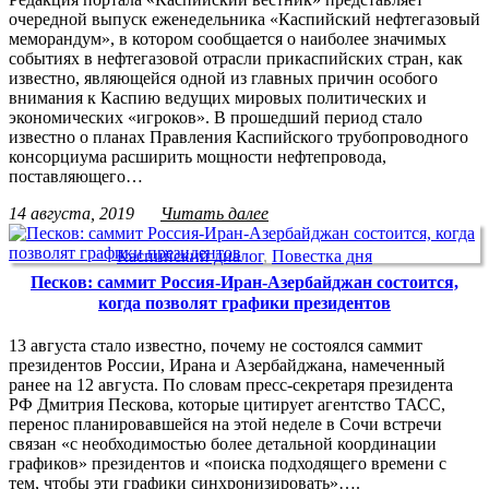
очередной выпуск еженедельника «Каспийский нефтегазовый
меморандум», в котором сообщается о наиболее значимых
событиях в нефтегазовой отрасли прикаспийских стран, как
известно, являющейся одной из главных причин особого
внимания к Каспию ведущих мировых политических и
экономических «игроков». В прошедший период стало
известно о планах Правления Каспийского трубопроводного
консорциума расширить мощности нефтепровода,
поставляющего…
14 августа, 2019
Читать далее
Каспийский диалог
,
Повестка дня
Песков: саммит Россия-Иран-Азербайджан состоится,
когда позволят графики президентов
13 августа стало известно, почему не состоялся саммит
президентов России, Ирана и Азербайджана, намеченный
ранее на 12 августа. По словам пресс-секретаря президента
РФ Дмитрия Пескова, которые цитирует агентство ТАСС,
перенос планировавшейся на этой неделе в Сочи встречи
связан «с необходимостью более детальной координации
графиков» президентов и «поиска подходящего времени с
тем, чтобы эти графики синхронизировать»….