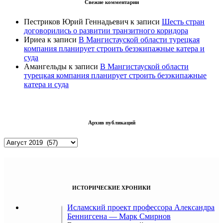
Свежие комментарии
Пестриков Юрий Геннадьевич
к записи
Шесть стран
договорились о развитии транзитного коридора
Ириеа
к записи
В Мангистауской области турецкая
компания планирует строить безэкипажные катера и
суда
Амангельды
к записи
В Мангистауской области
турецкая компания планирует строить безэкипажные
катера и суда
Архив публикаций
Архив
публикаций
ИСТОРИЧЕСКИЕ ХРОНИКИ
Исламский проект профессора Александра
Беннигсена — Марк Смирнов