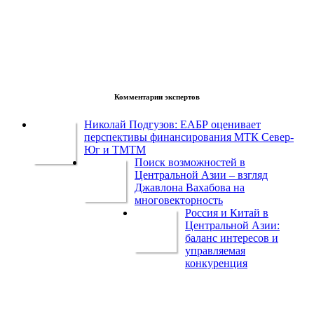
Комментарии экспертов
Николай Подгузов: ЕАБР оценивает
перспективы финансирования МТК Север-
Юг и ТМТМ
Поиск возможностей в
Центральной Азии – взгляд
Джавлона Вахабова на
многовекторность
Россия и Китай в
Центральной Азии:
баланс интересов и
управляемая
конкуренция