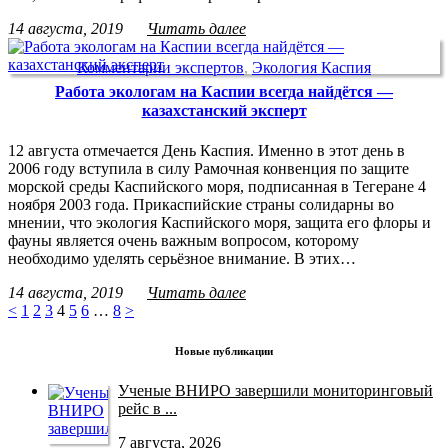
14 августа, 2019
Читать далее
Комментарии экспертов
,
Экология Каспия
Работа экологам на Каспии всегда найдётся —
казахстанский эксперт
12 августа отмечается День Каспия. Именно в этот день в
2006 году вступила в силу Рамочная конвенция по защите
морской среды Каспийского моря, подписанная в Тегеране 4
ноября 2003 года. Прикаспийские страны солидарны во
мнении, что экология Каспийского моря, защита его флоры и
фауны является очень важным вопросом, которому
необходимо уделять серьёзное внимание. В этих…
14 августа, 2019
Читать далее
<
1
2
3
4
5
6
…
8
>
Новые публикации
Ученые ВНИРО завершили мониторинговый
рейс в ...
7 августа, 2026