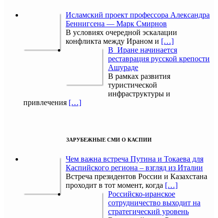
Исламский проект профессора Александра
Беннигсена — Марк Смирнов
В условиях очередной эскалации
конфликта между Ираном и
[…]
В Иране начинается
реставрация русской крепости
Ашураде
В рамках развития
туристической
инфраструктуры и
привлечения
[…]
ЗАРУБЕЖНЫЕ СМИ О КАСПИИ
Чем важна встреча Путина и Токаева для
Каспийского региона – взгляд из Италии
Встреча президентов России и Казахстана
проходит в тот момент, когда
[…]
Российско-иранское
сотрудничество выходит на
стратегический уровень