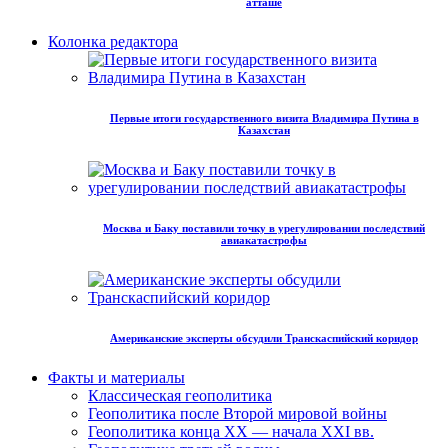
атташе
Колонка редактора
Первые итоги государственного визита Владимира Путина в
Казахстан
Москва и Баку поставили точку в урегулировании последствий
авиакатастрофы
Американские эксперты обсудили Транскаспийский коридор
Факты и материалы
Классическая геополитика
Геополитика после Второй мировой войны
Геополитика конца XX — начала XXI вв.