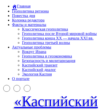
Главная
Геополитика региона
Повестка дня
Колонка редактора
Факты и материалы
Классическая геополитика
Геополитика после Второй мировой войны
Геополитика конца XX — начала XXI вв.
Геополитика третьей волны
Актуальные проблемы
Вокруг Ирана
Геополитика и геоэкономика
Безопасность и милитаризация
Каспийский транзит
Каспийский диалог
Экология Каспия
О портале
«Каспийский