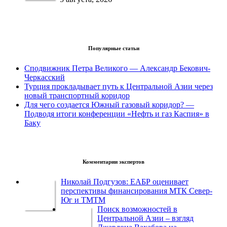
Популярные статьи
Сподвижник Петра Великого — Александр Бекович-
Черкасский
Турция прокладывает путь к Центральной Азии через
новый транспортный коридор
Для чего создается Южный газовый коридор? —
Подводя итоги конференции «Нефть и газ Каспия» в
Баку
Комментарии экспертов
Николай Подгузов: ЕАБР оценивает
перспективы финансирования МТК Север-
Юг и ТМТМ
Поиск возможностей в
Центральной Азии – взгляд