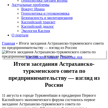
Геополитика третьей волны
Актуальные проблемы
Вокруг Ирана
Геополитика и геоэкономика
Безопасность и милитаризация
Каспийский транзит
Каспийский диалог
Экология Каспия
О портале
Главная
»
Итоги заседания Астраханско-туркменского совета
по предпринимательству — взгляд из России
Каспийский диалог
,
Повестка дня
Итоги заседания Астраханско-
туркменского совета по
предпринимательству — взгляд из
России
11 августа в городе Туркменбаши в преддверии Первого
Каспийского экономического форума состоялось первое
заседание Астраханско-туркменского совета по