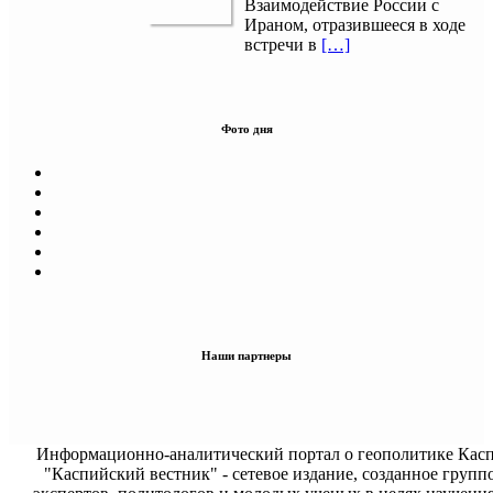
Взаимодействие России с
Ираном, отразившееся в ходе
встречи в
[…]
Фото дня
Наши партнеры
Информационно-аналитический портал о геополитике Касп
"Каспийский вестник" - сетевое издание, созданное групп