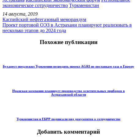
экономическое сотрудничество
Туркменистан
14 августа, 2019
Каспийский нефтегазовый меморандум
Проект портовой ОЭЗ в Астрахани планируют реализовать в
несколько этапов до 2024 года
Похожие публикации
Бухарест предложил Туркмении возродить проект AGRI по поставкам газа в Европу
Иранская компания планирует производство осветительных приборов в
Астраханской области
Туркменистан и ЕБРР подписали ряд документов о сотрудничестве
Добавить комментарий