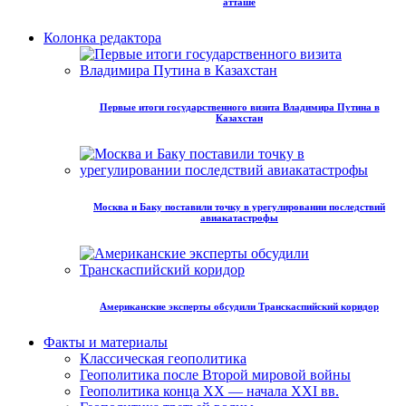
атташе
Колонка редактора
Первые итоги государственного визита Владимира Путина в
Казахстан
Москва и Баку поставили точку в урегулировании последствий
авиакатастрофы
Американские эксперты обсудили Транскаспийский коридор
Факты и материалы
Классическая геополитика
Геополитика после Второй мировой войны
Геополитика конца XX — начала XXI вв.