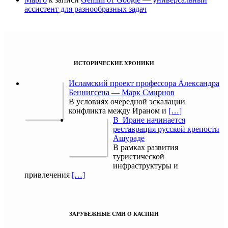
ассистент для разнообразных задач
ИСТОРИЧЕСКИЕ ХРОНИКИ
Исламский проект профессора Александра
Беннигсена — Марк Смирнов
В условиях очередной эскалации
конфликта между Ираном и
[…]
В Иране начинается
реставрация русской крепости
Ашураде
В рамках развития
туристической
инфраструктуры и
привлечения
[…]
ЗАРУБЕЖНЫЕ СМИ О КАСПИИ