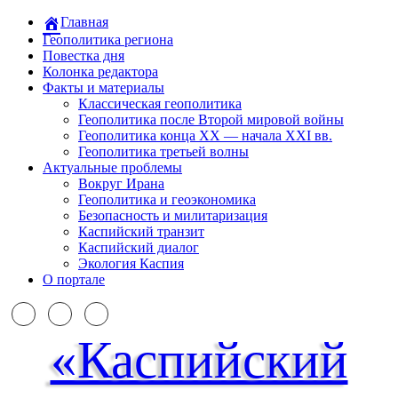
Главная
Геополитика региона
Повестка дня
Колонка редактора
Факты и материалы
Классическая геополитика
Геополитика после Второй мировой войны
Геополитика конца XX — начала XXI вв.
Геополитика третьей волны
Актуальные проблемы
Вокруг Ирана
Геополитика и геоэкономика
Безопасность и милитаризация
Каспийский транзит
Каспийский диалог
Экология Каспия
О портале
«Каспийский