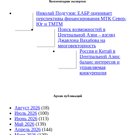
Комментарии экспертов
Николай Подгузов: ЕАБР оценивает
перспективы финансирования МТК Север-
Юг и ТМТМ
Поиск возможностей в
Центральной Азии – взгляд
Джавлона Вахабова на
многовекторность
Россия и Китай в
Центральной Азии:
баланс интересов и
управляемая
конкуренция
Архив публикаций
Август 2026
(18)
Июль 2026
(100)
Июнь 2026
(113)
Май 2026
(139)
Апрель 2026
(144)
Март 2026
(120)