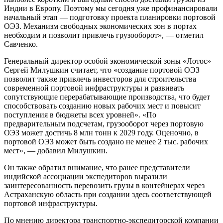
Индии в Европу. Поэтому мы сегодня уже профинансировали
начальный этап — подготовку проекта планировки портовой
ОЭЗ. Механизм свободных экономических зон в портах
необходим и позволит привлечь грузооборот», — отметил
Савченко.
Генеральный директор особой экономической зоны «Лотос»
Сергей Милушкин считает, что «создание портовой ОЭЗ
позволит также привлечь инвесторов для строительства
современной портовой инфраструктуры и развивать
сопутствующие перерабатывающие производства, что будет
способствовать созданию новых рабочих мест и повысит
поступления в бюджеты всех уровней». «По
предварительным подсчетам, грузооборот через портовую
ОЭЗ может достичь 8 млн тонн к 2029 году. Оценочно, в
портовой ОЭЗ может быть создано не менее 2 тыс. рабочих
мест», — добавил Милушкин.
Он также обратил внимание, что ранее представители
индийской ассоциации экспедиторов выразили
заинтересованность перевозить грузы в контейнерах через
Астраханскую область при создании здесь соответствующей
портовой инфраструктуры.
По мнению директора транспортно-экспедиторской компании