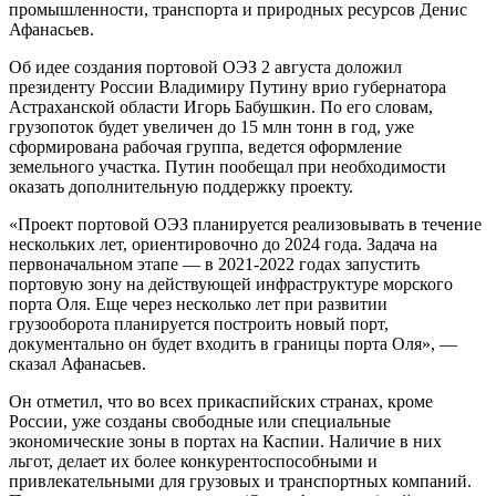
промышленности, транспорта и природных ресурсов Денис
Афанасьев.
Об идее создания портовой ОЭЗ 2 августа доложил
президенту России Владимиру Путину врио губернатора
Астраханской области Игорь Бабушкин. По его словам,
грузопоток будет увеличен до 15 млн тонн в год, уже
сформирована рабочая группа, ведется оформление
земельного участка. Путин пообещал при необходимости
оказать дополнительную поддержку проекту.
«Проект портовой ОЭЗ планируется реализовывать в течение
нескольких лет, ориентировочно до 2024 года. Задача на
первоначальном этапе — в 2021-2022 годах запустить
портовую зону на действующей инфраструктуре морского
порта Оля. Еще через несколько лет при развитии
грузооборота планируется построить новый порт,
документально он будет входить в границы порта Оля», —
сказал Афанасьев.
Он отметил, что во всех прикаспийских странах, кроме
России, уже созданы свободные или специальные
экономические зоны в портах на Каспии. Наличие в них
льгот, делает их более конкурентоспособными и
привлекательными для грузовых и транспортных компаний.