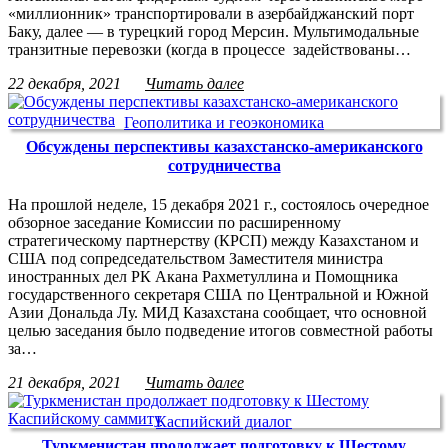
«миллионник» транспортировали в азербайджанский порт
Баку, далее — в турецкий город Мерсин. Мультимодальные
транзитные перевозки (когда в процессе задействованы…
22 декабря, 2021
Читать далее
Геополитика и геоэкономика
Обсуждены перспективы казахстанско-американского
сотрудничества
На прошлой неделе, 15 декабря 2021 г., состоялось очередное
обзорное заседание Комиссии по расширенному
стратегическому партнерству (КРСП) между Казахстаном и
США под сопредседательством Заместителя министра
иностранных дел РК Акана Рахметуллина и Помощника
государственного секретаря США по Центральной и Южной
Азии Дональда Лу. МИД Казахстана сообщает, что основной
целью заседания было подведение итогов совместной работы
за…
21 декабря, 2021
Читать далее
Каспийский диалог
Туркменистан продолжает подготовку к Шестому