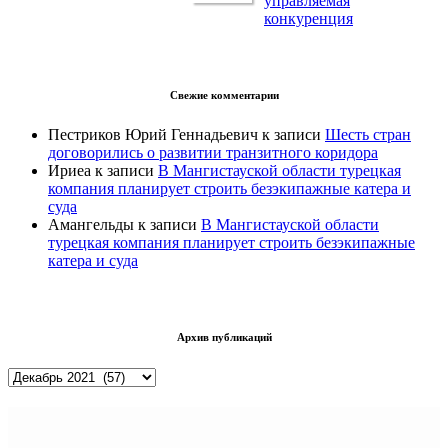
управляемая
конкуренция
Свежие комментарии
Пестриков Юрий Геннадьевич
к записи
Шесть стран
договорились о развитии транзитного коридора
Ириеа
к записи
В Мангистауской области турецкая
компания планирует строить безэкипажные катера и
суда
Амангельды
к записи
В Мангистауской области
турецкая компания планирует строить безэкипажные
катера и суда
Архив публикаций
Архив
публикаций