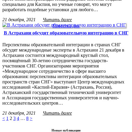
специально для Каспия, но ученые говорят, что могут
разработать подобные установки для любого…
21 декабря, 2021
Читать далее
Повестка дня
В Астрахани обсудят образовательную интеграцию в СНГ
Перспективы образовательной интеграции в странах СНГ
обсудят международные эксперты в Астрахани 21 декабря в
Астрахани состоится международный круглый стол,
посвящённый 30-летию сотрудничества государств-
участников СНГ. Организаторами мероприятия
«Международное сотрудничество в сфере высшего
образования: перспективы интеграции образовательных
пространств стран СНГ» выступают Центр международных
исследований «Каспий-Евразия» (Астрахань, Россия),
Астраханский государственный технический университет
и Ассоциация государственных университетов и научно-
исследовательских центров…
21 декабря, 2021
Читать далее
<
1
2
3
4
…
8
>
Новые публикации