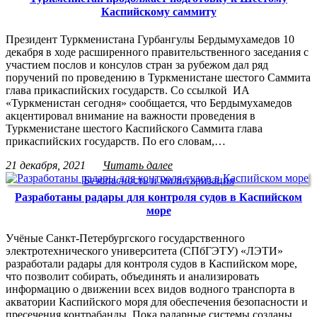
Каспийскому саммиту
Президент Туркменистана Гурбангулы Бердымухамедов 10
декабря в ходе расширенного правительственного заседания с
участием послов и консулов стран за рубежом дал ряд
поручений по проведению в Туркменистане шестого Саммита
глава прикаспийских государств. Со ссылкой ИА
«Туркменистан сегодня» сообщается, что Бердымухамедов
акцентировал внимание на важности проведения в
Туркменистане шестого Каспийского Саммита глава
прикаспийских государств. По его словам,…
21 декабря, 2021
Читать далее
Безопасность и милитаризация
Разработаны радары для контроля судов в Каспийском
море
Учёные Санкт-Петербургского государственного
электротехнического университета (СПбГЭТУ) «ЛЭТИ»
разработали радары для контроля судов в Каспийском море,
что позволит собирать, объединять и анализировать
информацию о движении всех видов водного транспорта в
акватории Каспийского моря для обеспечения безопасности и
пресечения контрабанды. Пока радарные системы созданы