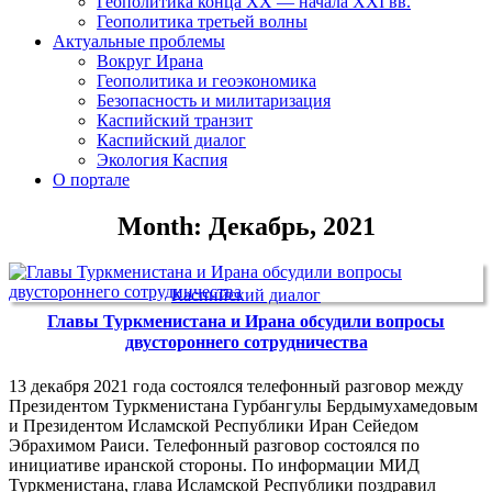
Геополитика конца XX — начала XXI вв.
Геополитика третьей волны
Актуальные проблемы
Вокруг Ирана
Геополитика и геоэкономика
Безопасность и милитаризация
Каспийский транзит
Каспийский диалог
Экология Каспия
О портале
Month: Декабрь, 2021
Каспийский диалог
Главы Туркменистана и Ирана обсудили вопросы
двустороннего сотрудничества
13 декабря 2021 года состоялся телефонный разговор между
Президентом Туркменистана Гурбангулы Бердымухамедовым
и Президентом Исламской Республики Иран Сейедом
Эбрахимом Раиси. Телефонный разговор состоялся по
инициативе иранской стороны. По информации МИД
Туркменистана, глава Исламской Республики поздравил