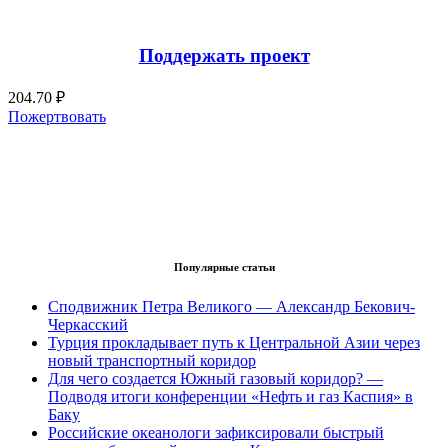
Поддержать проект
204.70 ₽
Пожертвовать
Популярные статьи
Сподвижник Петра Великого — Александр Бекович-
Черкасский
Турция прокладывает путь к Центральной Азии через
новый транспортный коридор
Для чего создается Южный газовый коридор? —
Подводя итоги конференции «Нефть и газ Каспия» в
Баку
Российские океанологи зафиксировали быстрый