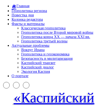
Главная
Геополитика региона
Повестка дня
Колонка редактора
Факты и материалы
Классическая геополитика
Геополитика после Второй мировой войны
Геополитика конца XX — начала XXI вв.
Геополитика третьей волны
Актуальные проблемы
Вокруг Ирана
Геополитика и геоэкономика
Безопасность и милитаризация
Каспийский транзит
Каспийский диалог
Экология Каспия
О портале
«Каспийский