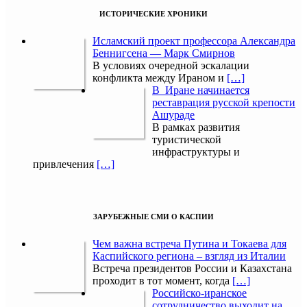
ИСТОРИЧЕСКИЕ ХРОНИКИ
Исламский проект профессора Александра
Беннигсена — Марк Смирнов
В условиях очередной эскалации
конфликта между Ираном и
[…]
В Иране начинается
реставрация русской крепости
Ашураде
В рамках развития
туристической
инфраструктуры и
привлечения
[…]
ЗАРУБЕЖНЫЕ СМИ О КАСПИИ
Чем важна встреча Путина и Токаева для
Каспийского региона – взгляд из Италии
Встреча президентов России и Казахстана
проходит в тот момент, когда
[…]
Российско-иранское
сотрудничество выходит на