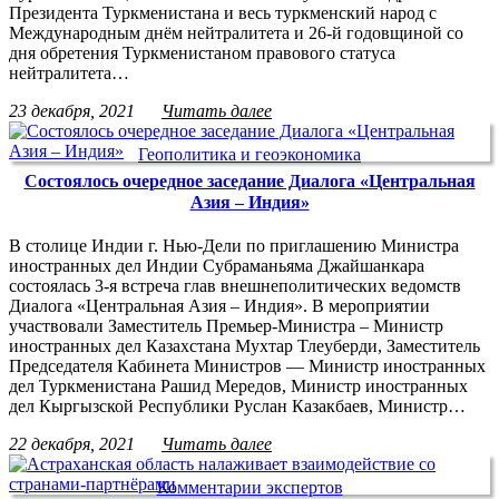
Президента Туркменистана и весь туркменский народ с
Международным днём нейтралитета и 26-й годовщиной со
дня обретения Туркменистаном правового статуса
нейтралитета…
23 декабря, 2021
Читать далее
Геополитика и геоэкономика
Состоялось очередное заседание Диалога «Центральная
Азия – Индия»
В столице Индии г. Нью-Дели по приглашению Министра
иностранных дел Индии Субраманьяма Джайшанкара
состоялась 3-я встреча глав внешнеполитических ведомств
Диалога «Центральная Азия – Индия». В мероприятии
участвовали Заместитель Премьер-Министра – Министр
иностранных дел Казахстана Мухтар Тлеуберди, Заместитель
Председателя Кабинета Министров — Министр иностранных
дел Туркменистана Рашид Мередов, Министр иностранных
дел Кыргызской Республики Руслан Казакбаев, Министр…
22 декабря, 2021
Читать далее
Комментарии экспертов