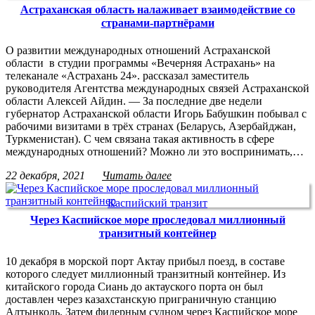
Астраханская область налаживает взаимодействие со
странами-партнёрами
О развитии международных отношений Астраханской
области в студии программы «Вечерняя Астрахань» на
телеканале «Астрахань 24». рассказал заместитель
руководителя Агентства международных связей Астраханской
области Алексей Айдин. — За последние две недели
губернатор Астраханской области Игорь Бабушкин побывал с
рабочими визитами в трёх странах (Беларусь, Азербайджан,
Туркменистан). С чем связана такая активность в сфере
международных отношений? Можно ли это воспринимать,…
22 декабря, 2021
Читать далее
Каспийский транзит
Через Каспийское море проследовал миллионный
транзитный контейнер
10 декабря в морской порт Актау прибыл поезд, в составе
которого следует миллионный транзитный контейнер. Из
китайского города Сиань до актауского порта он был
доставлен через казахстанскую приграничную станцию
Алтынколь. Затем фидерным судном через Каспийское море