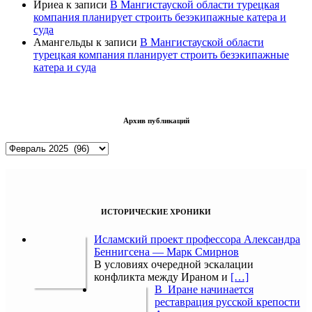
Ириеа
к записи
В Мангистауской области турецкая
компания планирует строить безэкипажные катера и
суда
Амангельды
к записи
В Мангистауской области
турецкая компания планирует строить безэкипажные
катера и суда
Архив публикаций
Архив
публикаций
ИСТОРИЧЕСКИЕ ХРОНИКИ
Исламский проект профессора Александра
Беннигсена — Марк Смирнов
В условиях очередной эскалации
конфликта между Ираном и
[…]
В Иране начинается
реставрация русской крепости