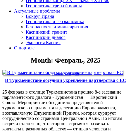
Геополитика конца XX — начала XXI вв.
Геополитика третьей волны
Актуальные проблемы
Вокруг Ирана
Геополитика и геоэкономика
Безопасность и милитаризация
Каспийский транзит
Каспийский диалог
Экология Каспия
О портале
Month: Февраль, 2025
Повестка дня
В Туркменистане обсудили укрепление партнерства с ЕС
25 февраля в столице Туркменистана прошло 8-е заседание
парламентского диалога «Туркменистан — Европейский
Союз». Мероприятие объединило представителей
туркменского парламента и делегацию Европарламента,
возглавляемую Джузеппиной Принчи, которая курирует
сотрудничество со странами Центральной Азии. По итогам
встречи стало ясно, что стороны стремятся развивать
контакты в различных областях — от прав человека и