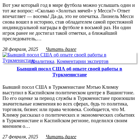
Вот уже который год в мире футбола можно услышать один и
тот же вопрос: «Сколько «Золотых мячей» у Месси?» Ответ
впечатляет — восемь! Да-да, это не опечатка. Лионель Месси
снова вошел в историю, став обладателем самой престижной
индивидуальной награды в футболе в восьмой раз. Ни один
игрок ранее не достигал такой отметки, а ближайший
преследователь,…
28 февраля, 2025
Читать далее
Аналитика
,
Комментарии экспертов
Бывший посол США об опыте своей работы в
Туркменистане
Бывший посол США в Туркменистане Мэтью Климоу
выступил в Каспийском политическом центре в Вашингтоне.
По его оценке за период службы в Туркменистане произошли
значительные изменения во всех сферах, будь то политика,
торговля, бизнес или права человека. Сообщается, что М.
Климоу рассказал о политических и экономических событиях
в Туркменистане и Каспийском регионе, поделился своим
мнением о…
27 февраля, 2025
Читать далее