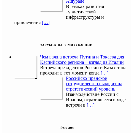
Ашураде
В рамках развития
туристической
инфраструктуры и
привлечения
[…]
ЗАРУБЕЖНЫЕ СМИ О КАСПИИ
Чем важна встреча Путина и Токаева для
Каспийского региона – взгляд из Италии
Встреча президентов России и Казахстана
проходит в тот момент, когда
[…]
Российско-иранское
сотрудничество выходит на
стратегический уровень
Взаимодействие России с
Ираном, отразившееся в ходе
встречи в
[…]
Фото дня