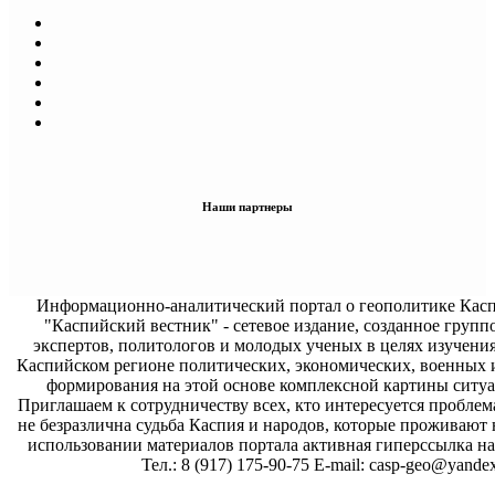
Наши партнеры
Информационно-аналитический портал о геополитике Касп
"Каспийский вестник" - сетевое издание, созданное групп
экспертов, политологов и молодых ученых в целях изучени
Каспийском регионе политических, экономических, военных 
формирования на этой основе комплексной картины ситуа
Приглашаем к сотрудничеству всех, кто интересуется проблем
не безразлична судьба Каспия и народов, которые проживают 
использовании материалов портала активная гиперссылка на 
Тел.: 8 (917) 175-90-75 E-mail: casp-geo@yandex