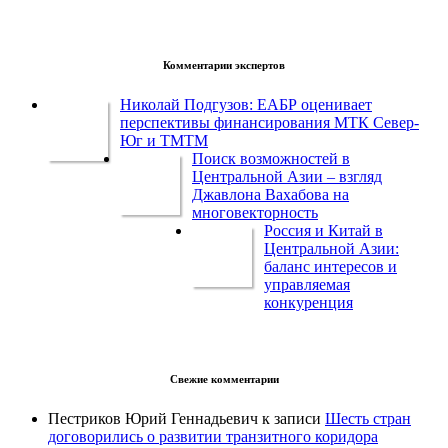
Комментарии экспертов
Николай Подгузов: ЕАБР оценивает
перспективы финансирования МТК Север-
Юг и ТМТМ
Поиск возможностей в
Центральной Азии – взгляд
Джавлона Вахабова на
многовекторность
Россия и Китай в
Центральной Азии:
баланс интересов и
управляемая
конкуренция
Свежие комментарии
Пестриков Юрий Геннадьевич
к записи
Шесть стран
договорились о развитии транзитного коридора