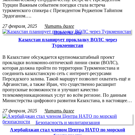
Турции Важным событием поездки стала встреча
туркменского спикера с Президентом Реджепом Тайипом
Эрдоганом….
27 февраля, 2025
Читать далее
Повестка дня
Казахстан планирует прокладку ВОЛС через
Туркменистан
В Казахстане обсуждается крупномасштабный проект
прокладки волоконно-оптической линии связи (ВОЛС),
которая должна пройти по территории Туркменистана и
соединить казахстанскую сеть с интернет-ресурсами
Персидского залива. Такой маршрут позволит охватить ещё и
Афганистан, а также Иран, что существенно расширит
пропускные возможности и улучшит качество
телекоммуникационных услуг во всём регионе. По данным
Министерства цифрового развития Казахстана, в настоящее…
27 февраля, 2025
Читать далее
Безопасность и милитаризация
Азербайджан стал членом Центра НАТО по морской