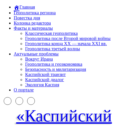
Главная
Геополитика региона
Повестка дня
Колонка редактора
Факты и материалы
Классическая геополитика
Геополитика после Второй мировой войны
Геополитика конца XX — начала XXI вв.
Геополитика третьей волны
Актуальные проблемы
Вокруг Ирана
Геополитика и геоэкономика
Безопасность и милитаризация
Каспийский транзит
Каспийский диалог
Экология Каспия
О портале
«Каспийский