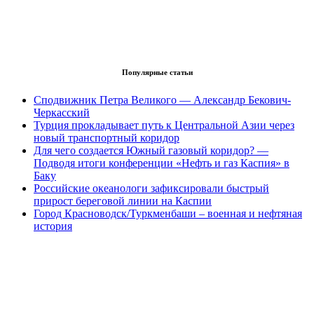
Популярные статьи
Сподвижник Петра Великого — Александр Бекович-
Черкасский
Турция прокладывает путь к Центральной Азии через
новый транспортный коридор
Для чего создается Южный газовый коридор? —
Подводя итоги конференции «Нефть и газ Каспия» в
Баку
Российские океанологи зафиксировали быстрый
прирост береговой линии на Каспии
Город Красноводск/Туркменбаши – военная и нефтяная
история