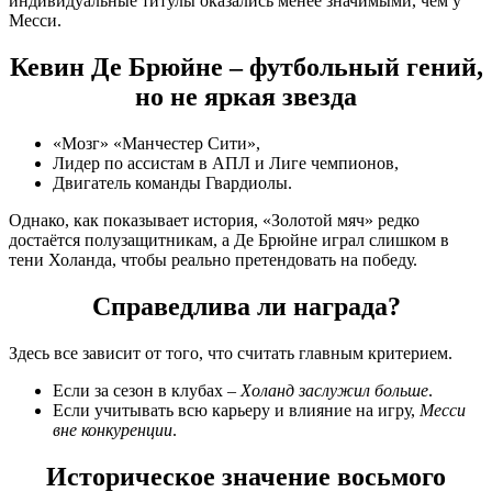
индивидуальные титулы оказались менее значимыми, чем у
Месси.
Кевин Де Брюйне – футбольный гений,
но не яркая звезда
«Мозг» «Манчестер Сити»,
Лидер по ассистам в АПЛ и Лиге чемпионов,
Двигатель команды Гвардиолы.
Однако, как показывает история, «Золотой мяч» редко
достаётся полузащитникам, а Де Брюйне играл слишком в
тени Холанда, чтобы реально претендовать на победу.
Справедлива ли награда?
Здесь все зависит от того, что считать главным критерием.
Если за сезон в клубах –
Холанд заслужил больше
.
Если учитывать всю карьеру и влияние на игру,
Месси
вне конкуренции
.
Историческое значение восьмого