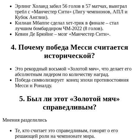
Эрлинг Холанд забил 56 голов в 57 матчах, выиграл
требл с «Манчестер Сити» (Лигу чемпионов, АПЛ и
Кубок Англии).
Килиан Мбаппе сделал хет-трик в финале – стал
лучшим бомбардиром ЧМ-2022 (8 голов).
Кевин Де Брюйне – мозг «Манчестер Сити».
4. Почему победа Месси считается
исторической?
Это рекордный восьмой «Золотой мяч», что делает его
абсолютным лидером по количеству наград.
Победа символизирует конец эпохи противостояния
Месси и Роналду.
5. Был ли этот «Золотой мяч»
справедливым?
Мнения разделились
Те, кто считает это справедливым, говорят о его
решающей роли на чемпионате мира.