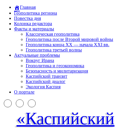
Главная
Геополитика региона
Повестка дня
Колонка редактора
Факты и материалы
Классическая геополитика
Геополитика после Второй мировой войны
Геополитика конца XX — начала XXI вв.
Геополитика третьей волны
Актуальные проблемы
Вокруг Ирана
Геополитика и геоэкономика
Безопасность и милитаризация
Каспийский транзит
Каспийский диалог
Экология Каспия
О портале
«Каспийский