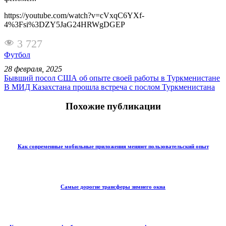
https://youtube.com/watch?v=cVxqC6YXf-
4%3Fsi%3DZY5JaG24HRWgDGEP
3 727
Футбол
28 февраля, 2025
Бывший посол США об опыте своей работы в Туркменистане
В МИД Казахстана прошла встреча с послом Туркменистана
Похожие публикации
Как современные мобильные приложения меняют пользовательский опыт
Самые дорогие трансферы зимнего окна