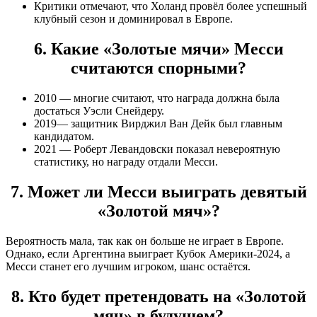
Критики отмечают, что Холанд провёл более успешный
клубный сезон и доминировал в Европе.
6. Какие «Золотые мячи» Месси
считаются спорными?
2010 — многие считают, что награда должна была
достаться Уэсли Снейдеру.
2019— защитник Вирджил Ван Дейк был главным
кандидатом.
2021 — Роберт Левандовски показал невероятную
статистику, но награду отдали Месси.
7. Может ли Месси выиграть девятый
«Золотой мяч»?
Вероятность мала, так как он больше не играет в Европе.
Однако, если Аргентина выиграет Кубок Америки-2024, а
Месси станет его лучшим игроком, шанс остаётся.
8. Кто будет претендовать на «Золотой
мяч» в будущем?