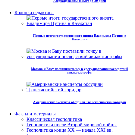
Азербайджаном займет до 20 дней
Колонка редактора
Первые итоги государственного визита Владимира Путина в
Казахстан
Москва и Баку поставили точку в урегулировании последствий
авиакатастрофы
Американские эксперты обсудили Транскаспийский коридор
Факты и материалы
Классическая геополитика
Геополитика после Второй мировой войны
Геополитика конца XX — начала XXI вв.