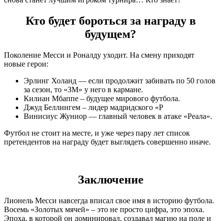
Кто будет бороться за награду в
будущем?
Поколение Месси и Роналду уходит. На смену приходят
новые герои:
Эрлинг Холанд — если продолжит забивать по 50 голов
за сезон, то «ЗМ» у него в кармане.
Килиан Мбаппе – будущее мирового футбола.
Джуд Беллингем – лидер мадридского «Р
Винисиус Жуниор — главный человек в атаке «Реала».
Футбол не стоит на месте, и уже через пару лет список
претендентов на награду будет выглядеть совершенно иначе.
Заключение
Лионель Месси навсегда вписал свое имя в историю футбола.
Восемь «Золотых мячей» – это не просто цифра, это эпоха.
Эпоха, в которой он доминировал, создавал магию на поле и