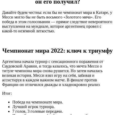
он его получил?
Давайте будем честны: если бы не чемпионат мира в Катаре, у
Месси могло бы не быть восьмого «Золотого мяча». Его
победа в этом голосовании — прямое следствие невероятного
выступления на мундиале, которое аргентинец провел с
какой-то неземной легкостью.
Чемпионат мира 2022: ключ к триумфу
Аргентина начала турнир с сенсационного поражения от
Саудовской Аравии, и тогда казалось, что мечта Месси о
титуле чемпиона мира снова рушится. Но затем началась
великая история. Месси взял игру на себя, забивая и
ассистируя в каждом важном матче. В финале против
Франции он отличился дважды и хладнокровно реализ
Итог:
Победа на чемпионате мира.
Лучший игрок турнира.
7 голов, 3 голевые передачи.