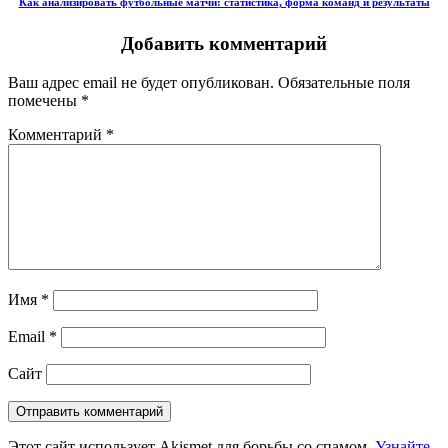
Как анализировать футбольные матчи: статистика, форма команд и результаты
Добавить комментарий
Ваш адрес email не будет опубликован.
Обязательные поля
помечены
*
Комментарий
*
Имя
*
Email
*
Сайт
Этот сайт использует Akismet для борьбы со спамом.
Узнайте,