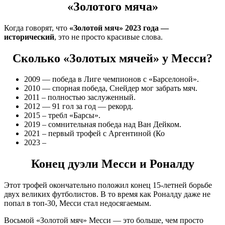
«Золотого мяча»
Когда говорят, что
«Золотой мяч» 2023 года —
исторический
, это не просто красивые слова.
Сколько «Золотых мячей» у Месси?
2009 — победа в Лиге чемпионов с «Барселоной».
2010 — спорная победа, Снейдер мог забрать мяч.
2011 – полностью заслуженный.
2012 — 91 гол за год — рекорд.
2015 – требл «Барсы».
2019 – сомнительная победа над Ван Дейком.
2021 – первый трофей с Аргентиной (Ко
2023 –
Конец дуэли Месси и Роналду
Этот трофей окончательно положил конец 15-летней борьбе
двух великих футболистов. В то время как Роналду даже не
попал в топ-30, Месси стал недосягаемым.
Восьмой «Золотой мяч» Месси — это больше, чем просто