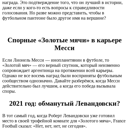
награда. Это подтверждение того, что он лучший в истории,
даже если у кого-то есть вопросы к справедливости
голосования. Но разве можно представить, чтобы в
футбольном пантеоне было другое имя на вершине?
Спорные «Золотые мячи» в карьере
Месси
Если Лионель Месси — инопланетянин в футболе, то
«Золотой мяч» — его верный спутник, который неизменно
сопровождает аргентинца на протяжении всей карьеры.
Однако не все восемь наград были восприняты футбольным
сообществом однозначно. Давайте разберёмся, когда Месси
действительно был лучшим, а когда его победа вызывала
споры.
2021 год: обманутый Левандовски?
В тот самый год, когда Роберт Левандовски уже готовил
место в своей трофейной комнате для «Золотого мяча», France
Football сказал: «Нет, нет, нет, не сегодня».