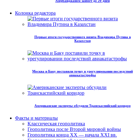
Азербайджаном займет до 20 дней
Колонка редактора
Первые итоги государственного визита Владимира Путина в
Казахстан
Москва и Баку поставили точку в урегулировании последствий
авиакатастрофы
Американские эксперты обсудили Транскаспийский коридор
Факты и материалы
Классическая геополитика
Геополитика после Второй мировой войны
Геополитика конца XX — начала XXI вв.