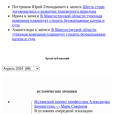
Пестриков Юрий Геннадьевич
к записи
Шесть стран
договорились о развитии транзитного коридора
Ириеа
к записи
В Мангистауской области турецкая
компания планирует строить безэкипажные катера и
суда
Амангельды
к записи
В Мангистауской области
турецкая компания планирует строить безэкипажные
катера и суда
Архив публикаций
Архив
публикаций
ИСТОРИЧЕСКИЕ ХРОНИКИ
Исламский проект профессора Александра
Беннигсена — Марк Смирнов
В условиях очередной эскалации