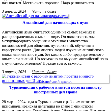
называется. Место очень хорошее. Надо развивать это….
3 апреля, 2024
Читать далее
Медиа
Английский для начинающих с нуля
Английский язык считается одним из самых важных и
распространенных языков в мире. Он является языком
международного общения и открывает множество
возможностей для общения, путешествий, обучения и
карьерного роста. Для многих людей изучение английского
языка начинается с нуля, без какого-либо предварительного
опыта или знаний. Но возможно ли выучить английский язык
с нуля самостоятельно? Прежде всего, важно…
3 апреля, 2024
Читать далее
Каспийский диалог
Туркменистан с рабочим визитом посетил министр
иностранных дел Ирана
28 марта 2024 года в Туркменистан с рабочим визитом
прибывала иранская делегация во главе с министром
иностранных дел Хосейном Амир Абдоллахияном. В рамках