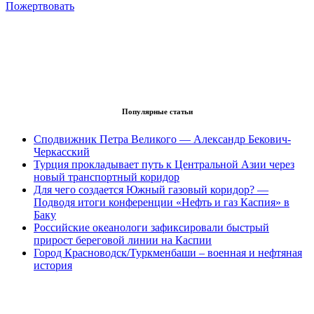
Пожертвовать
Популярные статьи
Сподвижник Петра Великого — Александр Бекович-
Черкасский
Турция прокладывает путь к Центральной Азии через
новый транспортный коридор
Для чего создается Южный газовый коридор? —
Подводя итоги конференции «Нефть и газ Каспия» в
Баку
Российские океанологи зафиксировали быстрый
прирост береговой линии на Каспии
Город Красноводск/Туркменбаши – военная и нефтяная
история