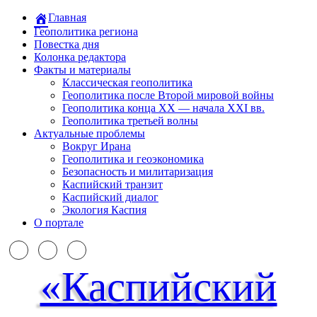
Главная
Геополитика региона
Повестка дня
Колонка редактора
Факты и материалы
Классическая геополитика
Геополитика после Второй мировой войны
Геополитика конца XX — начала XXI вв.
Геополитика третьей волны
Актуальные проблемы
Вокруг Ирана
Геополитика и геоэкономика
Безопасность и милитаризация
Каспийский транзит
Каспийский диалог
Экология Каспия
О портале
«Каспийский