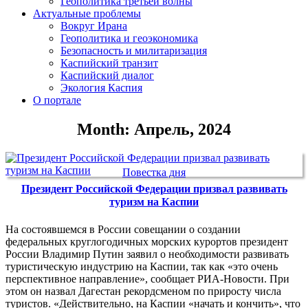
Геополитика третьей волны
Актуальные проблемы
Вокруг Ирана
Геополитика и геоэкономика
Безопасность и милитаризация
Каспийский транзит
Каспийский диалог
Экология Каспия
О портале
Month: Апрель, 2024
Повестка дня
Президент Российской Федерации призвал развивать
туризм на Каспии
На состоявшемся в России совещании о создании
федеральных круглогодичных морских курортов президент
России Владимир Путин заявил о необходимости развивать
туристическую индустрию на Каспии, так как «это очень
перспективное направление», сообщает РИА-Новости. При
этом он назвал Дагестан рекордсменом по приросту числа
туристов. «Действительно, на Каспии «начать и кончить», что