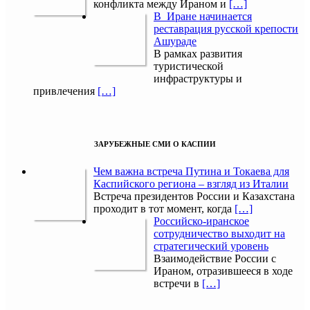
конфликта между Ираном и
[…]
В Иране начинается
реставрация русской крепости
Ашураде
В рамках развития
туристической
инфраструктуры и
привлечения
[…]
ЗАРУБЕЖНЫЕ СМИ О КАСПИИ
Чем важна встреча Путина и Токаева для
Каспийского региона – взгляд из Италии
Встреча президентов России и Казахстана
проходит в тот момент, когда
[…]
Российско-иранское
сотрудничество выходит на
стратегический уровень
Взаимодействие России с
Ираном, отразившееся в ходе
встречи в
[…]