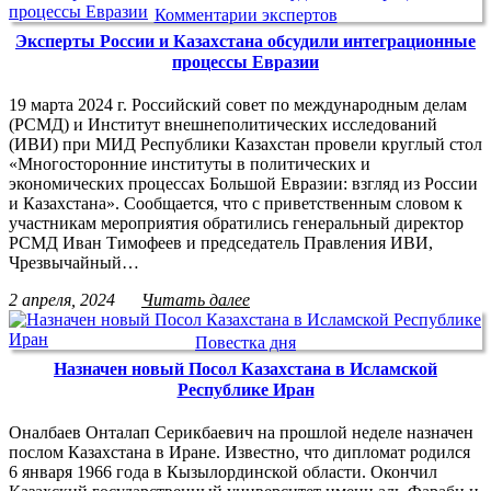
Комментарии экспертов
Эксперты России и Казахстана обсудили интеграционные
процессы Евразии
19 марта 2024 г. Российский совет по международным делам
(РСМД) и Институт внешнеполитических исследований
(ИВИ) при МИД Республики Казахстан провели круглый стол
«Многосторонние институты в политических и
экономических процессах Большой Евразии: взгляд из России
и Казахстана». Сообщается, что с приветственным словом к
участникам мероприятия обратились генеральный директор
РСМД Иван Тимофеев и председатель Правления ИВИ,
Чрезвычайный…
2 апреля, 2024
Читать далее
Повестка дня
Назначен новый Посол Казахстана в Исламской
Республике Иран
Оналбаев Онталап Серикбаевич на прошлой неделе назначен
послом Казахстана в Иране. Известно, что дипломат родился
6 января 1966 года в Кызылординской области. Окончил