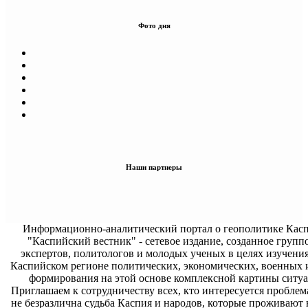
Фото дня
Наши партнеры
Информационно-аналитический портал о геополитике Касп
"Каспийский вестник" - сетевое издание, созданное групп
экспертов, политологов и молодых ученых в целях изучени
Каспийском регионе политических, экономических, военных 
формирования на этой основе комплексной картины ситуа
Приглашаем к сотрудничеству всех, кто интересуется проблем
не безразлична судьба Каспия и народов, которые проживают 