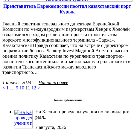
Представитель Еврокомиссии посетил казахстанский порт
Курык
Главный советник генерального директора Европейской
Комиссии по международным партнерствам Хенрик Хололей
ознакомился с ходом реализации проекта строительства
морского многофункционального терминала «Саржа».
Казахстанская Правда сообщает, что на встрече с директором
по развитию бизнеса Semurg Invest Мадиной Анет он высоко
оценил политику Казахстана по укреплению транспортно-
логистического потенциала и отметил важную роль проекта в
развитии Транскаспийского международного
транспортного…
1 апреля, 2024
Читать далее
<
1
…
9
10
11
12
>
Новые публикации
На Каспии проведены учения по ликвидации
разл...
7 августа, 2026