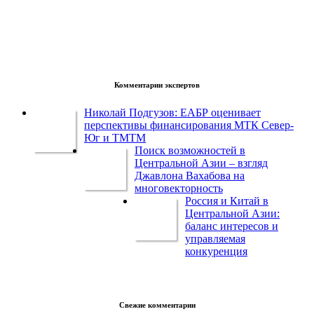
Комментарии экспертов
Николай Подгузов: ЕАБР оценивает
перспективы финансирования МТК Север-
Юг и ТМТМ
Поиск возможностей в
Центральной Азии – взгляд
Джавлона Вахабова на
многовекторность
Россия и Китай в
Центральной Азии:
баланс интересов и
управляемая
конкуренция
Свежие комментарии