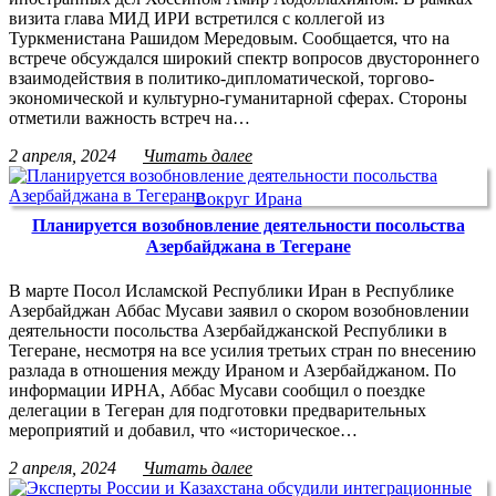
визита глава МИД ИРИ встретился с коллегой из
Туркменистана Рашидом Мередовым. Сообщается, что на
встрече обсуждался широкий спектр вопросов двустороннего
взаимодействия в политико-дипломатической, торгово-
экономической и культурно-гуманитарной сферах. Стороны
отметили важность встреч на…
2 апреля, 2024
Читать далее
Вокруг Ирана
Планируется возобновление деятельности посольства
Азербайджана в Тегеране
В марте Посол Исламской Республики Иран в Республике
Азербайджан Аббас Мусави заявил о скором возобновлении
деятельности посольства Азербайджанской Республики в
Тегеране, несмотря на все усилия третьих стран по внесению
разлада в отношения между Ираном и Азербайджаном. По
информации ИРНА, Аббас Мусави сообщил о поездке
делегации в Тегеран для подготовки предварительных
мероприятий и добавил, что «историческое…
2 апреля, 2024
Читать далее