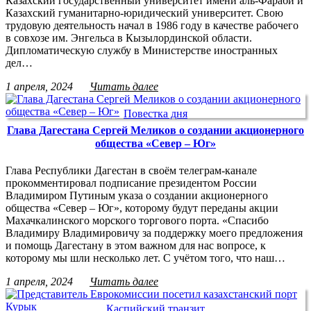
Казахский государственный университет имени аль-Фараби и
Казахский гуманитарно-юридический университет. Свою
трудовую деятельность начал в 1986 году в качестве рабочего
в совхозе им. Энгельса в Кызылординской области.
Дипломатическую службу в Министерстве иностранных
дел…
1 апреля, 2024
Читать далее
Повестка дня
Глава Дагестана Сергей Меликов о создании акционерного
общества «Север – Юг»
Глава Республики Дагестан в своём телеграм-канале
прокомментировал подписание президентом России
Владимиром Путиным указа о создании акционерного
общества «Север – Юг», которому будут переданы акции
Махачкалинского морского торгового порта. «Спасибо
Владимиру Владимировичу за поддержку моего предложения
и помощь Дагестану в этом важном для нас вопросе, к
которому мы шли несколько лет. С учётом того, что наш…
1 апреля, 2024
Читать далее
Каспийский транзит