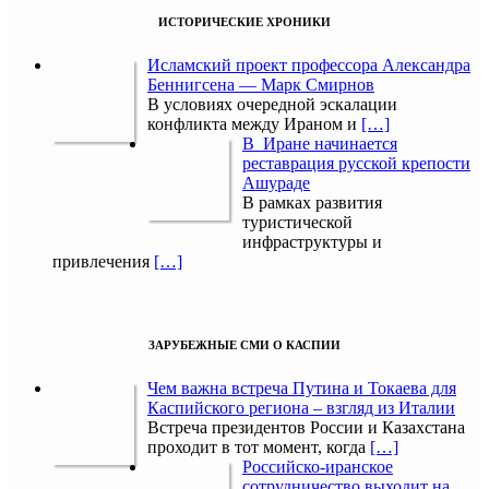
ИСТОРИЧЕСКИЕ ХРОНИКИ
Исламский проект профессора Александра
Беннигсена — Марк Смирнов
В условиях очередной эскалации
конфликта между Ираном и
[…]
В Иране начинается
реставрация русской крепости
Ашураде
В рамках развития
туристической
инфраструктуры и
привлечения
[…]
ЗАРУБЕЖНЫЕ СМИ О КАСПИИ
Чем важна встреча Путина и Токаева для
Каспийского региона – взгляд из Италии
Встреча президентов России и Казахстана
проходит в тот момент, когда
[…]
Российско-иранское
сотрудничество выходит на