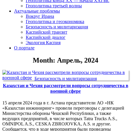
Геополитика конца XX — начала XXI вв.
Геополитика третьей волны
Актуальные проблемы
Вокруг Ирана
Геополитика и геоэкономика
Безопасность и милитаризация
Каспийский транзит
Каспийский диалог
Экология Каспия
О портале
Month: Апрель, 2024
Безопасность и милитаризация
Казахстан и Чехия рассмотрели вопросы сотрудничества в
военной сфере
15 апреля 2024 года в г. Астана представители АО «НК
«Казахстан инжиниринг» провели переговоры с делегацией
Министерства обороны Чешской Республики, а также
ведущих предприятий, в числе которых Tatra Trucks A.S.,
OMNIPOL A.S., CESKA ZBROJOVKA, A.S. и другие.
Сообщается, что в ходе мероприятия были проведены