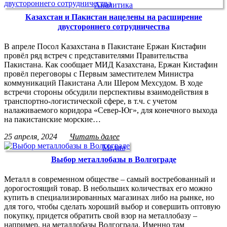
Аналитика
Казахстан и Пакистан нацелены на расширение
двустороннего сотрудничества
В апреле Посол Казахстана в Пакистане Ержан Кистафин
провёл ряд встреч с представителями Правительства
Пакистана. Как сообщает МИД Казахстана, Ержан Кистафин
провёл переговоры с Первым заместителем Министра
коммуникаций Пакистана Али Шером Мехсудом. В ходе
встречи стороны обсудили перспективы взаимодействия в
транспортно-логистической сфере, в т.ч. с учетом
налаживаемого коридора «Север-Юг», для конечного выхода
на пакистанские морские…
25 апреля, 2024
Читать далее
Медиа
Выбор металлобазы в Волгограде
Металл в современном обществе – самый востребованный и
дорогостоящий товар. В небольших количествах его можно
купить в специализированных магазинах либо на рынке, но
для того, чтобы сделать хороший выбор и совершить оптовую
покупку, придется обратить свой взор на металлобазу –
например, на металлобазы Волгограда. Именно там