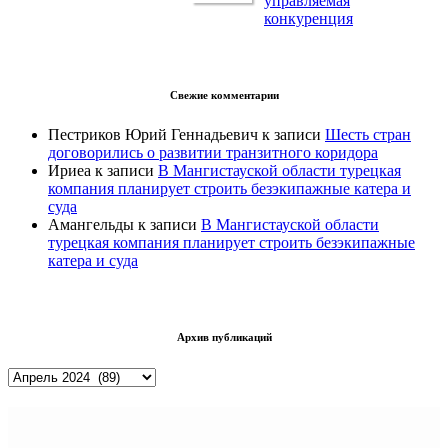
управляемая
конкуренция
Свежие комментарии
Пестриков Юрий Геннадьевич
к записи
Шесть стран
договорились о развитии транзитного коридора
Ириеа
к записи
В Мангистауской области турецкая
компания планирует строить безэкипажные катера и
суда
Амангельды
к записи
В Мангистауской области
турецкая компания планирует строить безэкипажные
катера и суда
Архив публикаций
Архив
публикаций