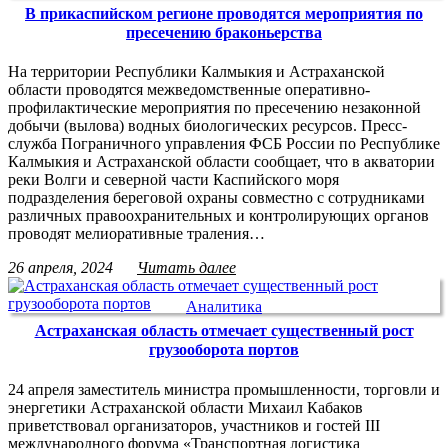
В прикаспийском регионе проводятся мероприятия по
пресечению браконьерства
На территории Республики Калмыкия и Астраханской
области проводятся межведомственные оперативно-
профилактические мероприятия по пресечению незаконной
добычи (вылова) водных биологических ресурсов. Пресс-
служба Пограничного управления ФСБ России по Республике
Калмыкия и Астраханской области сообщает, что в акватории
реки Волги и северной части Каспийского моря
подразделения береговой охраны совместно с сотрудниками
различных правоохранительных и контролирующих органов
проводят мелиоративные траления…
26 апреля, 2024
Читать далее
Аналитика
Астраханская область отмечает существенный рост
грузооборота портов
24 апреля заместитель министра промышленности, торговли и
энергетики Астраханской области Михаил Кабаков
приветствовал организаторов, участников и гостей III
международного форума «Транспортная логистика