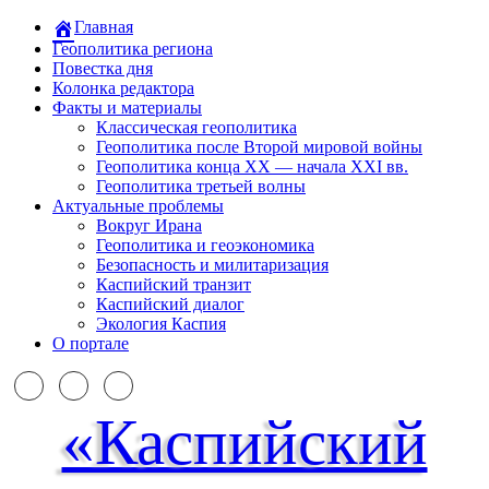
Главная
Геополитика региона
Повестка дня
Колонка редактора
Факты и материалы
Классическая геополитика
Геополитика после Второй мировой войны
Геополитика конца XX — начала XXI вв.
Геополитика третьей волны
Актуальные проблемы
Вокруг Ирана
Геополитика и геоэкономика
Безопасность и милитаризация
Каспийский транзит
Каспийский диалог
Экология Каспия
О портале
«Каспийский