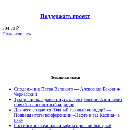
Поддержать проект
204.70 ₽
Пожертвовать
Популярные статьи
Сподвижник Петра Великого — Александр Бекович-
Черкасский
Турция прокладывает путь к Центральной Азии через
новый транспортный коридор
Для чего создается Южный газовый коридор? —
Подводя итоги конференции «Нефть и газ Каспия» в
Баку
Российские океанологи зафиксировали быстрый