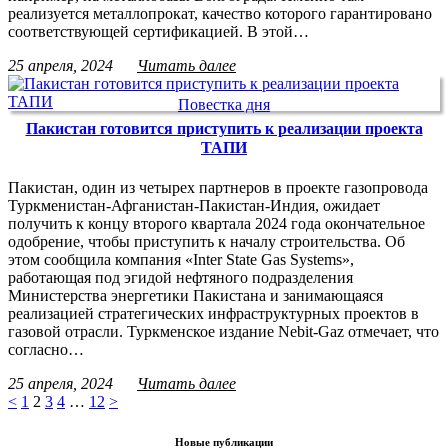
реализуется металлопрокат, качество которого гарантировано
соответствующей сертификацией. В этой…
25 апреля, 2024
Читать далее
Повестка дня
Пакистан готовится приступить к реализации проекта
ТАПИ
Пакистан, один из четырех партнеров в проекте газопровода
Туркменистан-Афганистан-Пакистан-Индия, ожидает
получить к концу второго квартала 2024 года окончательное
одобрение, чтобы приступить к началу строительства. Об
этом сообщила компания «Inter State Gas Systems»,
работающая под эгидой нефтяного подразделения
Министерства энергетики Пакистана и занимающаяся
реализацией стратегических инфраструктурных проектов в
газовой отрасли. Туркменское издание Nebit-Gaz отмечает, что
согласно…
25 апреля, 2024
Читать далее
<
1
2
3
4
…
12
>
Новые публикации