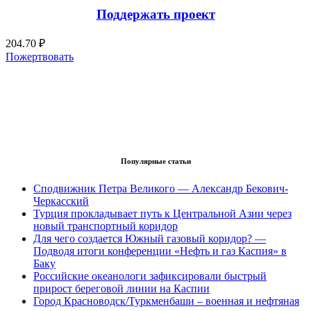
Поддержать проект
204.70 ₽
Пожертвовать
Популярные статьи
Сподвижник Петра Великого — Александр Бекович-
Черкасский
Турция прокладывает путь к Центральной Азии через
новый транспортный коридор
Для чего создается Южный газовый коридор? —
Подводя итоги конференции «Нефть и газ Каспия» в
Баку
Российские океанологи зафиксировали быстрый
прирост береговой линии на Каспии
Город Красноводск/Туркменбаши – военная и нефтяная