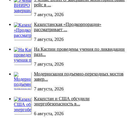
рейс в ...
7 августа, 2026
Казахстанская «Продкорпорация»
рассматривает ...
7 августа, 2026
На Каспии проведены учения по ликвидации
разл...
7 августа, 2026
Модернизация подъемно-переходных мостов
завер...
7 августа, 2026
Казахстан и США обсудили
энергобезопасность в...
6 августа, 2026