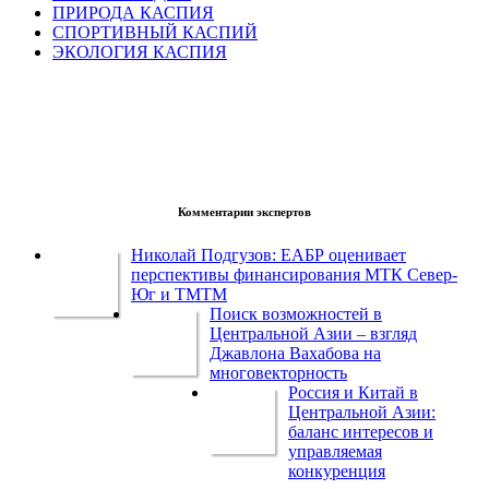
ПРИРОДА КАСПИЯ
СПОРТИВНЫЙ КАСПИЙ
ЭКОЛОГИЯ КАСПИЯ
Комментарии экспертов
Николай Подгузов: ЕАБР оценивает
перспективы финансирования МТК Север-
Юг и ТМТМ
Поиск возможностей в
Центральной Азии – взгляд
Джавлона Вахабова на
многовекторность
Россия и Китай в
Центральной Азии:
баланс интересов и
управляемая
конкуренция