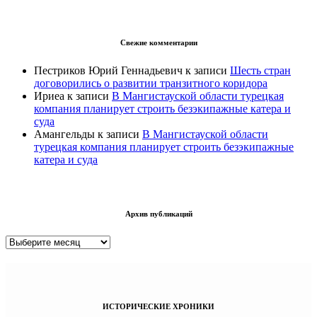
Свежие комментарии
Пестриков Юрий Геннадьевич
к записи
Шесть стран
договорились о развитии транзитного коридора
Ириеа
к записи
В Мангистауской области турецкая
компания планирует строить безэкипажные катера и
суда
Амангельды
к записи
В Мангистауской области
турецкая компания планирует строить безэкипажные
катера и суда
Архив публикаций
Архив
публикаций
ИСТОРИЧЕСКИЕ ХРОНИКИ