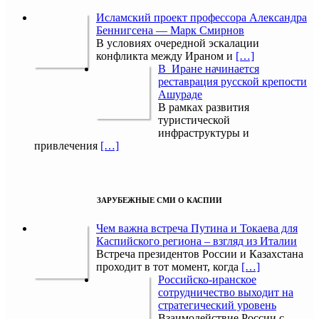
Исламский проект профессора Александра
Беннигсена — Марк Смирнов
В условиях очередной эскалации
конфликта между Ираном и
[…]
В Иране начинается
реставрация русской крепости
Ашураде
В рамках развития
туристической
инфраструктуры и
привлечения
[…]
ЗАРУБЕЖНЫЕ СМИ О КАСПИИ
Чем важна встреча Путина и Токаева для
Каспийского региона – взгляд из Италии
Встреча президентов России и Казахстана
проходит в тот момент, когда
[…]
Российско-иранское
сотрудничество выходит на
стратегический уровень
Взаимодействие России с