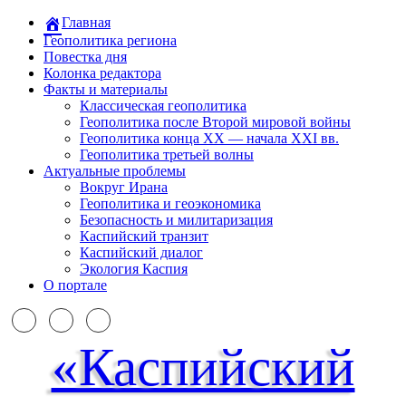
Главная
Геополитика региона
Повестка дня
Колонка редактора
Факты и материалы
Классическая геополитика
Геополитика после Второй мировой войны
Геополитика конца XX — начала XXI вв.
Геополитика третьей волны
Актуальные проблемы
Вокруг Ирана
Геополитика и геоэкономика
Безопасность и милитаризация
Каспийский транзит
Каспийский диалог
Экология Каспия
О портале
«Каспийский