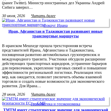
(ранее Twitter). Министр иностранных дел Украины Андрей
Сибига заверил…
30 июля, 2026
Читать далее
Вокруг Ирана
Иран, Афганистан и Таджикистан развивают новые
транспортные маршруты
В иранском Мешхеде прошла трехсторонняя встреча
представителей Ирана, Афганистана и Таджикистана,
посвященная развитию автомобильных грузоперевозок и
международного транзита. Участники обсудили расширение
действующих транспортных коридоров, устранение барьеров
для перевозчиков, укрепление торговых связей и повышение
эффективности региональной логистики. Реализация этих
мер, как ожидается, позволит увеличить объемы взаимной
торговли и создать новые возможности для экономического
развития. Для Ирана…
28 июля, 2026
Читать далее
Геополитика и геоэкономика
ТМТМ имеет стратегическое значение для экономической