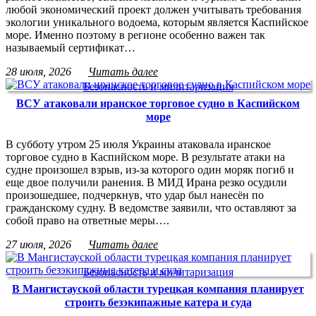
любой экономический проект должен учитывать требования
экологии уникального водоема, которым является Каспийское
море. Именно поэтому в регионе особенно важен так
называемый сертификат…
28 июля, 2026
Читать далее
Безопасность и милитаризация
ВСУ атаковали иранское торговое судно в Каспийском
море
В субботу утром 25 июля Украины атаковала иранское
торговое судно в Каспийском море. В результате атаки на
судне произошел взрыв, из-за которого один моряк погиб и
еще двое получили ранения. В МИД Ирана резко осудили
произошедшее, подчеркнув, что удар был нанесён по
гражданскому судну. В ведомстве заявили, что оставляют за
собой право на ответные меры….
27 июля, 2026
Читать далее
Безопасность и милитаризация
В Мангистауской области турецкая компания планирует
строить безэкипажные катера и суда