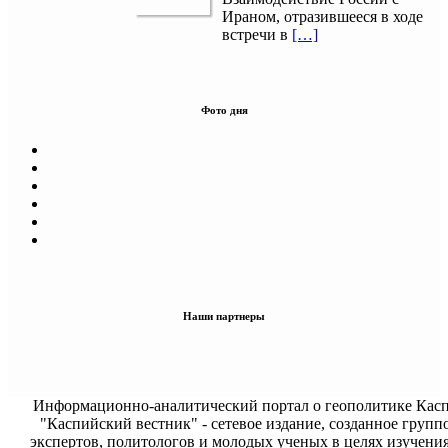
Ираном, отразившееся в ходе
встречи в
[…]
Фото дня
Наши партнеры
Информационно-аналитический портал о геополитике Касп
"Каспийский вестник" - сетевое издание, созданное групп
экспертов, политологов и молодых ученых в целях изучени