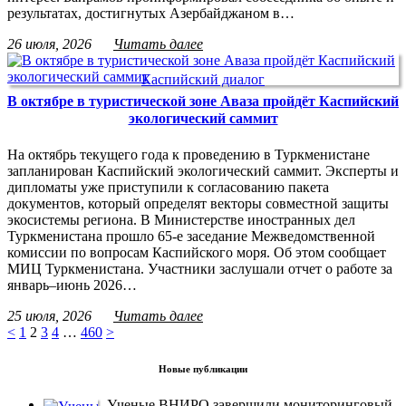
результатах, достигнутых Азербайджаном в…
26 июля, 2026
Читать далее
Каспийский диалог
В октябре в туристической зоне Аваза пройдёт Каспийский
экологический саммит
На октябрь текущего года к проведению в Туркменистане
запланирован Каспийский экологический саммит. Эксперты и
дипломаты уже приступили к согласованию пакета
документов, который определят векторы совместной защиты
экосистемы региона. В Министерстве иностранных дел
Туркменистана прошло 65-е заседание Межведомственной
комиссии по вопросам Каспийского моря. Об этом сообщает
МИЦ Туркменистана. Участники заслушали отчет о работе за
январь–июнь 2026…
25 июля, 2026
Читать далее
<
1
2
3
4
…
460
>
Новые публикации
Ученые ВНИРО завершили мониторинговый