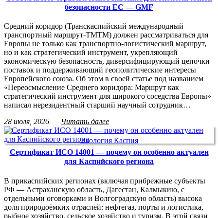
безопасности ЕС — GMF
Средний коридор (Транскаспийский международный
транспортный маршрут-ТМТМ) должен рассматриваться для
Европы не только как транспортно-логистический маршрут,
но и как стратегический инструмент, укрепляющий
экономическую безопасность, диверсифицирующий цепочки
поставок и поддерживающий геополитические интересы
Европейского союза. Об этом в своей статье под названием
«Переосмысление Среднего коридора: Маршрут как
стратегический инструмент для широкого соседства Европы»
написал нерезидентный старший научный сотрудник…
28 июля, 2026
Читать далее
Экология Каспия
Сертификат ИСО 14001 — почему он особенно актуален
для Каспийского региона
В прикаспийских регионах (включая прибрежные субъекты
РФ — Астраханскую область, Дагестан, Калмыкию, с
отдельными оговорками и Волгоградскую область) высока
доля природоёмких отраслей: нефтегаз, порты и логистика,
рыбное хозяйство, сельское хозяйство и туризм. В этой связи