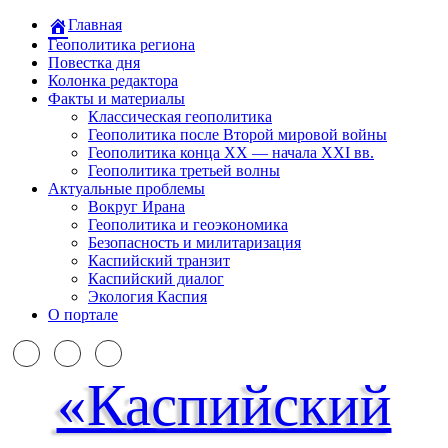
Главная
Геополитика региона
Повестка дня
Колонка редактора
Факты и материалы
Классическая геополитика
Геополитика после Второй мировой войны
Геополитика конца XX — начала XXI вв.
Геополитика третьей волны
Актуальные проблемы
Вокруг Ирана
Геополитика и геоэкономика
Безопасность и милитаризация
Каспийский транзит
Каспийский диалог
Экология Каспия
О портале
«Каспийский