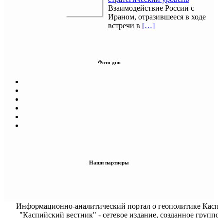
Взаимодействие России с
Ираном, отразившееся в ходе
встречи в
[…]
Фото дня
Наши партнеры
Информационно-аналитический портал о геополитике Касп
"Каспийский вестник" - сетевое издание, созданное групп