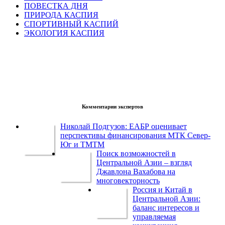
ПОВЕСТКА ДНЯ
ПРИРОДА КАСПИЯ
СПОРТИВНЫЙ КАСПИЙ
ЭКОЛОГИЯ КАСПИЯ
Комментарии экспертов
Николай Подгузов: ЕАБР оценивает
перспективы финансирования МТК Север-
Юг и ТМТМ
Поиск возможностей в
Центральной Азии – взгляд
Джавлона Вахабова на
многовекторность
Россия и Китай в
Центральной Азии:
баланс интересов и
управляемая