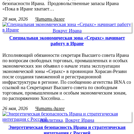
безопасности Ирана. Продовольственные запасы Ирана
«Пока в Иране хватает…
28 мая, 2026
Читать далее
Вокруг Ирана
Специальная экономическая зона «Серахс» начинает
работу в Иране
Исполняющий обязанности секретаря Высшего совета Ирана
по вопросам свободных торговых, промышленных и особых
экономических зон объявил о начале этапа эксплуатации
экономической зоны «Серахс» в провинции Хорасан-Резави
после создания таможенной и регистрационной
инфраструктуры в регионе. По сообщению агентства IRNA со
ссылкой на Секретариат Высшего совета по свободным
торговым, промышленным и особым экономическим зонам,
по распоряжению Хоссейна…
26 мая, 2026
Читать далее
Аналитика
,
Вокруг Ирана
Энергетическая безопасность Ирана и стратегическая
интеграция с Россией