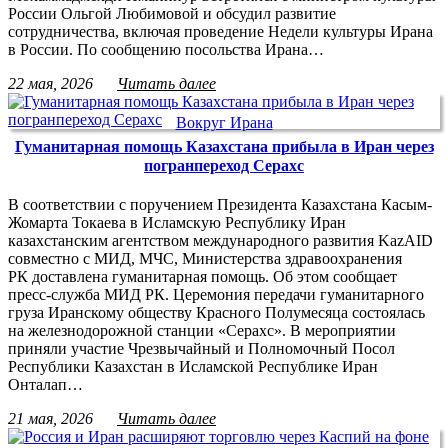
России Ольгой Любимовой и обсудил развитие
сотрудничества, включая проведение Недели культуры Ирана
в России. По сообщению посольства Ирана…
22 мая, 2026
Читать далее
Вокруг Ирана
Гуманитарная помощь Казахстана прибыла в Иран через
погранпереход Серахс
В соответствии с поручением Президента Казахстана Касым-
Жомарта Токаева в Исламскую Республику Иран
казахстанским агентством международного развития KazAID
совместно с МИД, МЧС, Министерства здравоохранения
РК доставлена гуманитарная помощь. Об этом сообщает
пресс-служба МИД РК. Церемония передачи гуманитарного
груза Иранскому обществу Красного Полумесяца состоялась
на железнодорожной станции «Серахс». В мероприятии
приняли участие Чрезвычайный и Полномочный Посол
Республики Казахстан в Исламской Республике Иран
Онталап…
21 мая, 2026
Читать далее