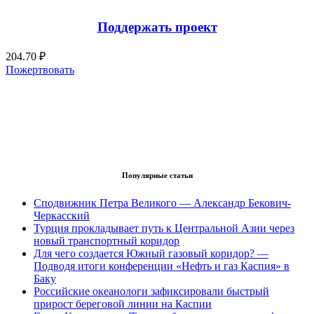
Поддержать проект
204.70 ₽
Пожертвовать
Популярные статьи
Сподвижник Петра Великого — Александр Бекович-
Черкасский
Турция прокладывает путь к Центральной Азии через
новый транспортный коридор
Для чего создается Южный газовый коридор? —
Подводя итоги конференции «Нефть и газ Каспия» в
Баку
Российские океанологи зафиксировали быстрый
прирост береговой линии на Каспии