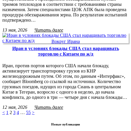
трюмов теплоходов в соответствии с требованиями страны
назначения. Затем специалистами ЦОК АПК была проведена
процедура обеззараживания зерна. По результатам испытаний
подтверждено…
13 мая, 2026
Читать далее
Вокруг Ирана
Иран в условиях блокады США стал наращивать
торговлю с Китаем по ж/д
Иран, против портов которого США начали блокаду,
активизирует транспортировку грузов из КНР
железнодорожным путем. Об этом, по данным «Интерфакс»,
сообщает Bloomberg со ссылкой на источники. Количество
грузовых поездов, идущих из города Сиань в центральном
Китае в Тегеран, возросло с одного в неделю, до начала
конфликта, до одного в три — четыре дня с начала блокады…
12 мая, 2026
Читать далее
<
1
2
3
4
…
55
>
Новые публикации