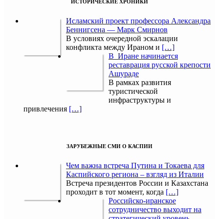
ИСТОРИЧЕСКИЕ ХРОНИКИ
Исламский проект профессора Александра
Беннигсена — Марк Смирнов
В условиях очередной эскалации
конфликта между Ираном и
[…]
В Иране начинается
реставрация русской крепости
Ашураде
В рамках развития
туристической
инфраструктуры и
привлечения
[…]
ЗАРУБЕЖНЫЕ СМИ О КАСПИИ
Чем важна встреча Путина и Токаева для
Каспийского региона – взгляд из Италии
Встреча президентов России и Казахстана
проходит в тот момент, когда
[…]
Российско-иранское
сотрудничество выходит на
стратегический уровень