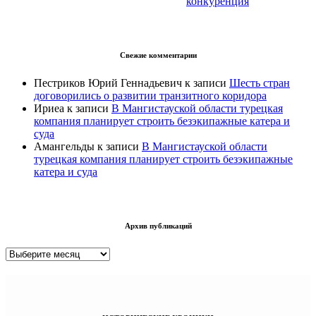
конкуренция
Свежие комментарии
Пестриков Юрий Геннадьевич
к записи
Шесть стран
договорились о развитии транзитного коридора
Ириеа
к записи
В Мангистауской области турецкая
компания планирует строить безэкипажные катера и
суда
Амангельды
к записи
В Мангистауской области
турецкая компания планирует строить безэкипажные
катера и суда
Архив публикаций
Архив
публикаций