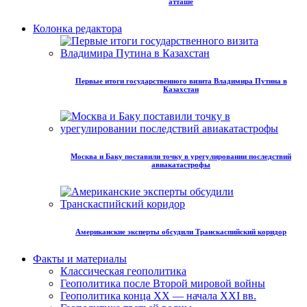
атташе
Колонка редактора
Первые итоги государственного визита Владимира Путина в
Казахстан
Москва и Баку поставили точку в урегулировании последствий
авиакатастрофы
Американские эксперты обсудили Транскаспийский коридор
Факты и материалы
Классическая геополитика
Геополитика после Второй мировой войны
Геополитика конца XX — начала XXI вв.