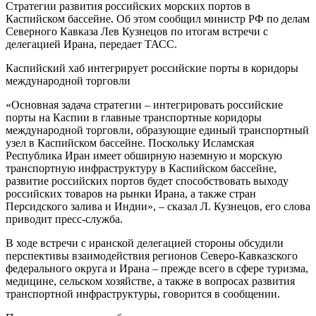
Стратегии развития российских морских портов в
Каспийском бассейне. Об этом сообщил министр РФ по делам
Северного Кавказа Лев Кузнецов по итогам встречи с
делегацией Ирана, передает ТАСС.
Каспийский хаб интегрирует российские порты в коридоры
международной торговли
«Основная задача стратегии – интегрировать российские
порты на Каспии в главные транспортные коридоры
международной торговли, образующие единый транспортный
узел в Каспийском бассейне. Поскольку Исламская
Республика Иран имеет обширную наземную и морскую
транспортную инфраструктуру в Каспийском бассейне,
развитие российских портов будет способствовать выходу
российских товаров на рынки Ирана, а также стран
Персидского залива и Индии», – сказал Л. Кузнецов, его слова
приводит пресс-служба.
В ходе встречи с иранской делегацией стороны обсудили
перспективы взаимодействия регионов Северо-Кавказского
федерального округа и Ирана – прежде всего в сфере туризма,
медицине, сельском хозяйстве, а также в вопросах развития
транспортной инфраструктуры, говорится в сообщении.