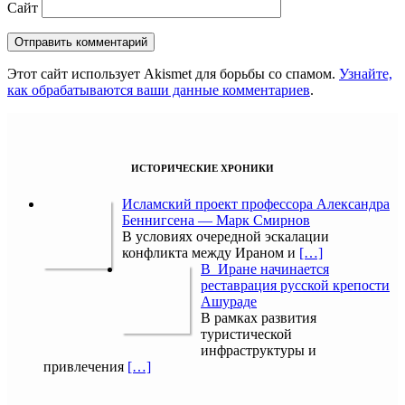
Сайт
Этот сайт использует Akismet для борьбы со спамом.
Узнайте,
как обрабатываются ваши данные комментариев
.
ИСТОРИЧЕСКИЕ ХРОНИКИ
Исламский проект профессора Александра
Беннигсена — Марк Смирнов
В условиях очередной эскалации
конфликта между Ираном и
[…]
В Иране начинается
реставрация русской крепости
Ашураде
В рамках развития
туристической
инфраструктуры и
привлечения
[…]