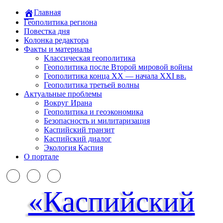
Главная
Геополитика региона
Повестка дня
Колонка редактора
Факты и материалы
Классическая геополитика
Геополитика после Второй мировой войны
Геополитика конца XX — начала XXI вв.
Геополитика третьей волны
Актуальные проблемы
Вокруг Ирана
Геополитика и геоэкономика
Безопасность и милитаризация
Каспийский транзит
Каспийский диалог
Экология Каспия
О портале
«Каспийский