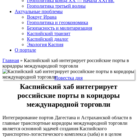
Геополитика конца XX — начала XXI вв.
Геополитика третьей волны
Актуальные проблемы
Вокруг Ирана
Геополитика и геоэкономика
Безопасность и милитаризация
Каспийский транзит
Каспийский диалог
Экология Каспия
О портале
Главная
»
Каспийский хаб интегрирует российские порты в
коридоры международной торговли
Повестка дня
Каспийский хаб интегрирует
российские порты в коридоры
международной торговли
Интегрирование портов Дагестана и Астраханской области в
главные транспортные коридоры международной торговли
является основной задачей создания Каспийского
транспортно-логистического комплекса (хаба) и в целом