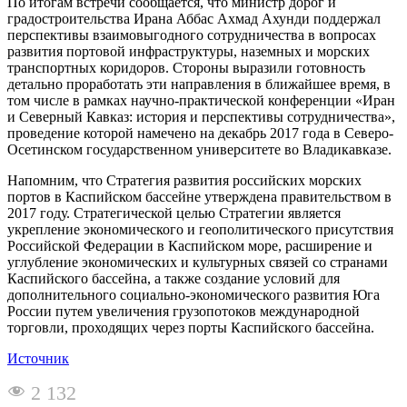
По итогам встречи сообщается, что министр дорог и
градостроительства Ирана Аббас Ахмад Ахунди поддержал
перспективы взаимовыгодного сотрудничества в вопросах
развития портовой инфраструктуры, наземных и морских
транспортных коридоров. Стороны выразили готовность
детально проработать эти направления в ближайшее время, в
том числе в рамках научно-практической конференции «Иран
и Северный Кавказ: история и перспективы сотрудничества»,
проведение которой намечено на декабрь 2017 года в Северо-
Осетинском государственном университете во Владикавказе.
Напомним, что Стратегия развития российских морских
портов в Каспийском бассейне утверждена правительством в
2017 году. Стратегической целью Стратегии является
укрепление экономического и геополитического присутствия
Российской Федерации в Каспийском море, расширение и
углубление экономических и культурных связей со странами
Каспийского бассейна, а также создание условий для
дополнительного социально-экономического развития Юга
России путем увеличения грузопотоков международной
торговли, проходящих через порты Каспийского бассейна.
Источник
2 132