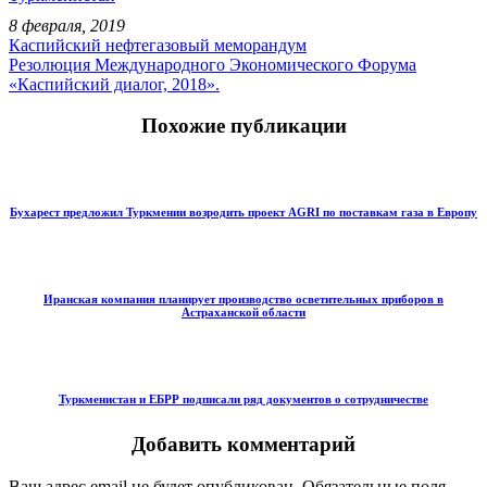
8 февраля, 2019
Каспийский нефтегазовый меморандум
Резолюция Международного Экономического Форума
«Каспийский диалог, 2018».
Похожие публикации
Бухарест предложил Туркмении возродить проект AGRI по поставкам газа в Европу
Иранская компания планирует производство осветительных приборов в
Астраханской области
Туркменистан и ЕБРР подписали ряд документов о сотрудничестве
Добавить комментарий
Ваш адрес email не будет опубликован.
Обязательные поля