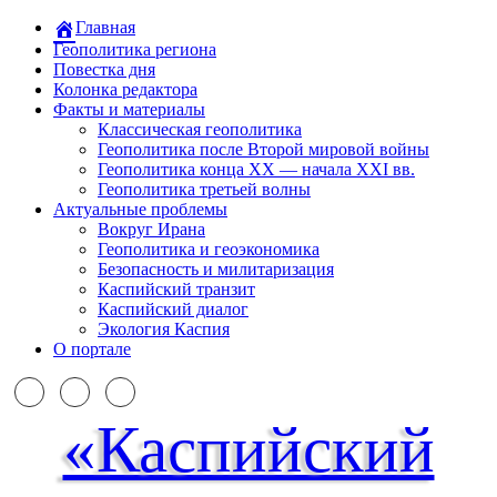
Главная
Геополитика региона
Повестка дня
Колонка редактора
Факты и материалы
Классическая геополитика
Геополитика после Второй мировой войны
Геополитика конца XX — начала XXI вв.
Геополитика третьей волны
Актуальные проблемы
Вокруг Ирана
Геополитика и геоэкономика
Безопасность и милитаризация
Каспийский транзит
Каспийский диалог
Экология Каспия
О портале
«Каспийский