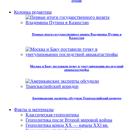
атташе
Колонка редактора
Первые итоги государственного визита Владимира Путина в
Казахстан
Москва и Баку поставили точку в урегулировании последствий
авиакатастрофы
Американские эксперты обсудили Транскаспийский коридор
Факты и материалы
Классическая геополитика
Геополитика после Второй мировой войны
Геополитика конца XX — начала XXI вв.