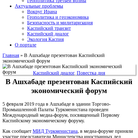
Геополитика третьей волны
Актуальные проблемы
Вокруг Ирана
Геополитика и геоэкономика
Безопасность и милитаризация
Каспийский транзит
Каспийский диалог
Экология Каспия
О портале
Главная
»
В Ашхабаде презентован Каспийский
экономический форум
Каспийский диалог
,
Повестка дня
В Ашхабаде презентован Каспийский
экономический форум
5 февраля 2019 года в Ашхабаде в здании Торгово-
Промышленной Палаты Туркменистана проведен
Международный медиа-форум, посвященный Первому
Каспийскому экономическому форуму.
Как сообщает
МИД Туркменистана
, в медиа-форуме приняли
участие представители Министерства иностранных дел