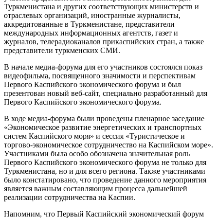
Туркменистана и других соответствующих министерств и
отраслевых организаций, иностранные журналисты,
аккредитованные в Туркменистане, представители
международных информационных агентств, газет и
журналов, телерадиоканалов прикаспийских стран, а также
представители туркменских СМИ.
В начале медиа-форума для его участников состоялся показ
видеофильма, посвященного значимости и перспективам
Первого Каспийского экономического форума и был
презентован новый веб-сайт, специально разработанный для
Первого Каспийского экономического форума.
В ходе медиа-форума были проведены пленарное заседание
«Экономическое развитие энергетических и транспортных
систем Каспийского моря» и сессия «Туристическое и
торгово-экономическое сотрудничество на Каспийском море».
Участниками была особо обозначена значительная роль
Первого Каспийского экономического форума не только для
Туркменистана, но и для всего региона. Также участниками
было констатировано, что проведение данного мероприятия
является важным составляющим процесса дальнейшей
реализации сотрудничества на Каспии.
Напомним, что Первый Каспийский экономический форум