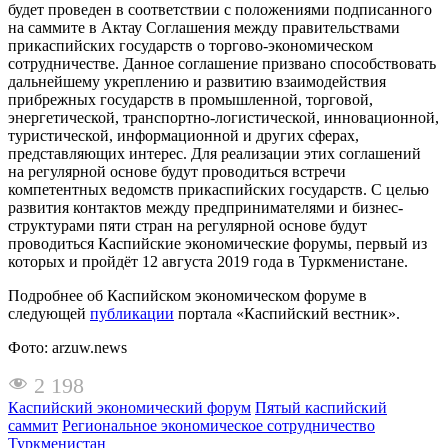
будет проведен в соответствии с положениями подписанного
на саммите в Актау Соглашения между правительствами
прикаспийских государств о торгово-экономическом
сотрудничестве. Данное соглашение призвано способствовать
дальнейшему укреплению и развитию взаимодействия
прибрежных государств в промышленной, торговой,
энергетической, транспортно-логистической, инновационной,
туристической, информационной и других сферах,
представляющих интерес. Для реализации этих соглашений
на регулярной основе будут проводиться встречи
компетентных ведомств прикаспийских государств. С целью
развития контактов между предпринимателями и бизнес-
структурами пяти стран на регулярной основе будут
проводиться Каспийские экономические форумы, первый из
которых и пройдёт 12 августа 2019 года в Туркменистане.
Подробнее об Каспийском экономическом форуме в
следующей
публикации
портала «Каспийский вестник».
Фото: arzuw.news
2 198
Каспийский экономический форум
Пятый каспийский
саммит
Региональное экономическое сотрудничество
Туркменистан