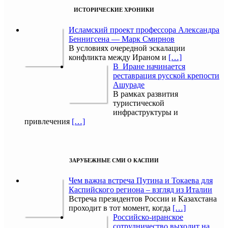
ИСТОРИЧЕСКИЕ ХРОНИКИ
Исламский проект профессора Александра
Беннигсена — Марк Смирнов
В условиях очередной эскалации
конфликта между Ираном и
[…]
В Иране начинается
реставрация русской крепости
Ашураде
В рамках развития
туристической
инфраструктуры и
привлечения
[…]
ЗАРУБЕЖНЫЕ СМИ О КАСПИИ
Чем важна встреча Путина и Токаева для
Каспийского региона – взгляд из Италии
Встреча президентов России и Казахстана
проходит в тот момент, когда
[…]
Российско-иранское
сотрудничество выходит на