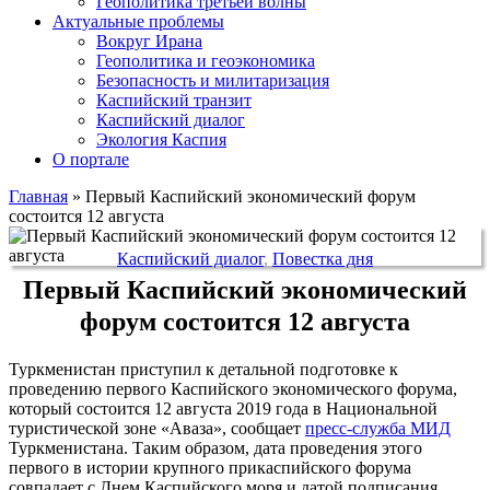
Геополитика третьей волны
Актуальные проблемы
Вокруг Ирана
Геополитика и геоэкономика
Безопасность и милитаризация
Каспийский транзит
Каспийский диалог
Экология Каспия
О портале
Главная
»
Первый Каспийский экономический форум
состоится 12 августа
Каспийский диалог
,
Повестка дня
Первый Каспийский экономический
форум состоится 12 августа
Туркменистан приступил к детальной подготовке к
проведению первого Каспийского экономического форума,
который состоится 12 августа 2019 года в Национальной
туристической зоне «Аваза», сообщает
пресс-служба МИД
Туркменистана. Таким образом, дата проведения этого
первого в истории крупного прикаспийского форума
совпадает с Днем Каспийского моря и датой подписания