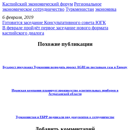
Каспийский экономический форум
Региональное
экономическое сотрудничество
Туркменистан
экономика
6 февраля, 2019
Готовится заседание Консультативного совета ЮГК
В феврале пройдёт первое заседание нового формата
каспийского диалога
Похожие публикации
Бухарест предложил Туркмении возродить проект AGRI по поставкам газа в Европу
Иранская компания планирует производство осветительных приборов в
Астраханской области
Туркменистан и ЕБРР подписали ряд документов о сотрудничестве
Добавить комментарий