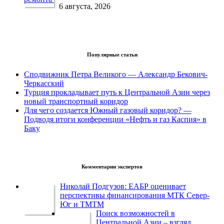
6 августа, 2026
Популярные статьи
Сподвижник Петра Великого — Александр Бекович-
Черкасский
Турция прокладывает путь к Центральной Азии через
новый транспортный коридор
Для чего создается Южный газовый коридор? —
Подводя итоги конференции «Нефть и газ Каспия» в
Баку
Комментарии экспертов
Николай Подгузов: ЕАБР оценивает
перспективы финансирования МТК Север-
Юг и ТМТМ
Поиск возможностей в
Центральной Азии – взгляд