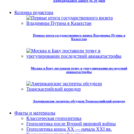
Азербайджаном займет до 20 дней
Колонка редактора
Первые итоги государственного визита Владимира Путина в
Казахстан
Москва и Баку поставили точку в урегулировании последствий
авиакатастрофы
Американские эксперты обсудили Транскаспийский коридор
Факты и материалы
Классическая геополитика
Геополитика после Второй мировой войны
Геополитика конца XX — начала XXI вв.