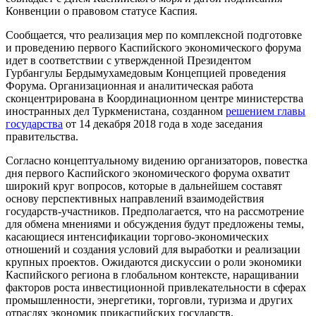
Конвенции о правовом статусе Каспия.
Сообщается, что реализация мер по комплексной подготовке
и проведению первого Каспийского экономического форума
идет в соответствии с утвержденной Президентом
Гурбангулы Бердымухамедовым Концепцией проведения
Форума. Организационная и аналитическая работа
сконцентрирована в Координационном центре министерства
иностранных дел Туркменистана, созданном
решением главы
государства
от 14 декабря 2018 года в ходе заседания
правительства.
Согласно концептуальному видению организаторов, повестка
дня первого Каспийского экономического форума охватит
широкий круг вопросов, которые в дальнейшем составят
основу перспективных направлений взаимодействия
государств-участников. Предполагается, что на рассмотрение
для обмена мнениями и обсуждения будут предложены темы,
касающиеся интенсификации торгово-экономических
отношений и создания условий для выработки и реализации
крупных проектов. Ожидаются дискуссии о роли экономики
Каспийского региона в глобальном контексте, наращивании
факторов роста инвестиционной привлекательности в сферах
промышленности, энергетики, торговли, туризма и других
отраслях экономик прикаспийских государств,