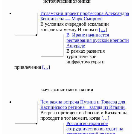
ИСТОРИЧЕСКИЕ ХРОНИКИ
Исламский проект профессора Александра
Беннигсена — Марк Смирнов
В условиях очередной эскалации
конфликта между Ираном и
[…]
В Иране начинается
реставрация русской крепости
Ашураде
В рамках развития
туристической
инфраструктуры и
привлечения
[…]
ЗАРУБЕЖНЫЕ СМИ О КАСПИИ
Чем важна встреча Путина и Токаева для
Каспийского региона – взгляд из Италии
Встреча президентов России и Казахстана
проходит в тот момент, когда
[…]
Российско-иранское
сотрудничество выходит на