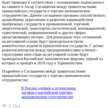
будет проведен в соответствии с положениями подписанного
на саммите в Актау Соглашения между правительствами
прикаспийских государств о торгово-экономическом
сотрудничестве. Данное соглашение призвано способствовать
дальнейшему укреплению и развитию взаимодействия
прибрежных государств в промышленной, торговой,
энергетической, транспортно-логистической, инновационной,
туристической, информационной и других сферах,
представляющих интерес. Для реализации этих соглашений
на регулярной основе будут проводиться встречи
компетентных ведомств прикаспийских государств. С целью
развития контактов между предпринимателями и бизнес-
структурами пяти стран на регулярной основе будут
проводиться Каспийские экономические форумы, первый из
которых и пройдёт в 2019 году в Туркменистане.
Подробнее о Соглашении между правительствами
прикаспийских государств о торгово-экономическом
сотрудничестве:
В России одобрен к подписанию
договор о каспийском торгово-
экономическом сотрудничестве
3 294