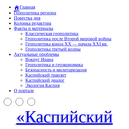
Главная
Геополитика региона
Повестка дня
Колонка редактора
Факты и материалы
Классическая геополитика
Геополитика после Второй мировой войны
Геополитика конца XX — начала XXI вв.
Геополитика третьей волны
Актуальные проблемы
Вокруг Ирана
Геополитика и геоэкономика
Безопасность и милитаризация
Каспийский транзит
Каспийский диалог
Экология Каспия
О портале
«Каспийский