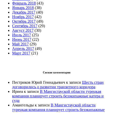
Февраль 2018
(43)
Январь 2018
(38)
Декабрь 2017
(40)
Ноябрь 2017
(42)
Октябрь 2017
(49)
Сентябрь 2017
(29)
Август 2017
(30)
Июль 2017
(25)
Июнь 2017
(22)
Май 2017
(29)
Апрель 2017
(49)
Март 2017
(21)
Свежие комментарии
Пестриков Юрий Геннадьевич
к записи
Шесть стран
договорились о развитии транзитного коридора
Ириеа
к записи
В Мангистауской области турецкая
компания планирует строить безэкипажные катера и
суда
Амангельды
к записи
В Мангистауской области
турецкая компания планирует строить безэкипажные