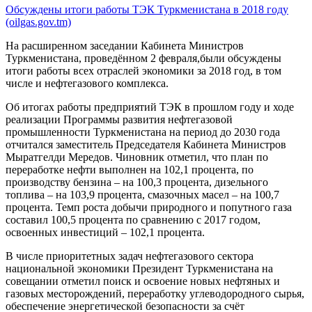
Обсуждены итоги работы ТЭК Туркменистана в 2018 году
(oilgas.gov.tm)
На расширенном заседании Кабинета Министров
Туркменистана, проведённом 2 февраля,были обсуждены
итоги работы всех отраслей экономики за 2018 год, в том
числе и нефтегазового комплекса.
Об итогах работы предприятий ТЭК в прошлом году и ходе
реализации Программы развития нефтегазовой
промышленности Туркменистана на период до 2030 года
отчитался заместитель Председателя Кабинета Министров
Мыратгелди Мередов. Чиновник отметил, что план по
переработке нефти выполнен на 102,1 процента, по
производству бензина – на 100,3 процента, дизельного
топлива – на 103,9 процента, смазочных масел – на 100,7
процента. Темп роста добычи природного и попутного газа
составил 100,5 процента по сравнению с 2017 годом,
освоенных инвестиций – 102,1 процента.
В числе приоритетных задач нефтегазового сектора
национальной экономики Президент Туркменистана на
совещании отметил поиск и освоение новых нефтяных и
газовых месторождений, переработку углеводородного сырья,
обеспечение энергетической безопасности за счёт