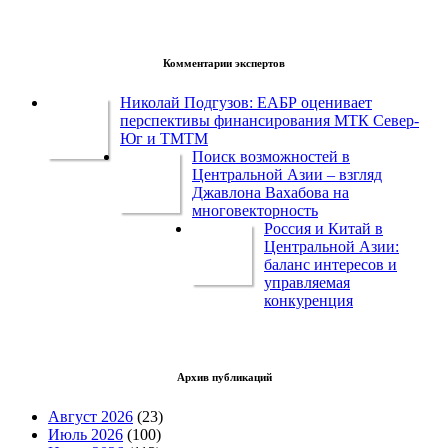
Комментарии экспертов
Николай Подгузов: ЕАБР оценивает
перспективы финансирования МТК Север-
Юг и ТМТМ
Поиск возможностей в
Центральной Азии – взгляд
Джавлона Вахабова на
многовекторность
Россия и Китай в
Центральной Азии:
баланс интересов и
управляемая
конкуренция
Архив публикаций
Август 2026
(23)
Июль 2026
(100)