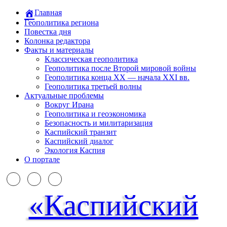
Главная
Геополитика региона
Повестка дня
Колонка редактора
Факты и материалы
Классическая геополитика
Геополитика после Второй мировой войны
Геополитика конца XX — начала XXI вв.
Геополитика третьей волны
Актуальные проблемы
Вокруг Ирана
Геополитика и геоэкономика
Безопасность и милитаризация
Каспийский транзит
Каспийский диалог
Экология Каспия
О портале
«Каспийский