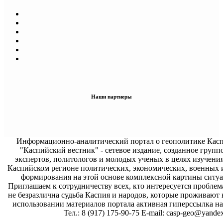
Наши партнеры
Информационно-аналитический портал о геополитике Касп
"Каспийский вестник" - сетевое издание, созданное групп
экспертов, политологов и молодых ученых в целях изучени
Каспийском регионе политических, экономических, военных 
формирования на этой основе комплексной картины ситуа
Приглашаем к сотрудничеству всех, кто интересуется проблем
не безразлична судьба Каспия и народов, которые проживают 
использовании материалов портала активная гиперссылка на 
Тел.: 8 (917) 175-90-75 E-mail: casp-geo@yandex