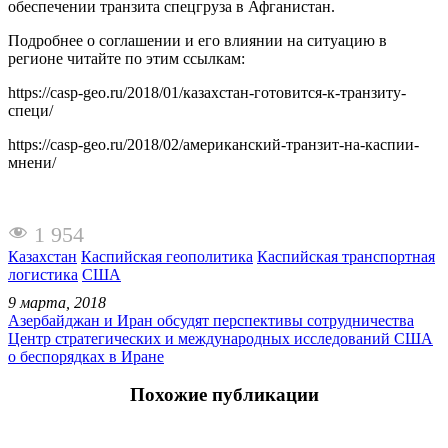
обеспечении транзита спецгруза в Афганистан.
Подробнее о соглашении и его влиянии на ситуацию в
регионе читайте по этим ссылкам:
https://casp-geo.ru/2018/01/казахстан-готовится-к-транзиту-
специ/
https://casp-geo.ru/2018/02/американский-транзит-на-каспии-
мнени/
1 954
Казахстан
Каспийская геополитика
Каспийская транспортная
логистика
США
9 марта, 2018
Азербайджан и Иран обсудят перспективы сотрудничества
Центр стратегических и международных исследований США
о беспорядках в Иране
Похожие публикации