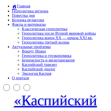
Главная
Геополитика региона
Повестка дня
Колонка редактора
Факты и материалы
Классическая геополитика
Геополитика после Второй мировой войны
Геополитика конца XX — начала XXI вв.
Геополитика третьей волны
Актуальные проблемы
Вокруг Ирана
Геополитика и геоэкономика
Безопасность и милитаризация
Каспийский транзит
Каспийский диалог
Экология Каспия
О портале
«Каспийский