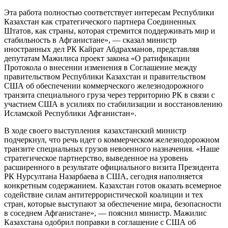
Эта работа полностью соответствует интересам Республики
Казахстан как стратегического партнера Соединенных
Штатов, как страны, которая стремится поддерживать мир и
стабильность в Афганистане», — сказал министр
иностранных дел РК Кайрат Абдрахманов, представляя
депутатам Мажилиса проект закона «О ратификации
Протокола о внесении изменения в Соглашение между
правительством Республики Казахстан и правительством
США об обеспечении коммерческого железнодорожного
транзита специального груза через территорию РК в связи с
участием США в усилиях по стабилизации и восстановлению
Исламской Республики Афганистан».
В ходе своего выступления казахстанский министр
подчеркнул, что речь идет о коммерческом железнодорожном
транзите специальных грузов невоенного назначения. «Наше
стратегическое партнерство, выведенное на уровень
расширенного в результате официального визита Президента
РК Нурсултана Назарбаева в США, сегодня наполняется
конкретным содержанием. Казахстан готов оказать всемерное
содействие силам антитеррористической коалиции и тех
стран, которые выступают за обеспечение мира, безопасности
в соседнем Афганистане», — пояснил министр. Мажилис
Казахстана одобрил поправки в соглашение с США об