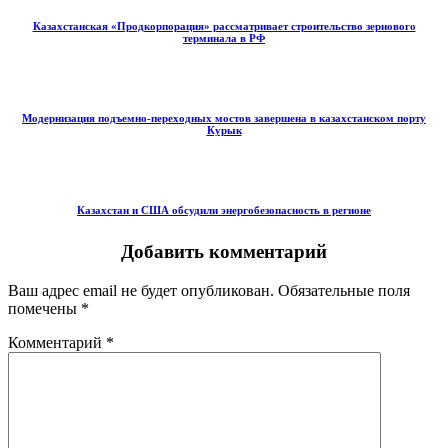
Казахстанская «Продкорпорация» рассматривает строительство зернового
терминала в РФ
Модернизация подъемно-переходных мостов завершена в казахстанском порту
Курык
Казахстан и США обсудили энергобезопасность в регионе
Добавить комментарий
Ваш адрес email не будет опубликован.
Обязательные поля
помечены
*
Комментарий
*