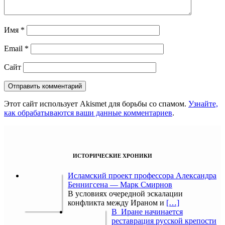
Имя
*
Email
*
Сайт
Этот сайт использует Akismet для борьбы со спамом.
Узнайте,
как обрабатываются ваши данные комментариев
.
ИСТОРИЧЕСКИЕ ХРОНИКИ
Исламский проект профессора Александра
Беннигсена — Марк Смирнов
В условиях очередной эскалации
конфликта между Ираном и
[…]
В Иране начинается
реставрация русской крепости