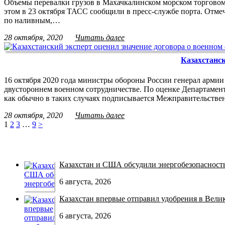
Объемы перевалки грузов в Махачкалинском морском торговом
этом в 23 октября ТАСС сообщили в пресс-службе порта. Отмеч
по наливным,…
28 октября, 2020
Читать далее
Казахстанск
16 октября 2020 года министры обороны России генерал арми
двустороннем военном сотрудничестве. По оценке Департамен
как обычно в таких случаях подписывается Межправительстве
28 октября, 2020
Читать далее
1
2
3
…
9
>
Казахстан и США обсудили энергобезопасность 
6 августа, 2026
Казахстан впервые отправил удобрения в Велико
6 августа, 2026