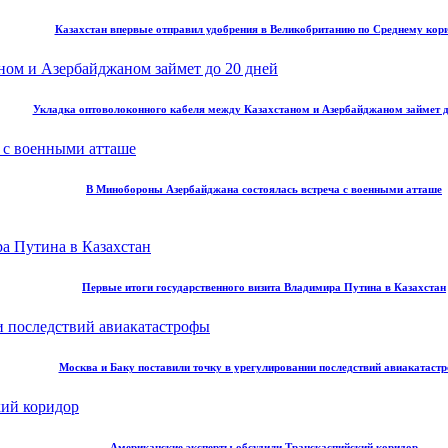
Казахстан впервые отправил удобрения в Великобританию по Среднему кор
Укладка оптоволоконного кабеля между Казахстаном и Азербайджаном займет д
В Минобороны Азербайджана состоялась встреча с военными атташе
Первые итоги государственного визита Владимира Путина в Казахстан
Москва и Баку поставили точку в урегулировании последствий авиакатаст
Американские эксперты обсудили Транскаспийский коридор