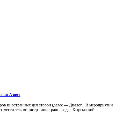
ьная Азия»
ров иностранных дел сторон (далее — Диалог). В мероприятии
й заместитель министра иностранных дел Кыргызской