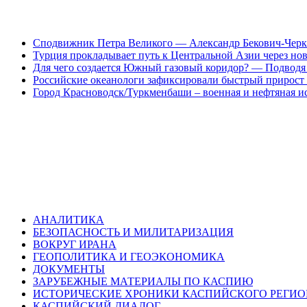
Сподвижник Петра Великого — Александр Бекович-Черк
Турция прокладывает путь к Центральной Азии через но
Для чего создается Южный газовый коридор? — Подводя 
Российские океанологи зафиксировали быстрый прирост
Город Красноводск/Туркменбаши – военная и нефтяная и
АНАЛИТИКА
БЕЗОПАСНОСТЬ И МИЛИТАРИЗАЦИЯ
ВОКРУГ ИРАНА
ГЕОПОЛИТИКА И ГЕОЭКОНОМИКА
ДОКУМЕНТЫ
ЗАРУБЕЖНЫЕ МАТЕРИАЛЫ ПО КАСПИЮ
ИСТОРИЧЕСКИЕ ХРОНИКИ КАСПИЙСКОГО РЕГИ
КАСПИЙСКИЙ ДИАЛОГ