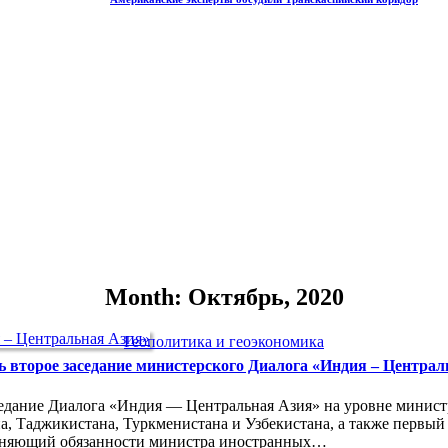
Month: Октябрь, 2020
Геополитика и геоэкономика
ь второе заседание министерского Диалога «Индия – Централ
седание Диалога «Индия — Центральная Азия» на уровне минист
а, Таджикистана, Туркменистана и Узбекистана, а также первы
олняющий обязанности министра иностранных…