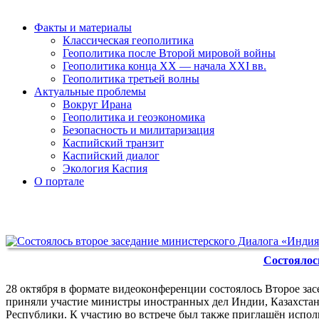
Факты и материалы
Классическая геополитика
Геополитика после Второй мировой войны
Геополитика конца XX — начала XXI вв.
Геополитика третьей волны
Актуальные проблемы
Вокруг Ирана
Геополитика и геоэкономика
Безопасность и милитаризация
Каспийский транзит
Каспийский диалог
Экология Каспия
О портале
Состоялос
28 октября в формате видеоконференции состоялось Второе за
приняли участие министры иностранных дел Индии, Казахстан
Республики. К участию во встрече был также приглашён исп