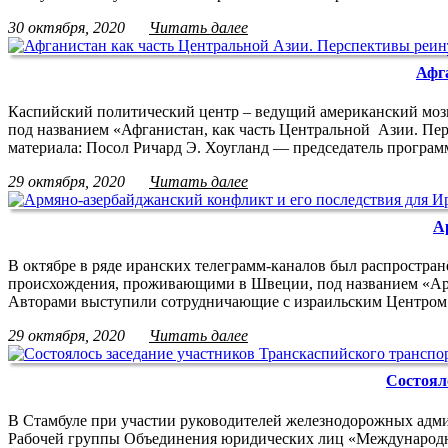
30 октября, 2020
Читать далее
Афг
Каспийский политический центр – ведущий американский мозг
под названием «Афганистан, как часть Центральной Ази
материала: Посол Ричард Э. Хоугланд — председатель програ
29 октября, 2020
Читать далее
А
В октябре в ряде иранских телеграмм-каналов был распространё
происхождения, проживающими в Швеции, под названием «Армяно-
Авторами выступили сотрудничающие с израильским Центром
29 октября, 2020
Читать далее
Состоял
В Стамбуле при участии руководителей железнодорожных админ
Рабочей группы Объединения юридических лиц «Международн