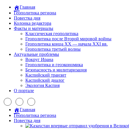
Главная
Геополитика региона
Повестка дня
Колонка редактора
Факты и материалы
Классическая геополитика
Геополитика после Второй мировой войны
Геополитика конца XX — начала XXI вв.
Геополитика третьей волны
Актуальные проблемы
Вокруг Ирана
Геополитика и геоэкономика
Безопасность и милитаризация
Каспийский транзит
Каспийский диалог
Экология Каспия
О портале
Главная
Геополитика региона
Повестка дня