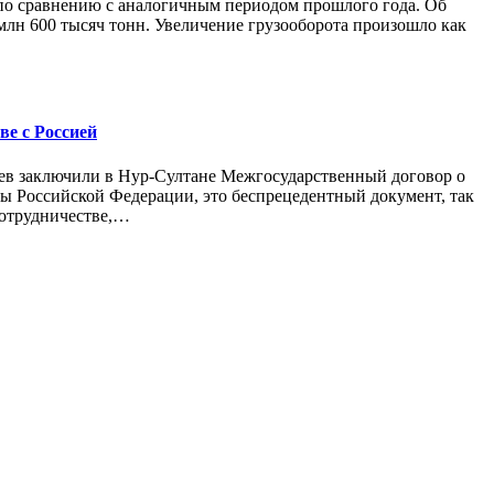
 по сравнению с аналогичным периодом прошлого года. Об
млн 600 тысяч тонн. Увеличение грузооборота произошло как
ве с Россией
аев заключили в Нур-Султане Межгосударственный договор о
 Российской Федерации, это беспрецедентный документ, так
сотрудничестве,…