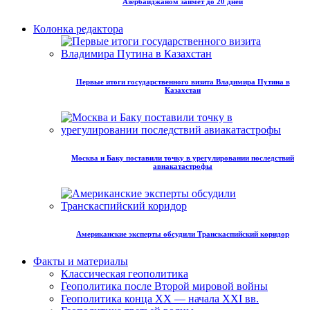
Азербайджаном займет до 20 дней
Колонка редактора
Первые итоги государственного визита Владимира Путина в
Казахстан
Москва и Баку поставили точку в урегулировании последствий
авиакатастрофы
Американские эксперты обсудили Транскаспийский коридор
Факты и материалы
Классическая геополитика
Геополитика после Второй мировой войны
Геополитика конца XX — начала XXI вв.