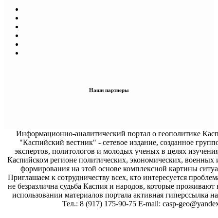
Наши партнеры
Информационно-аналитический портал о геополитике Касп
"Каспийский вестник" - сетевое издание, созданное групп
экспертов, политологов и молодых ученых в целях изучени
Каспийском регионе политических, экономических, военных 
формирования на этой основе комплексной картины ситуа
Приглашаем к сотрудничеству всех, кто интересуется проблем
не безразлична судьба Каспия и народов, которые проживают 
использовании материалов портала активная гиперссылка на 
Тел.: 8 (917) 175-90-75 E-mail: casp-geo@yandex