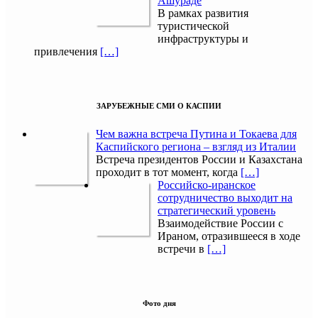
Ашураде
В рамках развития
туристической
инфраструктуры и
привлечения
[…]
ЗАРУБЕЖНЫЕ СМИ О КАСПИИ
Чем важна встреча Путина и Токаева для
Каспийского региона – взгляд из Италии
Встреча президентов России и Казахстана
проходит в тот момент, когда
[…]
Российско-иранское
сотрудничество выходит на
стратегический уровень
Взаимодействие России с
Ираном, отразившееся в ходе
встречи в
[…]
Фото дня